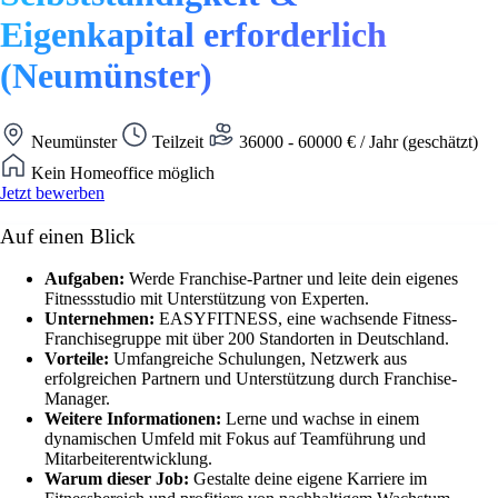
Eigenkapital erforderlich
(Neumünster)
Neumünster
Teilzeit
36000 - 60000 € / Jahr (geschätzt)
Kein Homeoffice möglich
Jetzt bewerben
Auf einen Blick
Aufgaben:
Werde Franchise-Partner und leite dein eigenes
Fitnessstudio mit Unterstützung von Experten.
Unternehmen:
EASYFITNESS, eine wachsende Fitness-
Franchisegruppe mit über 200 Standorten in Deutschland.
Vorteile:
Umfangreiche Schulungen, Netzwerk aus
erfolgreichen Partnern und Unterstützung durch Franchise-
Manager.
Weitere Informationen:
Lerne und wachse in einem
dynamischen Umfeld mit Fokus auf Teamführung und
Mitarbeiterentwicklung.
Warum dieser Job:
Gestalte deine eigene Karriere im