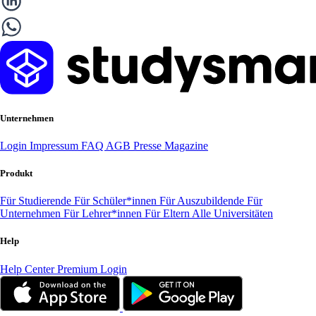
Unternehmen
Login
Impressum
FAQ
AGB
Presse
Magazine
Produkt
Für Studierende
Für Schüler*innen
Für Auszubildende
Für
Unternehmen
Für Lehrer*innen
Für Eltern
Alle Universitäten
Help
Help Center
Premium Login