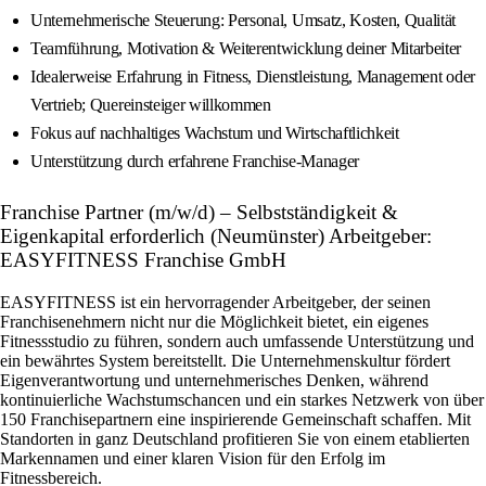
Unternehmerische Steuerung: Personal, Umsatz, Kosten, Qualität
Teamführung, Motivation & Weiterentwicklung deiner Mitarbeiter
Idealerweise Erfahrung in Fitness, Dienstleistung, Management oder
Vertrieb; Quereinsteiger willkommen
Fokus auf nachhaltiges Wachstum und Wirtschaftlichkeit
Unterstützung durch erfahrene Franchise-Manager
Franchise Partner (m/w/d) – Selbstständigkeit &
Eigenkapital erforderlich (Neumünster) Arbeitgeber:
EASYFITNESS Franchise GmbH
EASYFITNESS ist ein hervorragender Arbeitgeber, der seinen
Franchisenehmern nicht nur die Möglichkeit bietet, ein eigenes
Fitnessstudio zu führen, sondern auch umfassende Unterstützung und
ein bewährtes System bereitstellt. Die Unternehmenskultur fördert
Eigenverantwortung und unternehmerisches Denken, während
kontinuierliche Wachstumschancen und ein starkes Netzwerk von über
150 Franchisepartnern eine inspirierende Gemeinschaft schaffen. Mit
Standorten in ganz Deutschland profitieren Sie von einem etablierten
Markennamen und einer klaren Vision für den Erfolg im
Fitnessbereich.