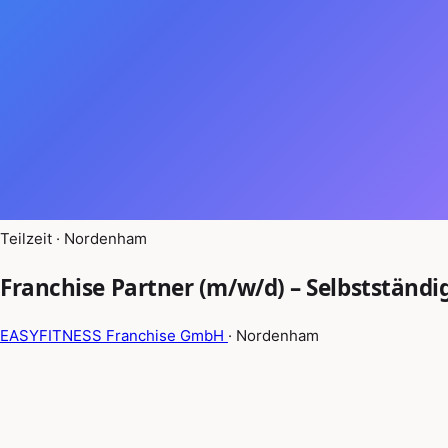
Teilzeit · Nordenham
Franchise Partner (m/w/d) – Selbstständi
EASYFITNESS Franchise GmbH
· Nordenham