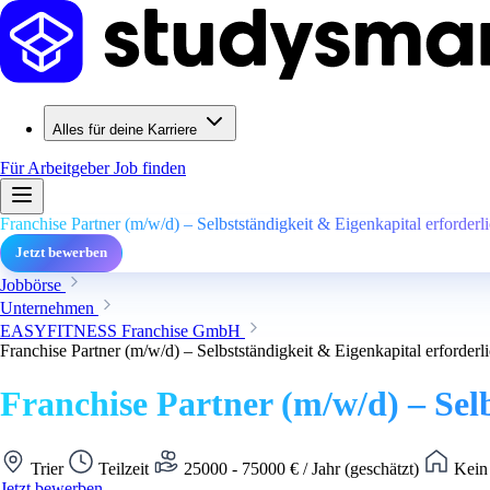
Alles für deine Karriere
Für Arbeitgeber
Job finden
Franchise Partner (m/w/d) – Selbstständigkeit & Eigenkapital erforderli
Jetzt bewerben
Jobbörse
Unternehmen
EASYFITNESS Franchise GmbH
Franchise Partner (m/w/d) – Selbstständigkeit & Eigenkapital erforderli
Franchise Partner (m/w/d) – Selb
Trier
Teilzeit
25000 - 75000 € / Jahr (geschätzt)
Kein 
Jetzt bewerben