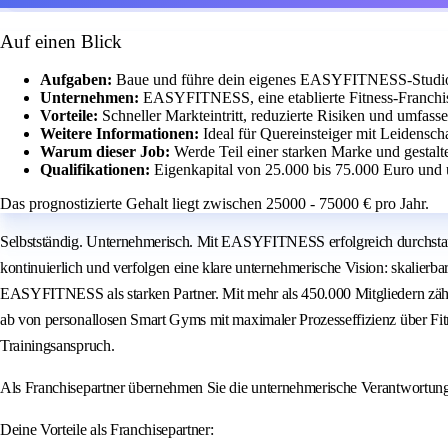
Auf einen Blick
Aufgaben:
Baue und führe dein eigenes EASYFITNESS-Studio m
Unternehmen:
EASYFITNESS, eine etablierte Fitness-Franchis
Vorteile:
Schneller Markteintritt, reduzierte Risiken und umfass
Weitere Informationen:
Ideal für Quereinsteiger mit Leidensch
Warum dieser Job:
Werde Teil einer starken Marke und gestalt
Qualifikationen:
Eigenkapital von 25.000 bis 75.000 Euro und 
Das prognostizierte Gehalt liegt zwischen 25000 - 75000 € pro Jahr.
Selbstständig. Unternehmerisch. Mit EASYFITNESS erfolgreich durchstar
kontinuierlich und verfolgen eine klare unternehmerische Vision: skalierb
EASYFITNESS als starken Partner. Mit mehr als 450.000 Mitgliedern zähl
ab von personallosen Smart Gyms mit maximaler Prozesseffizienz über 
Trainingsanspruch.
Als Franchisepartner übernehmen Sie die unternehmerische Verantwortu
Deine Vorteile als Franchisepartner: