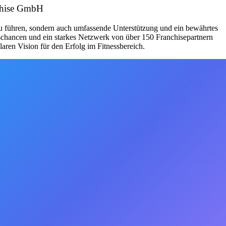
nchise GmbH
zu führen, sondern auch umfassende Unterstützung und ein bewährtes
schancen und ein starkes Netzwerk von über 150 Franchisepartnern
aren Vision für den Erfolg im Fitnessbereich.