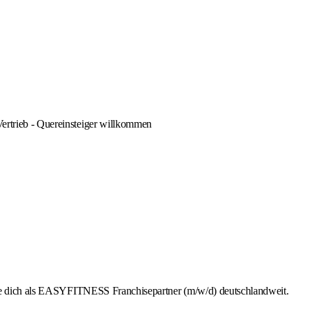
Vertrieb - Quereinsteiger willkommen
rbe dich als EASYFITNESS Franchisepartner (m/w/d) deutschlandweit.