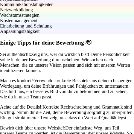
Kommunikationsfähigkeiten
Netzwerkbildung
Wachstumsstrategien
Kostenmanagement
Einarbeitung und Schulung
Anpassungsfähigkeit
Einige Tipps für deine Bewerbung 🫡
Sei authentisch!:
Zeig uns, wer du wirklich bist! Deine Persönlichkeit
sollte in deiner Bewerbung durchscheinen. Wir suchen nach
Menschen, die zu unserer Vision passen und sich mit unseren Werten
identifizieren können.
Mach es konkret!:
Verwende konkrete Beispiele aus deinem bisherigen
Werdegang, um deine Erfahrungen und Fähigkeiten zu untermauern.
Das hilft uns, ein besseres Bild von dir zu bekommen und zu sehen,
wie du in unser Team passt.
Achte auf die Details!:
Korrekte Rechtschreibung und Grammatik sind
wichtig. Nimm dir die Zeit, deine Bewerbung sorgfältig zu überprüfen.
Ein gut strukturierter Text zeigt uns, dass du Wert auf Qualität legst.
Bewirb dich über unsere Website!:
Der einfachste Weg, um Teil
unseres Teams zu werden, ist die Bewerbung über unsere Website. So