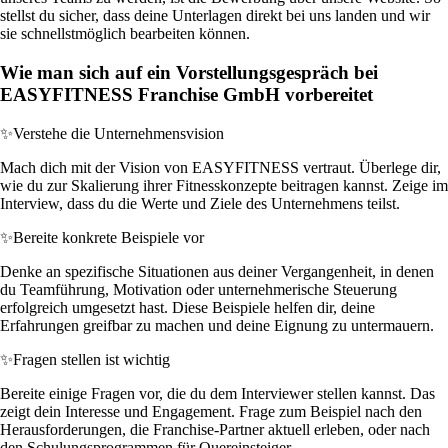
stellst du sicher, dass deine Unterlagen direkt bei uns landen und wir
sie schnellstmöglich bearbeiten können.
Wie man sich auf ein Vorstellungsgespräch bei
EASYFITNESS Franchise GmbH vorbereitet
✨
Verstehe die Unternehmensvision
Mach dich mit der Vision von EASYFITNESS vertraut. Überlege dir,
wie du zur Skalierung ihrer Fitnesskonzepte beitragen kannst. Zeige im
Interview, dass du die Werte und Ziele des Unternehmens teilst.
✨
Bereite konkrete Beispiele vor
Denke an spezifische Situationen aus deiner Vergangenheit, in denen
du Teamführung, Motivation oder unternehmerische Steuerung
erfolgreich umgesetzt hast. Diese Beispiele helfen dir, deine
Erfahrungen greifbar zu machen und deine Eignung zu untermauern.
✨
Fragen stellen ist wichtig
Bereite einige Fragen vor, die du dem Interviewer stellen kannst. Das
zeigt dein Interesse und Engagement. Frage zum Beispiel nach den
Herausforderungen, die Franchise-Partner aktuell erleben, oder nach
den Schulungsprogrammen für Quereinsteiger.