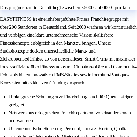
Das prognostizierte Gehalt liegt zwischen 36000 - 60000 € pro Jahr.
EASYFITNESS ist eine inhabergeführte Fitness-Franchisegruppe mit
über 200 Standorten in Deutschland. Seit 2008 wachsen wir kontinuierlich
und verfolgen eine klare unternehmerische Vision: skalierbare
Fitnesskonzepte erfolgreich in den Markt zu bringen. Unsere
Studiokonzepte decken unterschiedliche Markt- und
Zielgruppenbedürfnisse ab von personallosen Smart Gyms mit maximaler
Prozesseffizienz über Fitnessstudios mit Clubatmosphäre und Community-
Fokus bis hin zu innovativen EMS-Studios sowie Premium-Boutique-
Konzepten mit exklusivem Trainingsanspruch.
Umfangreiche Schulungen & Einarbeitung, auch für Quereinsteiger
geeignet
Netzwerk aus erfolgreichen Franchisepartnern, voneinander lernen
und wachsen
Unternehmerische Steuerung: Personal, Umsatz, Kosten, Qualität
Teamführung, Motivation & Weiterentwicklung deiner Mitarbeiter