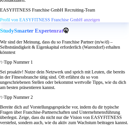
Kontaktdaten:
EASYFITNESS Franchise GmbH Recruiting-Team
Profil von EASYFITNESS Franchise GmbH anzeigen
StudySmarter Expertenrat
🤫
Wir sind der Meinung, dass du so Franchise Partner (m/w/d) –
Selbstständigkeit & Eigenkapital erforderlich (Warendorf) erhalten
könntest
✨
Tipp Nummer 1
Sei proaktiv! Nutze dein Netzwerk und sprich mit Leuten, die bereits
in der Fitnessbranche tätig sind. Oft erfährst du so von
ungeschriebenen Stellen oder bekommst wertvolle Tipps, wie du dich
am besten präsentieren kannst.
✨
Tipp Nummer 2
Bereite dich auf Vorstellungsgespräche vor, indem du dir typische
Fragen über Franchise-Partnerschaften und Unternehmensführung
überlegst. Zeige, dass du nicht nur die Vision von EASYFITNESS
verstehst, sondern auch, wie du aktiv zum Wachstum beitragen kannst.