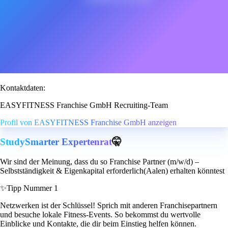
Kontaktdaten:
EASYFITNESS Franchise GmbH Recruiting-Team
Profil von EASYFITNESS Franchise GmbH anzeigen
StudySmarter Expertenrat
🤫
Wir sind der Meinung, dass du so Franchise Partner (m/w/d) –
Selbstständigkeit & Eigenkapital erforderlich(Aalen) erhalten könntest
✨
Tipp Nummer 1
Netzwerken ist der Schlüssel! Sprich mit anderen Franchisepartnern
und besuche lokale Fitness-Events. So bekommst du wertvolle
Einblicke und Kontakte, die dir beim Einstieg helfen können.