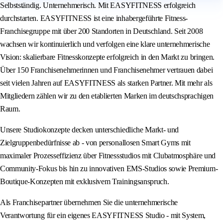
Selbstständig. Unternehmerisch. Mit EASYFITNESS erfolgreich
durchstarten. EASYFITNESS ist eine inhabergeführte Fitness-
Franchisegruppe mit über 200 Standorten in Deutschland. Seit 2008
wachsen wir kontinuierlich und verfolgen eine klare unternehmerische
Vision: skalierbare Fitnesskonzepte erfolgreich in den Markt zu bringen.
Über 150 Franchisenehmerinnen und Franchisenehmer vertrauen dabei
seit vielen Jahren auf EASYFITNESS als starken Partner. Mit mehr als
Mitgliedern zählen wir zu den etablierten Marken im deutschsprachigen
Raum.
Unsere Studiokonzepte decken unterschiedliche Markt- und
Zielgruppenbedürfnisse ab - von personallosen Smart Gyms mit
maximaler Prozesseffizienz über Fitnessstudios mit Clubatmosphäre und
Community-Fokus bis hin zu innovativen EMS-Studios sowie Premium-
Boutique-Konzepten mit exklusivem Trainingsanspruch.
Als Franchisepartner übernehmen Sie die unternehmerische
Verantwortung für ein eigenes EASYFITNESS Studio - mit System,