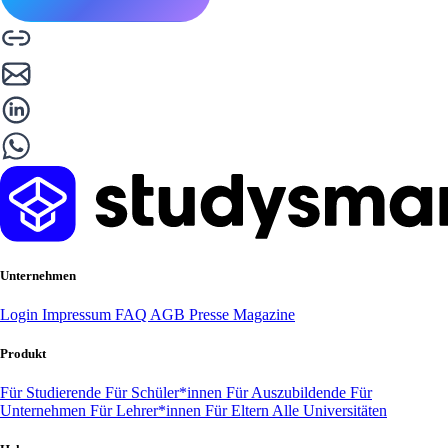
Unternehmen
Login
Impressum
FAQ
AGB
Presse
Magazine
Produkt
Für Studierende
Für Schüler*innen
Für Auszubildende
Für
Unternehmen
Für Lehrer*innen
Für Eltern
Alle Universitäten