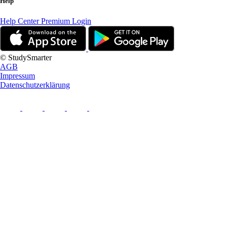
Help
Help Center
Premium Login
© StudySmarter
AGB
Impressum
Datenschutzerklärung