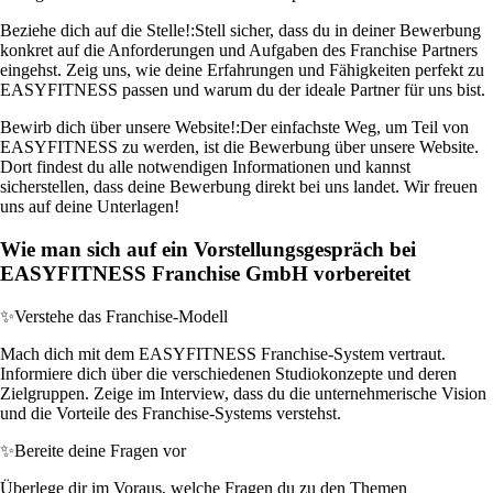
Beziehe dich auf die Stelle!:
Stell sicher, dass du in deiner Bewerbung
konkret auf die Anforderungen und Aufgaben des Franchise Partners
eingehst. Zeig uns, wie deine Erfahrungen und Fähigkeiten perfekt zu
EASYFITNESS passen und warum du der ideale Partner für uns bist.
Bewirb dich über unsere Website!:
Der einfachste Weg, um Teil von
EASYFITNESS zu werden, ist die Bewerbung über unsere Website.
Dort findest du alle notwendigen Informationen und kannst
sicherstellen, dass deine Bewerbung direkt bei uns landet. Wir freuen
uns auf deine Unterlagen!
Wie man sich auf ein Vorstellungsgespräch bei
EASYFITNESS Franchise GmbH vorbereitet
✨
Verstehe das Franchise-Modell
Mach dich mit dem EASYFITNESS Franchise-System vertraut.
Informiere dich über die verschiedenen Studiokonzepte und deren
Zielgruppen. Zeige im Interview, dass du die unternehmerische Vision
und die Vorteile des Franchise-Systems verstehst.
✨
Bereite deine Fragen vor
Überlege dir im Voraus, welche Fragen du zu den Themen