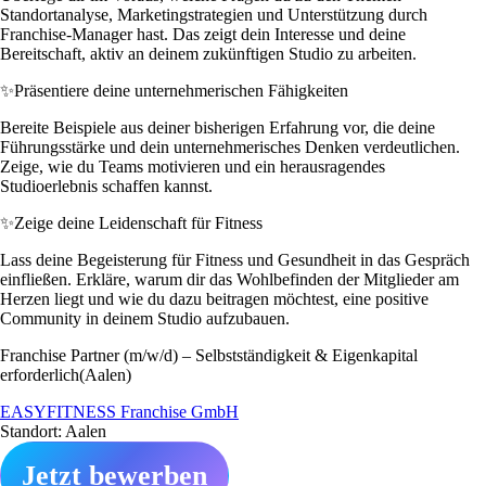
Standortanalyse, Marketingstrategien und Unterstützung durch
Franchise-Manager hast. Das zeigt dein Interesse und deine
Bereitschaft, aktiv an deinem zukünftigen Studio zu arbeiten.
✨
Präsentiere deine unternehmerischen Fähigkeiten
Bereite Beispiele aus deiner bisherigen Erfahrung vor, die deine
Führungsstärke und dein unternehmerisches Denken verdeutlichen.
Zeige, wie du Teams motivieren und ein herausragendes
Studioerlebnis schaffen kannst.
✨
Zeige deine Leidenschaft für Fitness
Lass deine Begeisterung für Fitness und Gesundheit in das Gespräch
einfließen. Erkläre, warum dir das Wohlbefinden der Mitglieder am
Herzen liegt und wie du dazu beitragen möchtest, eine positive
Community in deinem Studio aufzubauen.
Franchise Partner (m/w/d) – Selbstständigkeit & Eigenkapital
erforderlich(Aalen)
EASYFITNESS Franchise GmbH
Standort: Aalen
Jetzt bewerben