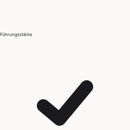
Führungsstärke