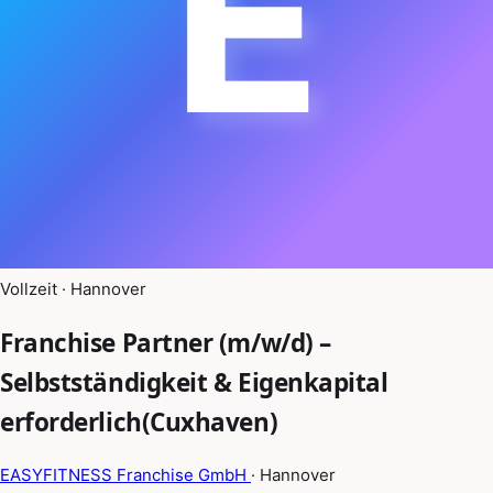
E
Vollzeit · Hannover
Franchise Partner (m/w/d) –
Selbstständigkeit & Eigenkapital
erforderlich(Cuxhaven)
EASYFITNESS Franchise GmbH
· Hannover