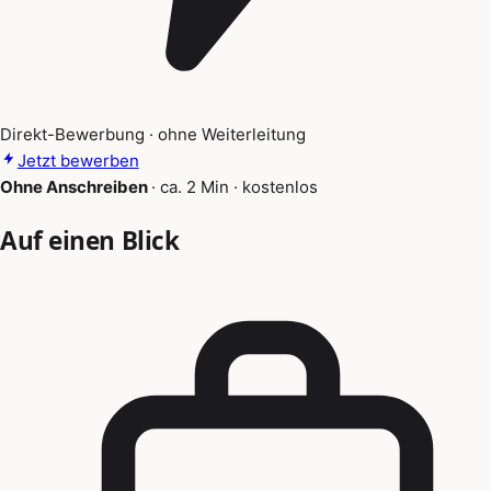
Direkt-Bewerbung · ohne Weiterleitung
Jetzt bewerben
Ohne Anschreiben
·
ca. 2 Min
·
kostenlos
Auf einen Blick