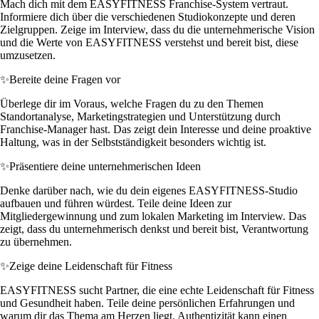
Mach dich mit dem EASYFITNESS Franchise-System vertraut.
Informiere dich über die verschiedenen Studiokonzepte und deren
Zielgruppen. Zeige im Interview, dass du die unternehmerische Vision
und die Werte von EASYFITNESS verstehst und bereit bist, diese
umzusetzen.
✨
Bereite deine Fragen vor
Überlege dir im Voraus, welche Fragen du zu den Themen
Standortanalyse, Marketingstrategien und Unterstützung durch
Franchise-Manager hast. Das zeigt dein Interesse und deine proaktive
Haltung, was in der Selbstständigkeit besonders wichtig ist.
✨
Präsentiere deine unternehmerischen Ideen
Denke darüber nach, wie du dein eigenes EASYFITNESS-Studio
aufbauen und führen würdest. Teile deine Ideen zur
Mitgliedergewinnung und zum lokalen Marketing im Interview. Das
zeigt, dass du unternehmerisch denkst und bereit bist, Verantwortung
zu übernehmen.
✨
Zeige deine Leidenschaft für Fitness
EASYFITNESS sucht Partner, die eine echte Leidenschaft für Fitness
und Gesundheit haben. Teile deine persönlichen Erfahrungen und
warum dir das Thema am Herzen liegt. Authentizität kann einen