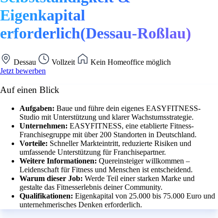
Eigenkapital
erforderlich(Dessau-Roßlau)
Dessau
Vollzeit
Kein Homeoffice möglich
Jetzt bewerben
Auf einen Blick
Aufgaben:
Baue und führe dein eigenes EASYFITNESS-
Studio mit Unterstützung und klarer Wachstumsstrategie.
Unternehmen:
EASYFITNESS, eine etablierte Fitness-
Franchisegruppe mit über 200 Standorten in Deutschland.
Vorteile:
Schneller Markteintritt, reduzierte Risiken und
umfassende Unterstützung für Franchisepartner.
Weitere Informationen:
Quereinsteiger willkommen –
Leidenschaft für Fitness und Menschen ist entscheidend.
Warum dieser Job:
Werde Teil einer starken Marke und
gestalte das Fitnesserlebnis deiner Community.
Qualifikationen:
Eigenkapital von 25.000 bis 75.000 Euro und
unternehmerisches Denken erforderlich.