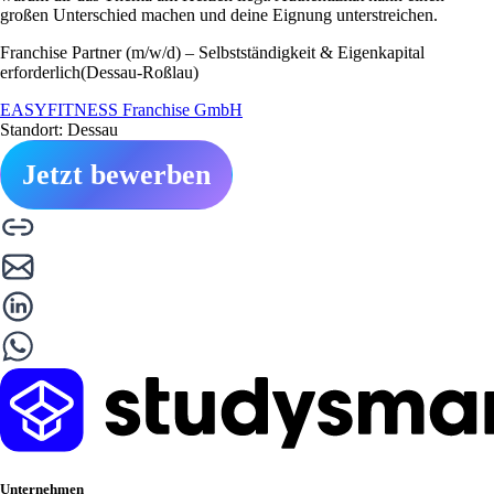
großen Unterschied machen und deine Eignung unterstreichen.
Franchise Partner (m/w/d) – Selbstständigkeit & Eigenkapital
erforderlich(Dessau-Roßlau)
EASYFITNESS Franchise GmbH
Standort: Dessau
Jetzt bewerben
Unternehmen