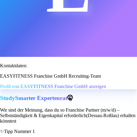
Kontaktdaten:
EASYFITNESS Franchise GmbH Recruiting-Team
Profil von EASYFITNESS Franchise GmbH anzeigen
StudySmarter Expertenrat
🤫
Wir sind der Meinung, dass du so Franchise Partner (m/w/d) –
Selbstständigkeit & Eigenkapital erforderlich(Dessau-Roßlau) erhalten
könntest
✨
Tipp Nummer 1