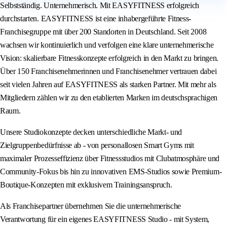
Selbstständig. Unternehmerisch. Mit EASYFITNESS erfolgreich
durchstarten. EASYFITNESS ist eine inhabergeführte Fitness-
Franchisegruppe mit über 200 Standorten in Deutschland. Seit 2008
wachsen wir kontinuierlich und verfolgen eine klare unternehmerische
Vision: skalierbare Fitnesskonzepte erfolgreich in den Markt zu bringen.
Über 150 Franchisenehmerinnen und Franchisenehmer vertrauen dabei
seit vielen Jahren auf EASYFITNESS als starken Partner. Mit mehr als
Mitgliedern zählen wir zu den etablierten Marken im deutschsprachigen
Raum.
Unsere Studiokonzepte decken unterschiedliche Markt- und
Zielgruppenbedürfnisse ab - von personallosen Smart Gyms mit
maximaler Prozesseffizienz über Fitnessstudios mit Clubatmosphäre und
Community-Fokus bis hin zu innovativen EMS-Studios sowie Premium-
Boutique-Konzepten mit exklusivem Trainingsanspruch.
Als Franchisepartner übernehmen Sie die unternehmerische
Verantwortung für ein eigenes EASYFITNESS Studio - mit System,