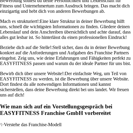
Bewerbung solltest du deine Persönlichkeit und Leidenschaft für
Fitness und Unternehmertum zum Ausdruck bringen. Das macht dich
einzigartig und hebt dich von anderen Bewerbungen ab.
Mach es strukturiert!:
Eine klare Struktur in deiner Bewerbung hilft
uns, schnell die wichtigsten Informationen zu finden. Gliedere deinen
Lebenslauf und dein Anschreiben übersichtlich und achte darauf, dass
alles gut lesbar ist. So hinterlässt du einen professionellen Eindruck!
Beziehe dich auf die Stelle!:
Stell sicher, dass du in deiner Bewerbung
konkret auf die Anforderungen und Aufgaben des Franchise Partners
eingehst. Zeig uns, wie deine Erfahrungen und Fähigkeiten perfekt zu
EASYFITNESS passen und warum du der ideale Partner für uns bist.
Bewirb dich über unsere Website!:
Der einfachste Weg, um Teil von
EASYFITNESS zu werden, ist die Bewerbung über unsere Website.
Dort findest du alle notwendigen Informationen und kannst
sicherstellen, dass deine Bewerbung direkt bei uns landet. Wir freuen
uns auf dich!
Wie man sich auf ein Vorstellungsgespräch bei
EASYFITNESS Franchise GmbH vorbereitet
✨
Verstehe das Franchise-Modell