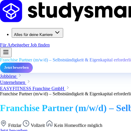
Alles für deine Karriere
Für Arbeitgeber
Job finden
Franchise Partner (m/w/d) – Selbstständigkeit & Eigenkapital erforderli
Jetzt bewerben
Jobbörse
Unternehmen
EASYFITNESS Franchise GmbH
Franchise Partner (m/w/d) – Selbstständigkeit & Eigenkapital erforderli
Franchise Partner (m/w/d) – Selb
Fritzlar
Vollzeit
Kein Homeoffice möglich
Jetzt bewerben