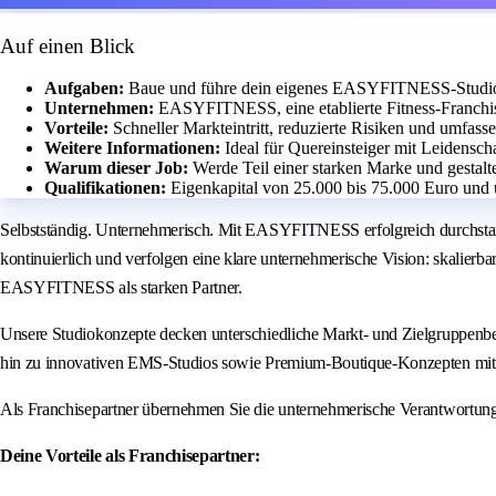
Auf einen Blick
Aufgaben:
Baue und führe dein eigenes EASYFITNESS-Studio m
Unternehmen:
EASYFITNESS, eine etablierte Fitness-Franchis
Vorteile:
Schneller Markteintritt, reduzierte Risiken und umfass
Weitere Informationen:
Ideal für Quereinsteiger mit Leidensch
Warum dieser Job:
Werde Teil einer starken Marke und gestalt
Qualifikationen:
Eigenkapital von 25.000 bis 75.000 Euro und 
Selbstständig. Unternehmerisch. Mit EASYFITNESS erfolgreich durchstar
kontinuierlich und verfolgen eine klare unternehmerische Vision: skalierb
EASYFITNESS als starken Partner.
Unsere Studiokonzepte decken unterschiedliche Markt- und Zielgruppenbe
hin zu innovativen EMS-Studios sowie Premium-Boutique-Konzepten mit 
Als Franchisepartner übernehmen Sie die unternehmerische Verantwortun
Deine Vorteile als Franchisepartner: