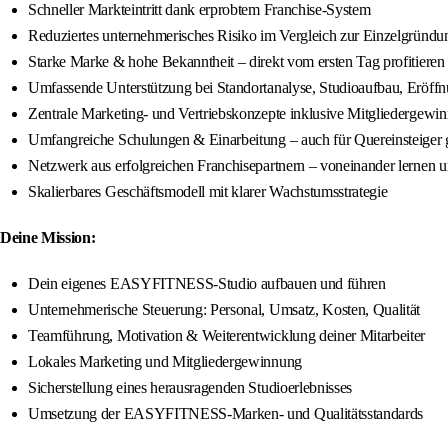
Schneller Markteintritt dank erprobtem Franchise-System
Reduziertes unternehmerisches Risiko im Vergleich zur Einzelgründu
Starke Marke & hohe Bekanntheit – direkt vom ersten Tag profitieren
Umfassende Unterstützung bei Standortanalyse, Studioaufbau, Eröff
Zentrale Marketing- und Vertriebskonzepte inklusive Mitgliedergewi
Umfangreiche Schulungen & Einarbeitung – auch für Quereinsteiger 
Netzwerk aus erfolgreichen Franchisepartnern – voneinander lernen
Skalierbares Geschäftsmodell mit klarer Wachstumsstrategie
Deine Mission:
Dein eigenes EASYFITNESS-Studio aufbauen und führen
Unternehmerische Steuerung: Personal, Umsatz, Kosten, Qualität
Teamführung, Motivation & Weiterentwicklung deiner Mitarbeiter
Lokales Marketing und Mitgliedergewinnung
Sicherstellung eines herausragenden Studioerlebnisses
Umsetzung der EASYFITNESS-Marken- und Qualitätsstandards