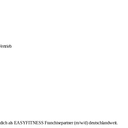
ertrieb
rb dich als EASYFITNESS Franchisepartner (m/w/d) deutschlandweit.