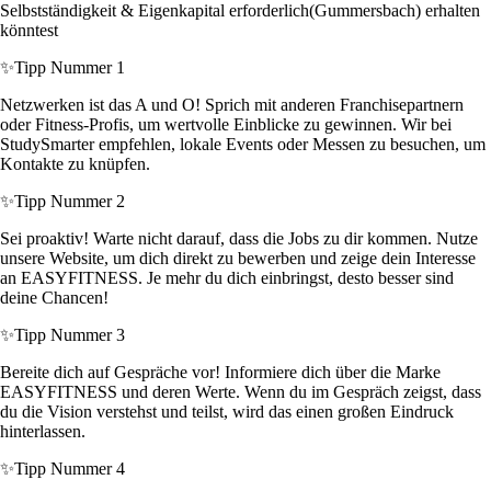
Selbstständigkeit & Eigenkapital erforderlich(Gummersbach) erhalten
könntest
✨
Tipp Nummer 1
Netzwerken ist das A und O! Sprich mit anderen Franchisepartnern
oder Fitness-Profis, um wertvolle Einblicke zu gewinnen. Wir bei
StudySmarter empfehlen, lokale Events oder Messen zu besuchen, um
Kontakte zu knüpfen.
✨
Tipp Nummer 2
Sei proaktiv! Warte nicht darauf, dass die Jobs zu dir kommen. Nutze
unsere Website, um dich direkt zu bewerben und zeige dein Interesse
an EASYFITNESS. Je mehr du dich einbringst, desto besser sind
deine Chancen!
✨
Tipp Nummer 3
Bereite dich auf Gespräche vor! Informiere dich über die Marke
EASYFITNESS und deren Werte. Wenn du im Gespräch zeigst, dass
du die Vision verstehst und teilst, wird das einen großen Eindruck
hinterlassen.
✨
Tipp Nummer 4