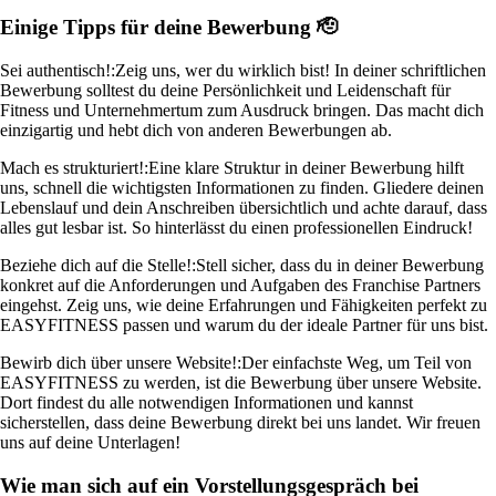
Einige Tipps für deine Bewerbung 🫡
Sei authentisch!:
Zeig uns, wer du wirklich bist! In deiner schriftlichen
Bewerbung solltest du deine Persönlichkeit und Leidenschaft für
Fitness und Unternehmertum zum Ausdruck bringen. Das macht dich
einzigartig und hebt dich von anderen Bewerbungen ab.
Mach es strukturiert!:
Eine klare Struktur in deiner Bewerbung hilft
uns, schnell die wichtigsten Informationen zu finden. Gliedere deinen
Lebenslauf und dein Anschreiben übersichtlich und achte darauf, dass
alles gut lesbar ist. So hinterlässt du einen professionellen Eindruck!
Beziehe dich auf die Stelle!:
Stell sicher, dass du in deiner Bewerbung
konkret auf die Anforderungen und Aufgaben des Franchise Partners
eingehst. Zeig uns, wie deine Erfahrungen und Fähigkeiten perfekt zu
EASYFITNESS passen und warum du der ideale Partner für uns bist.
Bewirb dich über unsere Website!:
Der einfachste Weg, um Teil von
EASYFITNESS zu werden, ist die Bewerbung über unsere Website.
Dort findest du alle notwendigen Informationen und kannst
sicherstellen, dass deine Bewerbung direkt bei uns landet. Wir freuen
uns auf deine Unterlagen!
Wie man sich auf ein Vorstellungsgespräch bei