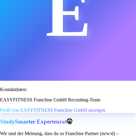
E
Kontaktdaten:
EASYFITNESS Franchise GmbH Recruiting-Team
Profil von EASYFITNESS Franchise GmbH anzeigen
StudySmarter Expertenrat
🤫
Wir sind der Meinung, dass du so Franchise Partner (m/w/d) –