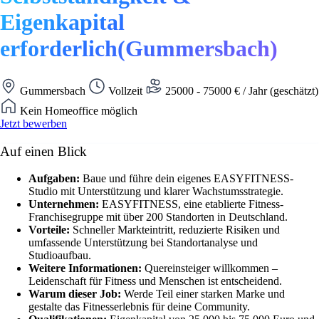
Eigenkapital
erforderlich(Gummersbach)
Gummersbach
Vollzeit
25000 - 75000 € / Jahr (geschätzt)
Kein Homeoffice möglich
Jetzt bewerben
Auf einen Blick
Aufgaben:
Baue und führe dein eigenes EASYFITNESS-
Studio mit Unterstützung und klarer Wachstumsstrategie.
Unternehmen:
EASYFITNESS, eine etablierte Fitness-
Franchisegruppe mit über 200 Standorten in Deutschland.
Vorteile:
Schneller Markteintritt, reduzierte Risiken und
umfassende Unterstützung bei Standortanalyse und
Studioaufbau.
Weitere Informationen:
Quereinsteiger willkommen –
Leidenschaft für Fitness und Menschen ist entscheidend.
Warum dieser Job:
Werde Teil einer starken Marke und
gestalte das Fitnesserlebnis für deine Community.