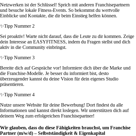
Netzwerken ist der Schlüssel! Sprich mit anderen Franchisepartnern
und besuche lokale Fitness-Events. So bekommst du wertvolle
Einblicke und Kontakte, die dir beim Einstieg helfen können.
✨
Tipp Nummer 2
Sei proaktiv! Warte nicht darauf, dass die Leute zu dir kommen. Zeige
dein Interesse an EASYFITNESS, indem du Fragen stellst und dich
aktiv in die Community einbringst.
✨
Tipp Nummer 3
Bereite dich auf Gespräche vor! Informiere dich über die Marke und
die Franchise-Modelle. Je besser du informiert bist, desto
überzeugender kannst du deine Vision für dein eigenes Studio
präsentieren.
✨
Tipp Nummer 4
Nutze unsere Website für deine Bewerbung! Dort findest du alle
Informationen und kannst direkt loslegen. Wir unterstützen dich auf
deinem Weg zum erfolgreichen Franchisepartner!
Wir glauben, dass du diese Fähigkeiten brauchst, um Franchise
Partner (m/w/d) – Selbstständigkeit & Eigenkapital