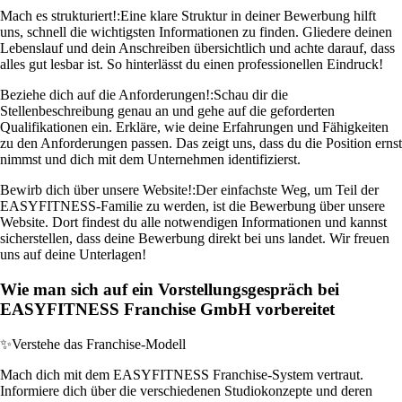
Mach es strukturiert!:
Eine klare Struktur in deiner Bewerbung hilft
uns, schnell die wichtigsten Informationen zu finden. Gliedere deinen
Lebenslauf und dein Anschreiben übersichtlich und achte darauf, dass
alles gut lesbar ist. So hinterlässt du einen professionellen Eindruck!
Beziehe dich auf die Anforderungen!:
Schau dir die
Stellenbeschreibung genau an und gehe auf die geforderten
Qualifikationen ein. Erkläre, wie deine Erfahrungen und Fähigkeiten
zu den Anforderungen passen. Das zeigt uns, dass du die Position ernst
nimmst und dich mit dem Unternehmen identifizierst.
Bewirb dich über unsere Website!:
Der einfachste Weg, um Teil der
EASYFITNESS-Familie zu werden, ist die Bewerbung über unsere
Website. Dort findest du alle notwendigen Informationen und kannst
sicherstellen, dass deine Bewerbung direkt bei uns landet. Wir freuen
uns auf deine Unterlagen!
Wie man sich auf ein Vorstellungsgespräch bei
EASYFITNESS Franchise GmbH vorbereitet
✨
Verstehe das Franchise-Modell
Mach dich mit dem EASYFITNESS Franchise-System vertraut.
Informiere dich über die verschiedenen Studiokonzepte und deren