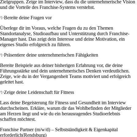
Zielgruppen. Zeige im Interview, dass du die unternehmerische Vision
und die Vorteile des Franchise-Systems verstehst.
✨
Bereite deine Fragen vor
Überlege dir im Voraus, welche Fragen du zu den Themen
Standortanalyse, Studioaufbau und Unterstützung durch Franchise-
Manager hast. Das zeigt dein Interesse und deine Motivation, ein
eigenes Studio erfolgreich zu führen.
✨
Präsentiere deine unternehmerischen Fähigkeiten
Bereite Beispiele aus deiner bisherigen Erfahrung vor, die deine
Führungsstärke und dein unternehmerisches Denken verdeutlichen.
Zeige, wie du in der Vergangenheit Teams motiviert und erfolgreich
geleitet hast.
✨
Zeige deine Leidenschaft für Fitness
Lass deine Begeisterung für Fitness und Gesundheit im Interview
durchscheinen. Erkläre, warum dir das Wohlbefinden der Mitglieder
am Herzen liegt und wie du ein herausragendes Studioerlebnis
schaffen möchtest.
Franchise Partner (m/w/d) – Selbstständigkeit & Eigenkapital
erforderlich(Rendsburg)