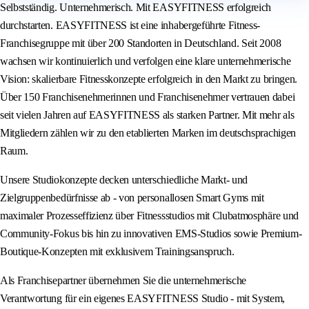
Selbstständig. Unternehmerisch. Mit EASYFITNESS erfolgreich
durchstarten. EASYFITNESS ist eine inhabergeführte Fitness-
Franchisegruppe mit über 200 Standorten in Deutschland. Seit 2008
wachsen wir kontinuierlich und verfolgen eine klare unternehmerische
Vision: skalierbare Fitnesskonzepte erfolgreich in den Markt zu bringen.
Über 150 Franchisenehmerinnen und Franchisenehmer vertrauen dabei
seit vielen Jahren auf EASYFITNESS als starken Partner. Mit mehr als
Mitgliedern zählen wir zu den etablierten Marken im deutschsprachigen
Raum.
Unsere Studiokonzepte decken unterschiedliche Markt- und
Zielgruppenbedürfnisse ab - von personallosen Smart Gyms mit
maximaler Prozesseffizienz über Fitnessstudios mit Clubatmosphäre und
Community-Fokus bis hin zu innovativen EMS-Studios sowie Premium-
Boutique-Konzepten mit exklusivem Trainingsanspruch.
Als Franchisepartner übernehmen Sie die unternehmerische
Verantwortung für ein eigenes EASYFITNESS Studio - mit System,