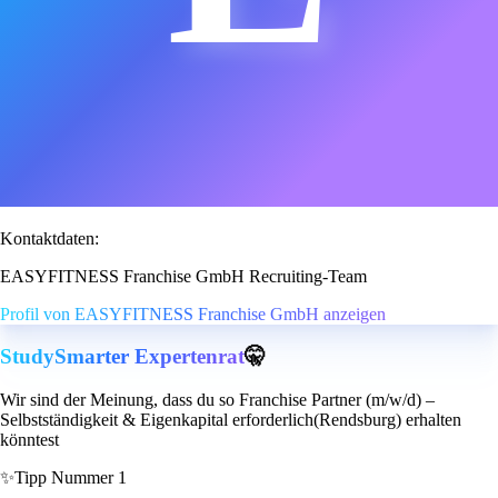
Kontaktdaten:
EASYFITNESS Franchise GmbH Recruiting-Team
Profil von EASYFITNESS Franchise GmbH anzeigen
StudySmarter Expertenrat
🤫
Wir sind der Meinung, dass du so Franchise Partner (m/w/d) –
Selbstständigkeit & Eigenkapital erforderlich(Rendsburg) erhalten
könntest
✨
Tipp Nummer 1