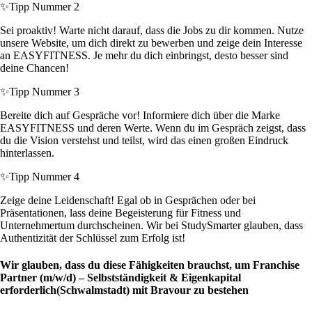
✨
Tipp Nummer 2
Sei proaktiv! Warte nicht darauf, dass die Jobs zu dir kommen. Nutze
unsere Website, um dich direkt zu bewerben und zeige dein Interesse
an EASYFITNESS. Je mehr du dich einbringst, desto besser sind
deine Chancen!
✨
Tipp Nummer 3
Bereite dich auf Gespräche vor! Informiere dich über die Marke
EASYFITNESS und deren Werte. Wenn du im Gespräch zeigst, dass
du die Vision verstehst und teilst, wird das einen großen Eindruck
hinterlassen.
✨
Tipp Nummer 4
Zeige deine Leidenschaft! Egal ob in Gesprächen oder bei
Präsentationen, lass deine Begeisterung für Fitness und
Unternehmertum durchscheinen. Wir bei StudySmarter glauben, dass
Authentizität der Schlüssel zum Erfolg ist!
Wir glauben, dass du diese Fähigkeiten brauchst, um Franchise
Partner (m/w/d) – Selbstständigkeit & Eigenkapital
erforderlich(Schwalmstadt) mit Bravour zu bestehen