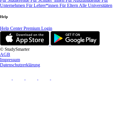
Für Studierende
Für Schüler*innen
Für Auszubildende
Für
Unternehmen
Für Lehrer*innen
Für Eltern
Alle Universitäten
Help
Help Center
Premium Login
© StudySmarter
AGB
Impressum
Datenschutzerklärung