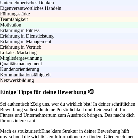
Unternehmerisches Denken
Eigenverantwortliches Handeln
Führungsstärke
Teamfähigkeit
Motivation
Erfahrung in Fitness
Erfahrung in Dienstleistung
Erfahrung in Management
Erfahrung in Vertrieb
Lokales Marketing
Mitgliedergewinnung
Qualitätsmanagement
Kundenorientierung
Kommunikationsfähigkeit
Netzwerkbildung
Einige Tipps für deine Bewerbung 🫡
Sei authentisch!:
Zeig uns, wer du wirklich bist! In deiner schriftlichen
Bewerbung solltest du deine Persönlichkeit und Leidenschaft für
Fitness und Unternehmertum zum Ausdruck bringen. Das macht dich
für uns interessant!
Mach es strukturiert!:
Eine klare Struktur in deiner Bewerbung hilft
uns, schnell die wichtigsten Informationen zu finden. Gliedere deinen