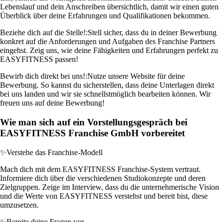
Lebenslauf und dein Anschreiben übersichtlich, damit wir einen guten
Überblick über deine Erfahrungen und Qualifikationen bekommen.
Beziehe dich auf die Stelle!:
Stell sicher, dass du in deiner Bewerbung
konkret auf die Anforderungen und Aufgaben des Franchise Partners
eingehst. Zeig uns, wie deine Fähigkeiten und Erfahrungen perfekt zu
EASYFITNESS passen!
Bewirb dich direkt bei uns!:
Nutze unsere Website für deine
Bewerbung. So kannst du sicherstellen, dass deine Unterlagen direkt
bei uns landen und wir sie schnellstmöglich bearbeiten können. Wir
freuen uns auf deine Bewerbung!
Wie man sich auf ein Vorstellungsgespräch bei
EASYFITNESS Franchise GmbH vorbereitet
✨
Verstehe das Franchise-Modell
Mach dich mit dem EASYFITNESS Franchise-System vertraut.
Informiere dich über die verschiedenen Studiokonzepte und deren
Zielgruppen. Zeige im Interview, dass du die unternehmerische Vision
und die Werte von EASYFITNESS verstehst und bereit bist, diese
umzusetzen.
✨
Bereite deine Fragen vor