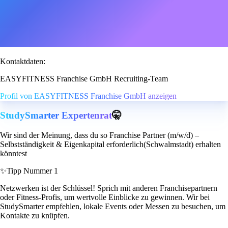
Kontaktdaten:
EASYFITNESS Franchise GmbH Recruiting-Team
Profil von EASYFITNESS Franchise GmbH anzeigen
StudySmarter Expertenrat
🤫
Wir sind der Meinung, dass du so Franchise Partner (m/w/d) –
Selbstständigkeit & Eigenkapital erforderlich(Schwalmstadt) erhalten
könntest
✨
Tipp Nummer 1
Netzwerken ist der Schlüssel! Sprich mit anderen Franchisepartnern
oder Fitness-Profis, um wertvolle Einblicke zu gewinnen. Wir bei
StudySmarter empfehlen, lokale Events oder Messen zu besuchen, um
Kontakte zu knüpfen.