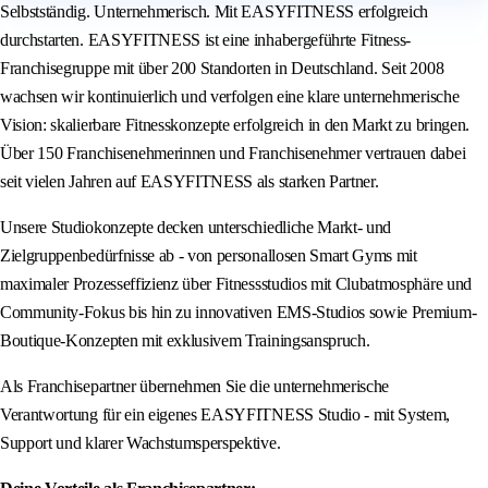
Selbstständig. Unternehmerisch. Mit EASYFITNESS erfolgreich
durchstarten. EASYFITNESS ist eine inhabergeführte Fitness-
Franchisegruppe mit über 200 Standorten in Deutschland. Seit 2008
wachsen wir kontinuierlich und verfolgen eine klare unternehmerische
Vision: skalierbare Fitnesskonzepte erfolgreich in den Markt zu bringen.
Über 150 Franchisenehmerinnen und Franchisenehmer vertrauen dabei
seit vielen Jahren auf EASYFITNESS als starken Partner.
Unsere Studiokonzepte decken unterschiedliche Markt- und
Zielgruppenbedürfnisse ab - von personallosen Smart Gyms mit
maximaler Prozesseffizienz über Fitnessstudios mit Clubatmosphäre und
Community-Fokus bis hin zu innovativen EMS-Studios sowie Premium-
Boutique-Konzepten mit exklusivem Trainingsanspruch.
Als Franchisepartner übernehmen Sie die unternehmerische
Verantwortung für ein eigenes EASYFITNESS Studio - mit System,
Support und klarer Wachstumsperspektive.