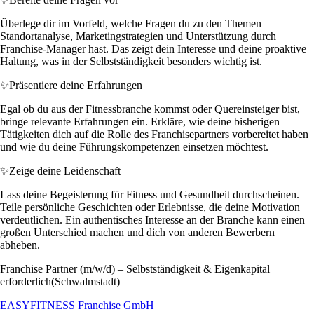
Überlege dir im Vorfeld, welche Fragen du zu den Themen
Standortanalyse, Marketingstrategien und Unterstützung durch
Franchise-Manager hast. Das zeigt dein Interesse und deine proaktive
Haltung, was in der Selbstständigkeit besonders wichtig ist.
✨
Präsentiere deine Erfahrungen
Egal ob du aus der Fitnessbranche kommst oder Quereinsteiger bist,
bringe relevante Erfahrungen ein. Erkläre, wie deine bisherigen
Tätigkeiten dich auf die Rolle des Franchisepartners vorbereitet haben
und wie du deine Führungskompetenzen einsetzen möchtest.
✨
Zeige deine Leidenschaft
Lass deine Begeisterung für Fitness und Gesundheit durchscheinen.
Teile persönliche Geschichten oder Erlebnisse, die deine Motivation
verdeutlichen. Ein authentisches Interesse an der Branche kann einen
großen Unterschied machen und dich von anderen Bewerbern
abheben.
Franchise Partner (m/w/d) – Selbstständigkeit & Eigenkapital
erforderlich(Schwalmstadt)
EASYFITNESS Franchise GmbH