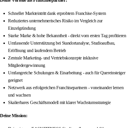
Deine Vorteile als Franchisepartner:
Schneller Markteintritt dank erprobtem Franchise-System
Reduziertes unternehmerisches Risiko im Vergleich zur
Einzelgründung
Starke Marke & hohe Bekanntheit - direkt vom ersten Tag profitieren
Umfassende Unterstützung bei Standortanalyse, Studioaufbau,
Eröffnung und laufendem Betrieb
Zentrale Marketing- und Vertriebskonzepte inklusive
Mitgliedergewinnung
Umfangreiche Schulungen & Einarbeitung - auch für Quereinsteiger
geeignet
Netzwerk aus erfolgreichen Franchisepartnern - voneinander lernen
und wachsen
Skalierbares Geschäftsmodell mit klarer Wachstumsstrategie
Deine Mission: