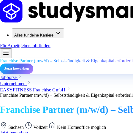
Alles für deine Karriere
Für Arbeitgeber
Job finden
Franchise Partner (m/w/d) – Selbstständigkeit & Eigenkapital erforderl
Jetzt bewerben
Jobbörse
Unternehmen
EASYFITNESS Franchise GmbH
Franchise Partner (m/w/d) – Selbstständigkeit & Eigenkapital erforderl
Franchise Partner (m/w/d) – Sel
Sachsen
Vollzeit
Kein Homeoffice möglich
Jetzt bewerben