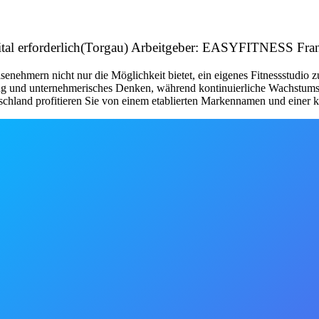
apital erforderlich(Torgau) Arbeitgeber: EASYFITNESS F
nehmern nicht nur die Möglichkeit bietet, ein eigenes Fitnessstudio 
tung und unternehmerisches Denken, während kontinuierliche Wachstum
schland profitieren Sie von einem etablierten Markennamen und einer kl