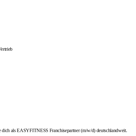
ertrieb
rbe dich als EASYFITNESS Franchisepartner (m/w/d) deutschlandweit.