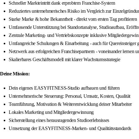
Schneller Markteintritt dank erprobtem Franchise-System
Reduziertes unternehmerisches Risiko im Vergleich zur Einzelgründu
Starke Marke & hohe Bekanntheit - direkt vom ersten Tag profitieren
Umfassende Unterstützung bei Standortanalyse, Studioaufbau, Eröff
Zentrale Marketing- und Vertriebskonzepte inklusive Mitgliedergewi
Umfangreiche Schulungen & Einarbeitung - auch für Quereinsteiger 
Netzwerk aus erfolgreichen Franchisepartnern - voneinander lernen 
Skalierbares Geschäftsmodell mit klarer Wachstumsstrategie
Deine Mission:
Dein eigenes EASYFITNESS-Studio aufbauen und führen
Unternehmerische Steuerung: Personal, Umsatz, Kosten, Qualität
Teamführung, Motivation & Weiterentwicklung deiner Mitarbeiter
Lokales Marketing und Mitgliedergewinnung
Sicherstellung eines herausragenden Studioerlebnisses
Umsetzung der EASYFITNESS-Marken- und Qualitätsstandards