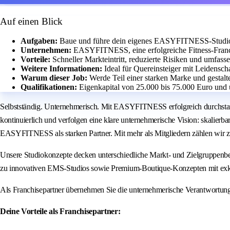
Auf einen Blick
Aufgaben:
Baue und führe dein eigenes EASYFITNESS-Studio m
Unternehmen:
EASYFITNESS, eine erfolgreiche Fitness-Franch
Vorteile:
Schneller Markteintritt, reduzierte Risiken und umfass
Weitere Informationen:
Ideal für Quereinsteiger mit Leidensch
Warum dieser Job:
Werde Teil einer starken Marke und gestalt
Qualifikationen:
Eigenkapital von 25.000 bis 75.000 Euro und 
Selbstständig. Unternehmerisch. Mit EASYFITNESS erfolgreich durchstar
kontinuierlich und verfolgen eine klare unternehmerische Vision: skalierb
EASYFITNESS als starken Partner. Mit mehr als Mitgliedern zählen wir z
Unsere Studiokonzepte decken unterschiedliche Markt- und Zielgruppenbe
zu innovativen EMS-Studios sowie Premium-Boutique-Konzepten mit exk
Als Franchisepartner übernehmen Sie die unternehmerische Verantwortun
Deine Vorteile als Franchisepartner: