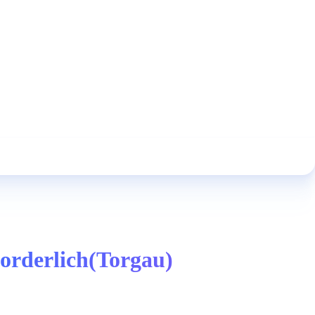
forderlich(Torgau)