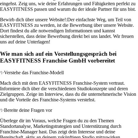
eingehst. Zeig uns, wie deine Erfahrungen und Fähigkeiten perfekt zu
EASYFITNESS passen und warum du der ideale Partner für uns bist.
Bewirb dich über unsere Website!:
Der einfachste Weg, um Teil von
EASYFITNESS zu werden, ist die Bewerbung über unsere Website.
Dort findest du alle notwendigen Informationen und kannst
sicherstellen, dass deine Bewerbung direkt bei uns landet. Wir freuen
uns auf deine Unterlagen!
Wie man sich auf ein Vorstellungsgespräch bei
EASYFITNESS Franchise GmbH vorbereitet
✨
Verstehe das Franchise-Modell
Mach dich mit dem EASYFITNESS Franchise-System vertraut.
Informiere dich über die verschiedenen Studiokonzepte und deren
Zielgruppen. Zeige im Interview, dass du die unternehmerische Vision
und die Vorteile des Franchise-Systems verstehst.
✨
Bereite deine Fragen vor
Überlege dir im Voraus, welche Fragen du zu den Themen
Standortanalyse, Marketingstrategien und Unterstützung durch
Franchise-Manager hast. Das zeigt dein Interesse und deine
Bereitschaft, aktiv an deinem zukünftigen Studio mitzuwirken.