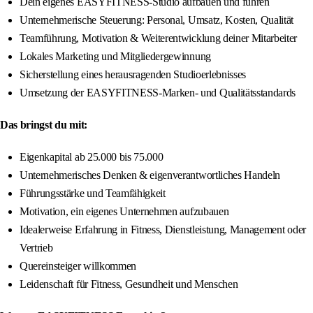
Dein eigenes EASYFITNESS-Studio aufbauen und führen
Unternehmerische Steuerung: Personal, Umsatz, Kosten, Qualität
Teamführung, Motivation & Weiterentwicklung deiner Mitarbeiter
Lokales Marketing und Mitgliedergewinnung
Sicherstellung eines herausragenden Studioerlebnisses
Umsetzung der EASYFITNESS-Marken- und Qualitätsstandards
Das bringst du mit:
Eigenkapital ab 25.000 bis 75.000
Unternehmerisches Denken & eigenverantwortliches Handeln
Führungsstärke und Teamfähigkeit
Motivation, ein eigenes Unternehmen aufzubauen
Idealerweise Erfahrung in Fitness, Dienstleistung, Management oder
Vertrieb
Quereinsteiger willkommen
Leidenschaft für Fitness, Gesundheit und Menschen