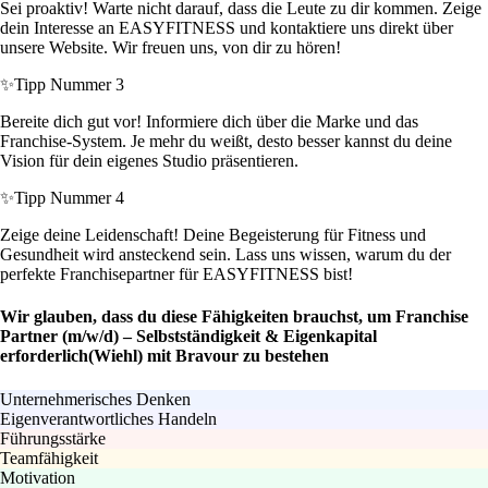
Sei proaktiv! Warte nicht darauf, dass die Leute zu dir kommen. Zeige
dein Interesse an EASYFITNESS und kontaktiere uns direkt über
unsere Website. Wir freuen uns, von dir zu hören!
✨
Tipp Nummer 3
Bereite dich gut vor! Informiere dich über die Marke und das
Franchise-System. Je mehr du weißt, desto besser kannst du deine
Vision für dein eigenes Studio präsentieren.
✨
Tipp Nummer 4
Zeige deine Leidenschaft! Deine Begeisterung für Fitness und
Gesundheit wird ansteckend sein. Lass uns wissen, warum du der
perfekte Franchisepartner für EASYFITNESS bist!
Wir glauben, dass du diese Fähigkeiten brauchst, um Franchise
Partner (m/w/d) – Selbstständigkeit & Eigenkapital
erforderlich(Wiehl) mit Bravour zu bestehen
Unternehmerisches Denken
Eigenverantwortliches Handeln
Führungsstärke
Teamfähigkeit
Motivation