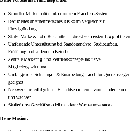
Deine Vorteile als Franchisepartner:
Schneller Markteintritt dank erprobtem Franchise-System
Reduziertes unternehmerisches Risiko im Vergleich zur
Einzelgründung
Starke Marke & hohe Bekanntheit – direkt vom ersten Tag profitieren
Umfassende Unterstützung bei Standortanalyse, Studioaufbau,
Eröffnung und laufendem Betrieb
Zentrale Marketing- und Vertriebskonzepte inklusive
Mitgliedergewinnung
Umfangreiche Schulungen & Einarbeitung – auch für Quereinsteiger
geeignet
Netzwerk aus erfolgreichen Franchisepartnern – voneinander lernen
und wachsen
Skalierbares Geschäftsmodell mit klarer Wachstumsstrategie
Deine Mission: