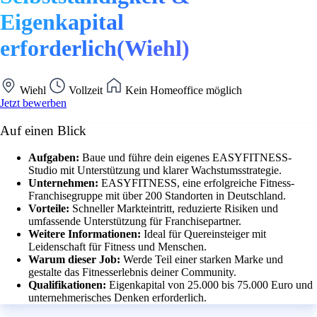
Eigenkapital
erforderlich(Wiehl)
Wiehl
Vollzeit
Kein Homeoffice möglich
Jetzt bewerben
Auf einen Blick
Aufgaben:
Baue und führe dein eigenes EASYFITNESS-
Studio mit Unterstützung und klarer Wachstumsstrategie.
Unternehmen:
EASYFITNESS, eine erfolgreiche Fitness-
Franchisegruppe mit über 200 Standorten in Deutschland.
Vorteile:
Schneller Markteintritt, reduzierte Risiken und
umfassende Unterstützung für Franchisepartner.
Weitere Informationen:
Ideal für Quereinsteiger mit
Leidenschaft für Fitness und Menschen.
Warum dieser Job:
Werde Teil einer starken Marke und
gestalte das Fitnesserlebnis deiner Community.
Qualifikationen:
Eigenkapital von 25.000 bis 75.000 Euro und
unternehmerisches Denken erforderlich.