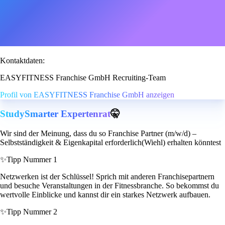
Kontaktdaten:
EASYFITNESS Franchise GmbH Recruiting-Team
Profil von EASYFITNESS Franchise GmbH anzeigen
StudySmarter Expertenrat
🤫
Wir sind der Meinung, dass du so Franchise Partner (m/w/d) –
Selbstständigkeit & Eigenkapital erforderlich(Wiehl) erhalten könntest
✨
Tipp Nummer 1
Netzwerken ist der Schlüssel! Sprich mit anderen Franchisepartnern
und besuche Veranstaltungen in der Fitnessbranche. So bekommst du
wertvolle Einblicke und kannst dir ein starkes Netzwerk aufbauen.
✨
Tipp Nummer 2