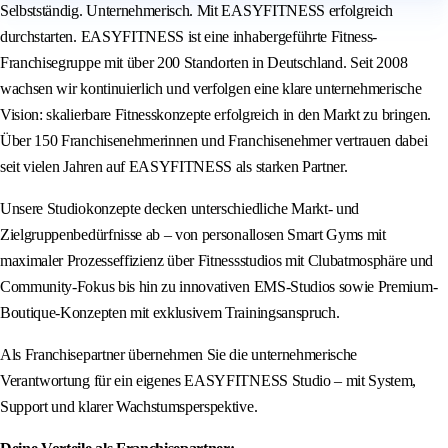
Selbstständig. Unternehmerisch. Mit EASYFITNESS erfolgreich
durchstarten. EASYFITNESS ist eine inhabergeführte Fitness-
Franchisegruppe mit über 200 Standorten in Deutschland. Seit 2008
wachsen wir kontinuierlich und verfolgen eine klare unternehmerische
Vision: skalierbare Fitnesskonzepte erfolgreich in den Markt zu bringen.
Über 150 Franchisenehmerinnen und Franchisenehmer vertrauen dabei
seit vielen Jahren auf EASYFITNESS als starken Partner.
Unsere Studiokonzepte decken unterschiedliche Markt- und
Zielgruppenbedürfnisse ab – von personallosen Smart Gyms mit
maximaler Prozesseffizienz über Fitnessstudios mit Clubatmosphäre und
Community-Fokus bis hin zu innovativen EMS-Studios sowie Premium-
Boutique-Konzepten mit exklusivem Trainingsanspruch.
Als Franchisepartner übernehmen Sie die unternehmerische
Verantwortung für ein eigenes EASYFITNESS Studio – mit System,
Support und klarer Wachstumsperspektive.