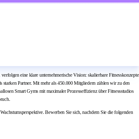
erfolgen eine klare unternehmerische Vision: skalierbare Fitnesskonzepte
starken Partner. Mit mehr als 450.000 Mitgliedern zählen wir zu den
allosen Smart Gyms mit maximaler Prozesseffizienz über Fitnessstudios
ruch.
 Wachstumsperspektive. Bewerben Sie sich, nachdem Sie die folgenden