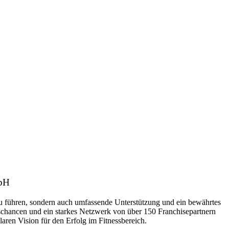
mbH
zu führen, sondern auch umfassende Unterstützung und ein bewährtes
schancen und ein starkes Netzwerk von über 150 Franchisepartnern
aren Vision für den Erfolg im Fitnessbereich.