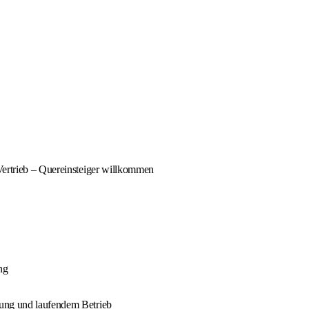
Vertrieb – Quereinsteiger willkommen
ng
nung und laufendem Betrieb