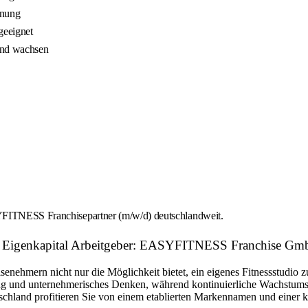
nnung
geeignet
 und wachsen
SYFITNESS Franchisepartner (m/w/d) deutschlandweit.
 mit Eigenkapital Arbeitgeber: EASYFITNESS Franchise G
nehmern nicht nur die Möglichkeit bietet, ein eigenes Fitnessstudio 
tung und unternehmerisches Denken, während kontinuierliche Wachstum
schland profitieren Sie von einem etablierten Markennamen und einer kl