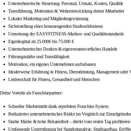
Unternehmerische Steuerung: Personal, Umsatz, Kosten, Qualität
Teamführung, Motivation & Weiterentwicklung deiner Mitarbeiter
Lokales Marketing und Mitgliedergewinnung
Sicherstellung eines herausragenden Studioerlebnisses
Umsetzung der EASYFITNESS-Marken- und Qualitätsstandards
Eigenkapital ab 25.000€ bis 75.000 €
Unternehmerisches Denken & eigenverantwortliches Handeln
Führungsstärke und Teamfähigkeit
Motivation, ein eigenes Unternehmen aufzubauen
Idealerweise Erfahrung in Fitness, Dienstleistung, Management oder 
Leidenschaft für Fitness, Gesundheit und Menschen
Deine Vorteile als Franchisepartner:
Schneller Markteintritt dank erprobtem Franchise-System
Reduziertes unternehmerisches Risiko im Vergleich zur Einzelgründu
Starke Marke & hohe Bekanntheit – direkt vom ersten Tag profitieren
Umfassende Unterstützung bei Standortanalyse, Studioaufbau, Eröff