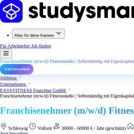
Alles für deine Karriere
Für Arbeitgeber
Job finden
Franchisenehmer (m/w/d) Fitnessstudio | Selbstständig mit Eigenkapita
Jetzt bewerben
Jobbörse
Unternehmen
EASYFITNESS Franchise GmbH
Franchisenehmer (m/w/d) Fitnessstudio | Selbstständig mit Eigenkapita
Franchisenehmer (m/w/d) Fitness
Schleswig
Vollzeit
36000 - 60000 € / Jahr (geschätzt)
Jetzt bewerben