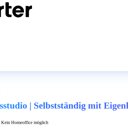
l
l
studio | Selbstständig mit Eigen
Kein Homeoffice möglich