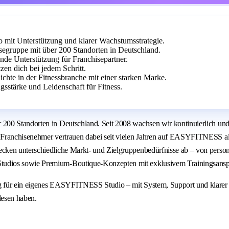
it Unterstützung und klarer Wachstumsstrategie.
egruppe mit über 200 Standorten in Deutschland.
ende Unterstützung für Franchisepartner.
zen dich bei jedem Schritt.
ichte in der Fitnessbranche mit einer starken Marke.
sstärke und Leidenschaft für Fitness.
00 Standorten in Deutschland. Seit 2008 wachsen wir kontinuierlich und v
Franchisenehmer vertrauen dabei seit vielen Jahren auf EASYFITNESS als 
cken unterschiedliche Markt- und Zielgruppenbedürfnisse ab – von person
tudios sowie Premium-Boutique-Konzepten mit exklusivem Trainingsansp
g für ein eigenes EASYFITNESS Studio – mit System, Support und klarer
lesen haben.