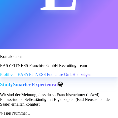
Kontaktdaten:
EASYFITNESS Franchise GmbH Recruiting-Team
Profil von EASYFITNESS Franchise GmbH anzeigen
StudySmarter Expertenrat
🤫
Wir sind der Meinung, dass du so Franchisenehmer (m/w/d)
Fitnessstudio | Selbstständig mit Eigenkapital (Bad Neustadt an der
Saale) erhalten könntest
✨
Tipp Nummer 1