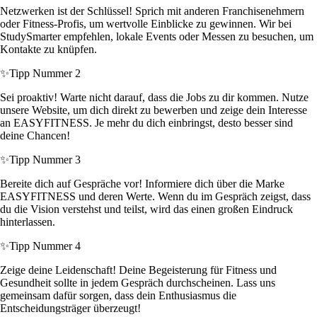
Netzwerken ist der Schlüssel! Sprich mit anderen Franchisenehmern
oder Fitness-Profis, um wertvolle Einblicke zu gewinnen. Wir bei
StudySmarter empfehlen, lokale Events oder Messen zu besuchen, um
Kontakte zu knüpfen.
✨
Tipp Nummer 2
Sei proaktiv! Warte nicht darauf, dass die Jobs zu dir kommen. Nutze
unsere Website, um dich direkt zu bewerben und zeige dein Interesse
an EASYFITNESS. Je mehr du dich einbringst, desto besser sind
deine Chancen!
✨
Tipp Nummer 3
Bereite dich auf Gespräche vor! Informiere dich über die Marke
EASYFITNESS und deren Werte. Wenn du im Gespräch zeigst, dass
du die Vision verstehst und teilst, wird das einen großen Eindruck
hinterlassen.
✨
Tipp Nummer 4
Zeige deine Leidenschaft! Deine Begeisterung für Fitness und
Gesundheit sollte in jedem Gespräch durchscheinen. Lass uns
gemeinsam dafür sorgen, dass dein Enthusiasmus die
Entscheidungsträger überzeugt!