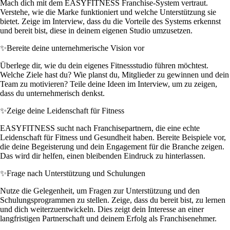
Mach dich mit dem EASYFITNESS Franchise-System vertraut.
Verstehe, wie die Marke funktioniert und welche Unterstützung sie
bietet. Zeige im Interview, dass du die Vorteile des Systems erkennst
und bereit bist, diese in deinem eigenen Studio umzusetzen.
✨
Bereite deine unternehmerische Vision vor
Überlege dir, wie du dein eigenes Fitnessstudio führen möchtest.
Welche Ziele hast du? Wie planst du, Mitglieder zu gewinnen und dein
Team zu motivieren? Teile deine Ideen im Interview, um zu zeigen,
dass du unternehmerisch denkst.
✨
Zeige deine Leidenschaft für Fitness
EASYFITNESS sucht nach Franchisepartnern, die eine echte
Leidenschaft für Fitness und Gesundheit haben. Bereite Beispiele vor,
die deine Begeisterung und dein Engagement für die Branche zeigen.
Das wird dir helfen, einen bleibenden Eindruck zu hinterlassen.
✨
Frage nach Unterstützung und Schulungen
Nutze die Gelegenheit, um Fragen zur Unterstützung und den
Schulungsprogrammen zu stellen. Zeige, dass du bereit bist, zu lernen
und dich weiterzuentwickeln. Dies zeigt dein Interesse an einer
langfristigen Partnerschaft und deinem Erfolg als Franchisenehmer.