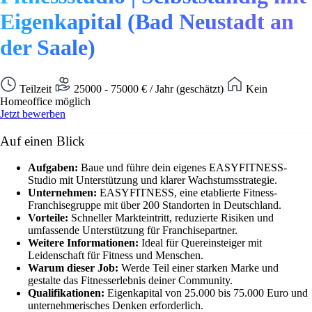
Eigenkapital (Bad Neustadt an
der Saale)
Teilzeit
25000 - 75000 € / Jahr (geschätzt)
Kein
Homeoffice möglich
Jetzt bewerben
Auf einen Blick
Aufgaben:
Baue und führe dein eigenes EASYFITNESS-
Studio mit Unterstützung und klarer Wachstumsstrategie.
Unternehmen:
EASYFITNESS, eine etablierte Fitness-
Franchisegruppe mit über 200 Standorten in Deutschland.
Vorteile:
Schneller Markteintritt, reduzierte Risiken und
umfassende Unterstützung für Franchisepartner.
Weitere Informationen:
Ideal für Quereinsteiger mit
Leidenschaft für Fitness und Menschen.
Warum dieser Job:
Werde Teil einer starken Marke und
gestalte das Fitnesserlebnis deiner Community.
Qualifikationen:
Eigenkapital von 25.000 bis 75.000 Euro und
unternehmerisches Denken erforderlich.