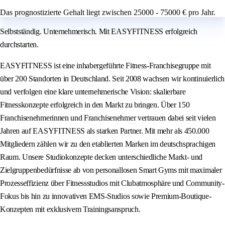
Das prognostizierte Gehalt liegt zwischen 25000 - 75000 € pro Jahr.
Selbstständig. Unternehmerisch. Mit EASYFITNESS erfolgreich
durchstarten.
EASYFITNESS ist eine inhabergeführte Fitness-Franchisegruppe mit
über 200 Standorten in Deutschland. Seit 2008 wachsen wir kontinuierlich
und verfolgen eine klare unternehmerische Vision: skalierbare
Fitnesskonzepte erfolgreich in den Markt zu bringen. Über 150
Franchisenehmerinnen und Franchisenehmer vertrauen dabei seit vielen
Jahren auf EASYFITNESS als starken Partner. Mit mehr als 450.000
Mitgliedern zählen wir zu den etablierten Marken im deutschsprachigen
Raum. Unsere Studiokonzepte decken unterschiedliche Markt- und
Zielgruppenbedürfnisse ab von personallosen Smart Gyms mit maximaler
Prozesseffizienz über Fitnessstudios mit Clubatmosphäre und Community-
Fokus bis hin zu innovativen EMS-Studios sowie Premium-Boutique-
Konzepten mit exklusivem Trainingsanspruch.