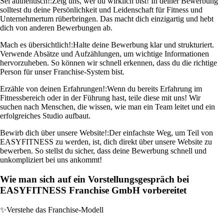
Sei authentisch!:
Zeig uns, wer du wirklich bist! In deiner Bewerbung
solltest du deine Persönlichkeit und Leidenschaft für Fitness und
Unternehmertum rüberbringen. Das macht dich einzigartig und hebt
dich von anderen Bewerbungen ab.
Mach es übersichtlich!:
Halte deine Bewerbung klar und strukturiert.
Verwende Absätze und Aufzählungen, um wichtige Informationen
hervorzuheben. So können wir schnell erkennen, dass du die richtige
Person für unser Franchise-System bist.
Erzähle von deinen Erfahrungen!:
Wenn du bereits Erfahrung im
Fitnessbereich oder in der Führung hast, teile diese mit uns! Wir
suchen nach Menschen, die wissen, wie man ein Team leitet und ein
erfolgreiches Studio aufbaut.
Bewirb dich über unsere Website!:
Der einfachste Weg, um Teil von
EASYFITNESS zu werden, ist, dich direkt über unsere Website zu
bewerben. So stellst du sicher, dass deine Bewerbung schnell und
unkompliziert bei uns ankommt!
Wie man sich auf ein Vorstellungsgespräch bei
EASYFITNESS Franchise GmbH vorbereitet
✨
Verstehe das Franchise-Modell