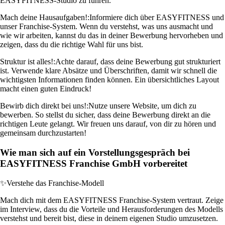
EASYFITNESS-Studio zu führen.
Mach deine Hausaufgaben!:
Informiere dich über EASYFITNESS und
unser Franchise-System. Wenn du verstehst, was uns ausmacht und
wie wir arbeiten, kannst du das in deiner Bewerbung hervorheben und
zeigen, dass du die richtige Wahl für uns bist.
Struktur ist alles!:
Achte darauf, dass deine Bewerbung gut strukturiert
ist. Verwende klare Absätze und Überschriften, damit wir schnell die
wichtigsten Informationen finden können. Ein übersichtliches Layout
macht einen guten Eindruck!
Bewirb dich direkt bei uns!:
Nutze unsere Website, um dich zu
bewerben. So stellst du sicher, dass deine Bewerbung direkt an die
richtigen Leute gelangt. Wir freuen uns darauf, von dir zu hören und
gemeinsam durchzustarten!
Wie man sich auf ein Vorstellungsgespräch bei
EASYFITNESS Franchise GmbH vorbereitet
✨
Verstehe das Franchise-Modell
Mach dich mit dem EASYFITNESS Franchise-System vertraut. Zeige
im Interview, dass du die Vorteile und Herausforderungen des Modells
verstehst und bereit bist, diese in deinem eigenen Studio umzusetzen.