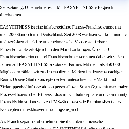
Selbstständig. Unternehmerisch. Mit EASYFITNESS erfolgreich
durchstarten.
EASYFITNESS ist eine inhabergeführte Fitness-Franchisegruppe mit
über 200 Standorten in Deutschland. Seit 2008 wachsen wir kontinuierlich
und verfolgen eine klare unternehmerische Vision: skalierbare
Fitnesskonzepte erfolgreich in den Markt zu bringen. Über 150
Franchisenehmerinnen und Franchisenehmer vertrauen dabei seit vielen
Jahren auf EASYFITNESS als starken Partner. Mit mehr als 450.000
Mitgliedern zählen wir zu den etablierten Marken im deutschsprachigen
Raum. Unsere Studiokonzepte decken unterschiedliche Markt- und
Zielgruppenbedürfnisse ab von personallosen Smart Gyms mit maximaler
Prozesseffizienz über Fitnessstudios mit Clubatmosphäre und Community-
Fokus bis hin zu innovativen EMS-Studios sowie Premium-Boutique-
Konzepten mit exklusivem Trainingsanspruch.
Als Franchisepartner übernehmen Sie die unternehmerische
Verantwortung für ein eigenes EASYFITNESS Studio mit System,