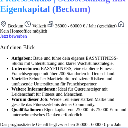
Eigenkapital (Beckum)
Beckum
Vollzeit
36000 - 60000 € / Jahr (geschätzt)
Kein Homeoffice möglich
Jetzt bewerben
Auf einen Blick
Aufgaben:
Baue und führe dein eigenes EASYFITNESS-
Studio mit Unterstützung und klarer Wachstumsstrategie.
Unternehmen:
EASYFITNESS, eine etablierte Fitness-
Franchisegruppe mit über 200 Standorten in Deutschland.
Vorteile:
Schneller Markteintritt, reduzierte Risiken und
umfassende Unterstützung für Franchisepartner.
Weitere Informationen:
Ideal für Quereinsteiger mit
Leidenschaft für Fitness und Menschen.
Warum dieser Job:
Werde Teil einer starken Marke und
gestalte das Fitnesserlebnis deiner Community.
Qualifikationen:
Eigenkapital von 25.000 bis 75.000 Euro und
unternehmerisches Denken erforderlich.
Das prognostizierte Gehalt liegt zwischen 36000 - 60000 € pro Jahr.