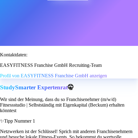
Kontaktdaten:
EASYFITNESS Franchise GmbH Recruiting-Team
Profil von EASYFITNESS Franchise GmbH anzeigen
StudySmarter Expertenrat
🤫
Wir sind der Meinung, dass du so Franchisenehmer (m/w/d)
Fitnessstudio | Selbstständig mit Eigenkapital (Beckum) erhalten
könntest
✨
Tipp Nummer 1
Netzwerken ist der Schlüssel! Sprich mit anderen Franchisenehmern
und besuche lokale Fitness-Events. So bekommst du wertvolle