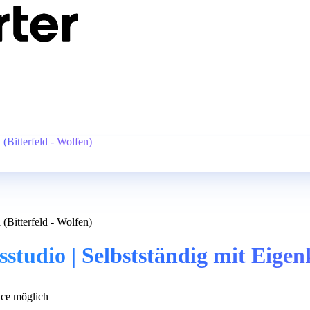
 (Bitterfeld - Wolfen)
 (Bitterfeld - Wolfen)
tudio | Selbstständig mit Eigenk
ce möglich