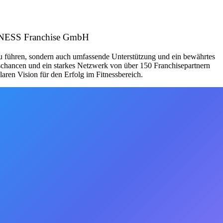
FITNESS Franchise GmbH
zu führen, sondern auch umfassende Unterstützung und ein bewährtes
schancen und ein starkes Netzwerk von über 150 Franchisepartnern
aren Vision für den Erfolg im Fitnessbereich.