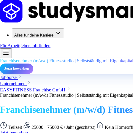
Alles für deine Karriere
Für Arbeitgeber
Job finden
Franchisenehmer (m/w/d) Fitnessstudio | Selbstständig mit Eigenkapital
Jetzt bewerben
Jobbörse
Unternehmen
EASYFITNESS Franchise GmbH
Franchisenehmer (m/w/d) Fitnessstudio | Selbstständig mit Eigenkapital
Franchisenehmer (m/w/d) Fitnesss
Teilzeit
25000 - 75000 € / Jahr (geschätzt)
Kein Homeoffi
Jetzt bewerben