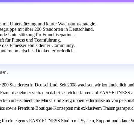
it Unterstützung und klarer Wachstumsstrategie.
egruppe mit über 200 Standorten in Deutschland.
ende Unterstützung für Franchisepartner.
aft für Fitness und Teamführung.
e das Fitnesserlebnis deiner Community.
unternehmerisches Denken erforderlich.
ten.
00 Standorten in Deutschland. Seit 2008 wachsen wir kontinuierlich und v
Franchisenehmer vertrauen dabei seit vielen Jahren auf EASYFITNESS als 
cken unterschiedliche Markt- und Zielgruppenbedürfnisse ab von personal
os sowie Premium-Boutique-Konzepten mit exklusivem Trainingsanspruc
ng für ein eigenes EASYFITNESS Studio mit System, Support und klarer 