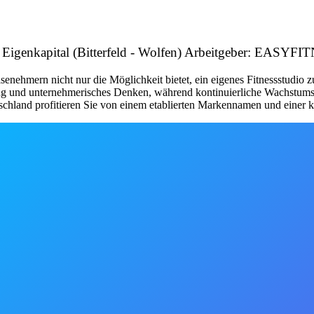
it Eigenkapital (Bitterfeld - Wolfen) Arbeitgeber: EASY
nehmern nicht nur die Möglichkeit bietet, ein eigenes Fitnessstudio 
tung und unternehmerisches Denken, während kontinuierliche Wachstum
schland profitieren Sie von einem etablierten Markennamen und einer kl