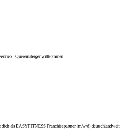
Vertrieb - Quereinsteiger willkommen
rbe dich als EASYFITNESS Franchisepartner (m/w/d) deutschlandweit.