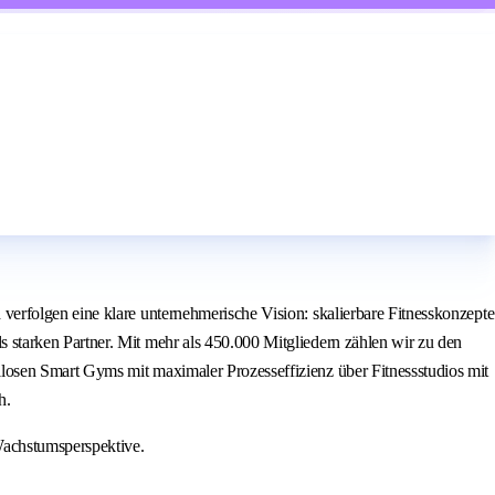
erfolgen eine klare unternehmerische Vision: skalierbare Fitnesskonzepte
starken Partner. Mit mehr als 450.000 Mitgliedern zählen wir zu den
losen Smart Gyms mit maximaler Prozesseffizienz über Fitnessstudios mit
h.
Wachstumsperspektive.