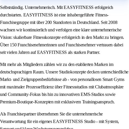
Selbstständig. Unternehmerisch. Mit EASYFITNESS erfolgreich
durchstarten. EASYFITNESS ist eine inhabergeführte Fitness-
Franchisegruppe mit über 200 Standorten in Deutschland. Seit 2008
wachsen wir kontinuierlich und verfolgen eine klare unternehmerische
Vision: skalierbare Fitnesskonzepte erfolgreich in den Markt zu bringen.
Über 150 Franchisenehmerinnen und Franchisenehmer vertrauen dabei
seit vielen Jahren auf EASYFITNESS als starken Partner.
Mit mehr als Mitgliedern zählen wir zu den etablierten Marken im
deutschsprachigen Raum. Unsere Studiokonzepte decken unterschiedliche
Markt- und Zielgruppenbedürfnisse ab - von personallosen Smart Gyms
mit maximaler Prozesseffizienz über Fitnessstudios mit Clubatmosphäre
und Community-Fokus bis hin zu innovativen EMS-Studios sowie
Premium-Boutique-Konzepten mit exklusivem Trainingsanspruch.
Als Franchisepartner übernehmen Sie die unternehmerische
Verantwortung für ein eigenes EASYFITNESS Studio - mit System,
Support und klarer Wachstumsperspektive.