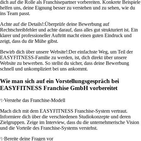
dich auf die Rolle als Franchisepartner vorbereiten. Konkrete Beispiele
helfen uns, deine Eignung besser zu verstehen und zu sehen, wie du
ins Team passt.
Achte auf die Details!:
Überprüfe deine Bewerbung auf
Rechtschreibfehler und achte darauf, dass alles gut strukturiert ist. Ein
klarer und professioneller Auftritt macht einen guten Eindruck und
zeigt, dass du dir Mühe gibst.
Bewirb dich über unsere Website!:
Der einfachste Weg, um Teil der
EASYFITNESS-Familie zu werden, ist, dich direkt über unsere
Website zu bewerben. So stellst du sicher, dass deine Bewerbung
schnell und unkompliziert bei uns ankommt.
Wie man sich auf ein Vorstellungsgespräch bei
EASYFITNESS Franchise GmbH vorbereitet
✨
Verstehe das Franchise-Modell
Mach dich mit dem EASYFITNESS Franchise-System vertraut.
Informiere dich über die verschiedenen Studiokonzepte und deren
Zielgruppen. Zeige im Interview, dass du die unternehmerische Vision
und die Vorteile des Franchise-Systems verstehst.
✨
Bereite deine Fragen vor