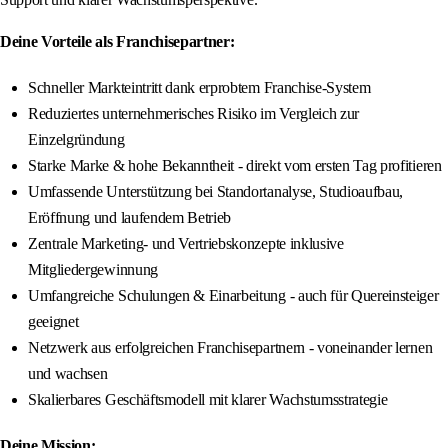
Deine Vorteile als Franchisepartner:
Schneller Markteintritt dank erprobtem Franchise-System
Reduziertes unternehmerisches Risiko im Vergleich zur
Einzelgründung
Starke Marke & hohe Bekanntheit - direkt vom ersten Tag profitieren
Umfassende Unterstützung bei Standortanalyse, Studioaufbau,
Eröffnung und laufendem Betrieb
Zentrale Marketing- und Vertriebskonzepte inklusive
Mitgliedergewinnung
Umfangreiche Schulungen & Einarbeitung - auch für Quereinsteiger
geeignet
Netzwerk aus erfolgreichen Franchisepartnern - voneinander lernen
und wachsen
Skalierbares Geschäftsmodell mit klarer Wachstumsstrategie
Deine Mission: