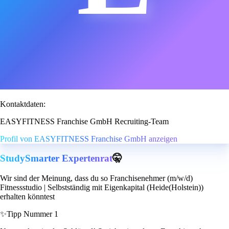
Kontaktdaten:
EASYFITNESS Franchise GmbH Recruiting-Team
Profil von EASYFITNESS Franchise GmbH anzeigen
StudySmarter Expertenrat
🤫
Wir sind der Meinung, dass du so Franchisenehmer (m/w/d)
Fitnessstudio | Selbstständig mit Eigenkapital (Heide(Holstein))
erhalten könntest
✨
Tipp Nummer 1