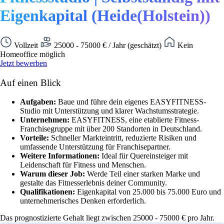
Eigenkapital (Heide(Holstein))
Vollzeit
25000 - 75000 € / Jahr (geschätzt)
Kein
Homeoffice möglich
Jetzt bewerben
Auf einen Blick
Aufgaben:
Baue und führe dein eigenes EASYFITNESS-
Studio mit Unterstützung und klarer Wachstumsstrategie.
Unternehmen:
EASYFITNESS, eine etablierte Fitness-
Franchisegruppe mit über 200 Standorten in Deutschland.
Vorteile:
Schneller Markteintritt, reduzierte Risiken und
umfassende Unterstützung für Franchisepartner.
Weitere Informationen:
Ideal für Quereinsteiger mit
Leidenschaft für Fitness und Menschen.
Warum dieser Job:
Werde Teil einer starken Marke und
gestalte das Fitnesserlebnis deiner Community.
Qualifikationen:
Eigenkapital von 25.000 bis 75.000 Euro und
unternehmerisches Denken erforderlich.
Das prognostizierte Gehalt liegt zwischen 25000 - 75000 € pro Jahr.