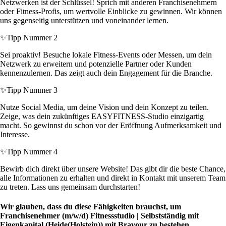
Netzwerken ist der Schlüssel! Sprich mit anderen Franchisenehmern
oder Fitness-Profis, um wertvolle Einblicke zu gewinnen. Wir können
uns gegenseitig unterstützen und voneinander lernen.
✨
Tipp Nummer 2
Sei proaktiv! Besuche lokale Fitness-Events oder Messen, um dein
Netzwerk zu erweitern und potenzielle Partner oder Kunden
kennenzulernen. Das zeigt auch dein Engagement für die Branche.
✨
Tipp Nummer 3
Nutze Social Media, um deine Vision und dein Konzept zu teilen.
Zeige, was dein zukünftiges EASYFITNESS-Studio einzigartig
macht. So gewinnst du schon vor der Eröffnung Aufmerksamkeit und
Interesse.
✨
Tipp Nummer 4
Bewirb dich direkt über unsere Website! Das gibt dir die beste Chance,
alle Informationen zu erhalten und direkt in Kontakt mit unserem Team
zu treten. Lass uns gemeinsam durchstarten!
Wir glauben, dass du diese Fähigkeiten brauchst, um
Franchisenehmer (m/w/d) Fitnessstudio | Selbstständig mit
Eigenkapital (Heide(Holstein)) mit Bravour zu bestehen