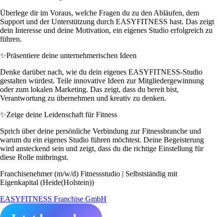
Überlege dir im Voraus, welche Fragen du zu den Abläufen, dem
Support und der Unterstützung durch EASYFITNESS hast. Das zeigt
dein Interesse und deine Motivation, ein eigenes Studio erfolgreich zu
führen.
✨
Präsentiere deine unternehmerischen Ideen
Denke darüber nach, wie du dein eigenes EASYFITNESS-Studio
gestalten würdest. Teile innovative Ideen zur Mitgliedergewinnung
oder zum lokalen Marketing. Das zeigt, dass du bereit bist,
Verantwortung zu übernehmen und kreativ zu denken.
✨
Zeige deine Leidenschaft für Fitness
Sprich über deine persönliche Verbindung zur Fitnessbranche und
warum du ein eigenes Studio führen möchtest. Deine Begeisterung
wird ansteckend sein und zeigt, dass du die richtige Einstellung für
diese Rolle mitbringst.
Franchisenehmer (m/w/d) Fitnessstudio | Selbstständig mit
Eigenkapital (Heide(Holstein))
EASYFITNESS Franchise GmbH