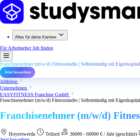
Alles für deine Karriere
Für Arbeitgeber
Job finden
Franchisenehmer (m/w/d) Fitnessstudio | Selbstständig mit Eigenkapit
Jetzt bewerben
Jobbörse
Unternehmen
EASYFITNESS Franchise GmbH
Franchisenehmer (m/w/d) Fitnessstudio | Selbstständig mit Eigenkapit
Franchisenehmer (m/w/d) Fitness
Hoyerswerda
Teilzeit
36000 - 60000 € / Jahr (geschätzt)
Jetzt bewerben