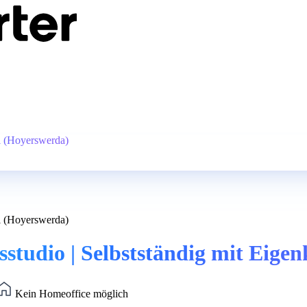
al (Hoyerswerda)
al (Hoyerswerda)
studio | Selbstständig mit Eige
Kein Homeoffice möglich