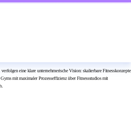
erfolgen eine klare unternehmerische Vision: skalierbare Fitnesskonzepte
 Gyms mit maximaler Prozesseffizienz über Fitnessstudios mit
h.