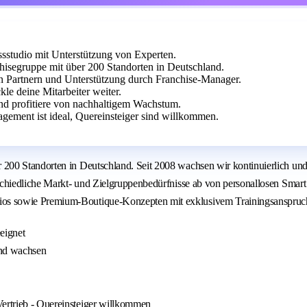
ssstudio mit Unterstützung von Experten.
segruppe mit über 200 Standorten in Deutschland.
 Partnern und Unterstützung durch Franchise-Manager.
le deine Mitarbeiter weiter.
und profitiere von nachhaltigem Wachstum.
agement ist ideal, Quereinsteiger sind willkommen.
00 Standorten in Deutschland. Seit 2008 wachsen wir kontinuierlich und v
schiedliche Markt- und Zielgruppenbedürfnisse ab von personallosen Smart
os sowie Premium-Boutique-Konzepten mit exklusivem Trainingsanspruc
eignet
und wachsen
Vertrieb - Quereinsteiger willkommen