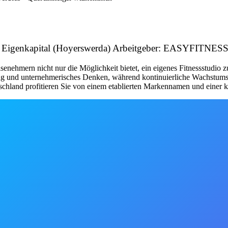
 mit Eigenkapital (Hoyerswerda) Arbeitgeber: EASYFITNE
nehmern nicht nur die Möglichkeit bietet, ein eigenes Fitnessstudio 
tung und unternehmerisches Denken, während kontinuierliche Wachstum
schland profitieren Sie von einem etablierten Markennamen und einer kl