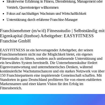
Idealerweise Erfahrung in Fitness, Dienstleistung, Management oder
Vertrieb, Quereinsteiger willkommen
Fokus auf nachhaltiges Wachstum und Wirtschaftlichkeit
Unterstützung durch erfahrene Franchise-Manager
Franchisenehmer (m/w/d) Fitnessstudio | Selbstständig mit
Eigenkapital (Itzehoe) Arbeitgeber: EASYFITNESS
Franchise GmbH
EASYFITNESS ist ein hervorragender Arbeitgeber, der seinen
Franchisenehmern nicht nur die Möglichkeit bietet, ein eigenes
Fitnessstudio zu führen, sondern auch umfassende Unterstützung und
ein bewährtes System bereitstellt. Die Unternehmenskultur fördert
Eigenverantwortung und unternehmerisches Denken, während
kontinuierliche Wachstumschancen und ein starkes Netzwerk von über
150 Franchisepartnern eine inspirierende Gemeinschaft schaffen. Mit
Standorten in ganz Deutschland profitieren Sie von einem etablierten
Markennamen und einer klaren Vision für den Erfolg im
Fitnessbereich.