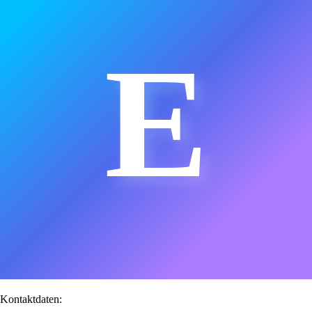
E
Kontaktdaten: