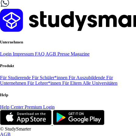
Unternehmen
Login
Impressum
FAQ
AGB
Presse
Magazine
Produkt
Für Studierende
Für Schüler*innen
Für Auszubildende
Für
Unternehmen
Für Lehrer*innen
Für Eltern
Alle Universitäten
Help
Help Center
Premium Login
© StudySmarter
AGB