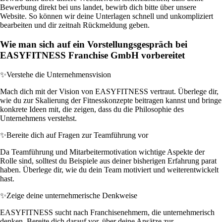
Bewerbung direkt bei uns landet, bewirb dich bitte über unsere
Website. So können wir deine Unterlagen schnell und unkompliziert
bearbeiten und dir zeitnah Rückmeldung geben.
Wie man sich auf ein Vorstellungsgespräch bei
EASYFITNESS Franchise GmbH vorbereitet
✨
Verstehe die Unternehmensvision
Mach dich mit der Vision von EASYFITNESS vertraut. Überlege dir,
wie du zur Skalierung der Fitnesskonzepte beitragen kannst und bringe
konkrete Ideen mit, die zeigen, dass du die Philosophie des
Unternehmens verstehst.
✨
Bereite dich auf Fragen zur Teamführung vor
Da Teamführung und Mitarbeitermotivation wichtige Aspekte der
Rolle sind, solltest du Beispiele aus deiner bisherigen Erfahrung parat
haben. Überlege dir, wie du dein Team motiviert und weiterentwickelt
hast.
✨
Zeige deine unternehmerische Denkweise
EASYFITNESS sucht nach Franchisenehmern, die unternehmerisch
denken. Bereite dich darauf vor, über deine Ansätze zur