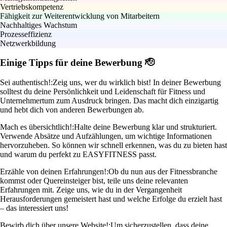
Vertriebskompetenz
Fähigkeit zur Weiterentwicklung von Mitarbeitern
Nachhaltiges Wachstum
Prozesseffizienz
Netzwerkbildung
Einige Tipps für deine Bewerbung 🫡
Sei authentisch!:
Zeig uns, wer du wirklich bist! In deiner Bewerbung
solltest du deine Persönlichkeit und Leidenschaft für Fitness und
Unternehmertum zum Ausdruck bringen. Das macht dich einzigartig
und hebt dich von anderen Bewerbungen ab.
Mach es übersichtlich!:
Halte deine Bewerbung klar und strukturiert.
Verwende Absätze und Aufzählungen, um wichtige Informationen
hervorzuheben. So können wir schnell erkennen, was du zu bieten hast
und warum du perfekt zu EASYFITNESS passt.
Erzähle von deinen Erfahrungen!:
Ob du nun aus der Fitnessbranche
kommst oder Quereinsteiger bist, teile uns deine relevanten
Erfahrungen mit. Zeige uns, wie du in der Vergangenheit
Herausforderungen gemeistert hast und welche Erfolge du erzielt hast
– das interessiert uns!
Bewirb dich über unsere Website!:
Um sicherzustellen, dass deine