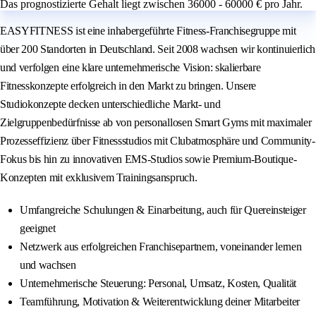
Das prognostizierte Gehalt liegt zwischen 36000 - 60000 € pro Jahr.
EASYFITNESS ist eine inhabergeführte Fitness-Franchisegruppe mit
über 200 Standorten in Deutschland. Seit 2008 wachsen wir kontinuierlich
und verfolgen eine klare unternehmerische Vision: skalierbare
Fitnesskonzepte erfolgreich in den Markt zu bringen. Unsere
Studiokonzepte decken unterschiedliche Markt- und
Zielgruppenbedürfnisse ab von personallosen Smart Gyms mit maximaler
Prozesseffizienz über Fitnessstudios mit Clubatmosphäre und Community-
Fokus bis hin zu innovativen EMS-Studios sowie Premium-Boutique-
Konzepten mit exklusivem Trainingsanspruch.
Umfangreiche Schulungen & Einarbeitung, auch für Quereinsteiger
geeignet
Netzwerk aus erfolgreichen Franchisepartnern, voneinander lernen
und wachsen
Unternehmerische Steuerung: Personal, Umsatz, Kosten, Qualität
Teamführung, Motivation & Weiterentwicklung deiner Mitarbeiter