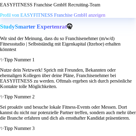
EASYFITNESS Franchise GmbH Recruiting-Team
Profil von EASYFITNESS Franchise GmbH anzeigen
StudySmarter Expertenrat
🤫
Wir sind der Meinung, dass du so Franchisenehmer (m/w/d)
Fitnessstudio | Selbstständig mit Eigenkapital (Itzehoe) erhalten
könntest
✨
Tipp Nummer 1
Nutze dein Netzwerk! Sprich mit Freunden, Bekannten oder
ehemaligen Kollegen über deine Pläne, Franchisenehmer bei
EASYFITNESS zu werden. Oftmals ergeben sich durch persönliche
Kontakte tolle Möglichkeiten.
✨
Tipp Nummer 2
Sei proaktiv und besuche lokale Fitness-Events oder Messen. Dort
kannst du nicht nur potenzielle Partner treffen, sondern auch mehr über
die Branche erfahren und dich als ernsthafter Kandidat präsentieren.
✨
Tipp Nummer 3