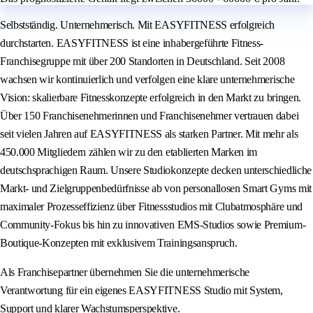
Selbstständig. Unternehmerisch. Mit EASYFITNESS erfolgreich
durchstarten. EASYFITNESS ist eine inhabergeführte Fitness-
Franchisegruppe mit über 200 Standorten in Deutschland. Seit 2008
wachsen wir kontinuierlich und verfolgen eine klare unternehmerische
Vision: skalierbare Fitnesskonzepte erfolgreich in den Markt zu bringen.
Über 150 Franchisenehmerinnen und Franchisenehmer vertrauen dabei
seit vielen Jahren auf EASYFITNESS als starken Partner. Mit mehr als
450.000 Mitgliedern zählen wir zu den etablierten Marken im
deutschsprachigen Raum. Unsere Studiokonzepte decken unterschiedliche
Markt- und Zielgruppenbedürfnisse ab von personallosen Smart Gyms mit
maximaler Prozesseffizienz über Fitnessstudios mit Clubatmosphäre und
Community-Fokus bis hin zu innovativen EMS-Studios sowie Premium-
Boutique-Konzepten mit exklusivem Trainingsanspruch.
Als Franchisepartner übernehmen Sie die unternehmerische
Verantwortung für ein eigenes EASYFITNESS Studio mit System,
Support und klarer Wachstumsperspektive.