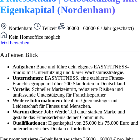
Eigenkapital (Nordenham)
Nordenham
Teilzeit
36000 - 60000 € / Jahr (geschätzt)
Kein Homeoffice möglich
Jetzt bewerben
Auf einen Blick
Aufgaben:
Baue und führe dein eigenes EASYFITNESS-
Studio mit Unterstützung und klarer Wachstumsstrategie.
Unternehmen:
EASYFITNESS, eine etablierte Fitness-
Franchisegruppe mit über 200 Standorten in Deutschland.
Vorteile:
Schneller Markteintritt, reduzierte Risiken und
umfassende Unterstützung für Franchisepartner.
Weitere Informationen:
Ideal für Quereinsteiger mit
Leidenschaft für Fitness und Menschen.
Warum dieser Job:
Werde Teil einer starken Marke und
gestalte das Fitnesserlebnis deiner Community.
Qualifikationen:
Eigenkapital von 25.000 bis 75.000 Euro und
unternehmerisches Denken erforderlich.
Das prognostizierte Gehalt liegt zwischen 36000 - 60000 € pro Jahr.