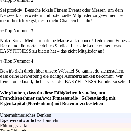
✨
Tipp Nummer 2
Sei proaktiv! Besuche lokale Fitness-Events oder Messen, um dein
Netzwerk zu erweitern und potenzielle Mitglieder zu gewinnen. Je
mehr du dich zeigst, desto mehr Chancen hast du!
✨
Tipp Nummer 3
Nutze Social Media, um deine Marke aufzubauen! Teile deine Fitness-
Reise und die Vorteile deines Studios. Lass die Leute wissen, was
EASYFITNESS zu bieten hat – das zieht Mitglieder an!
✨
Tipp Nummer 4
Bewirb dich direkt über unsere Website! So kannst du sicherstellen,
dass deine Bewerbung die richtige Aufmerksamkeit bekommt. Wir
freuen uns darauf, dich als Teil der EASYFITNESS-Familie zu sehen!
Wir glauben, dass du diese Fähigkeiten brauchst, um
Franchisenehmer (m/w/d) Fitnessstudio | Selbstständig mit
Eigenkapital (Nordenham) mit Bravour zu bestehen
Unternehmerisches Denken
Eigenverantwortliches Handeln
Führungsstärke
Teamfähigkeit