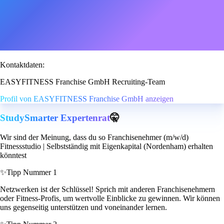
Kontaktdaten:
EASYFITNESS Franchise GmbH Recruiting-Team
Profil von EASYFITNESS Franchise GmbH anzeigen
StudySmarter Expertenrat
🤫
Wir sind der Meinung, dass du so Franchisenehmer (m/w/d)
Fitnessstudio | Selbstständig mit Eigenkapital (Nordenham) erhalten
könntest
✨
Tipp Nummer 1
Netzwerken ist der Schlüssel! Sprich mit anderen Franchisenehmern
oder Fitness-Profis, um wertvolle Einblicke zu gewinnen. Wir können
uns gegenseitig unterstützen und voneinander lernen.