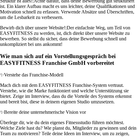
Struktur ist alles!:
Achte darauf, dass deine Bewerbung gut strukturiert
ist. Ein klarer Aufbau macht es uns leichter, deine Qualifikationen und
Motivation schnell zu erfassen. Verwende Absätze und Überschriften,
um die Lesbarkeit zu verbessern.
Bewirb dich über unsere Website!:
Der einfachste Weg, um Teil von
EASYFITNESS zu werden, ist, dich direkt über unsere Website zu
bewerben. So stellst du sicher, dass deine Bewerbung schnell und
unkompliziert bei uns ankommt!
Wie man sich auf ein Vorstellungsgespräch bei
EASYFITNESS Franchise GmbH vorbereitet
✨
Verstehe das Franchise-Modell
Mach dich mit dem EASYFITNESS Franchise-System vertraut.
Verstehe, wie die Marke funktioniert und welche Unterstützung sie
bietet. Zeige im Interview, dass du die Vorteile des Systems erkennst
und bereit bist, diese in deinem eigenen Studio umzusetzen.
✨
Bereite deine unternehmerische Vision vor
Überlege dir, wie du dein eigenes Fitnessstudio führen möchtest.
Welche Ziele hast du? Wie planst du, Mitglieder zu gewinnen und dein
Team zu motivieren? Teile deine Ideen im Interview, um zu zeigen,