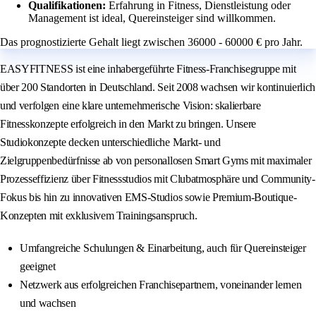
Qualifikationen:
Erfahrung in Fitness, Dienstleistung oder
Management ist ideal, Quereinsteiger sind willkommen.
Das prognostizierte Gehalt liegt zwischen 36000 - 60000 € pro Jahr.
EASYFITNESS ist eine inhabergeführte Fitness-Franchisegruppe mit
über 200 Standorten in Deutschland. Seit 2008 wachsen wir kontinuierlich
und verfolgen eine klare unternehmerische Vision: skalierbare
Fitnesskonzepte erfolgreich in den Markt zu bringen. Unsere
Studiokonzepte decken unterschiedliche Markt- und
Zielgruppenbedürfnisse ab von personallosen Smart Gyms mit maximaler
Prozesseffizienz über Fitnessstudios mit Clubatmosphäre und Community-
Fokus bis hin zu innovativen EMS-Studios sowie Premium-Boutique-
Konzepten mit exklusivem Trainingsanspruch.
Umfangreiche Schulungen & Einarbeitung, auch für Quereinsteiger
geeignet
Netzwerk aus erfolgreichen Franchisepartnern, voneinander lernen
und wachsen