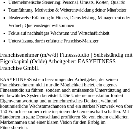
Unternehmerische Steuerung: Personal, Umsatz, Kosten, Qualität
Teamführung, Motivation & Weiterentwicklung deiner Mitarbeiter
Idealerweise Erfahrung in Fitness, Dienstleistung, Management oder
Vertrieb, Quereinsteiger willkommen
Fokus auf nachhaltiges Wachstum und Wirtschaftlichkeit
Unterstützung durch erfahrene Franchise-Manager
Franchisenehmer (m/w/d) Fitnessstudio | Selbstständig mit
Eigenkapital (Oelde) Arbeitgeber: EASYFITNESS
Franchise GmbH
EASYFITNESS ist ein hervorragender Arbeitgeber, der seinen
Franchisenehmern nicht nur die Möglichkeit bietet, ein eigenes
Fitnessstudio zu führen, sondern auch umfassende Unterstützung und
ein bewährtes System bereitstellt. Die Unternehmenskultur fördert
Eigenverantwortung und unternehmerisches Denken, während
kontinuierliche Wachstumschancen und ein starkes Netzwerk von über
150 Franchisepartnern eine inspirierende Gemeinschaft schaffen. Mit
Standorten in ganz Deutschland profitieren Sie von einem etablierten
Markennamen und einer klaren Vision für den Erfolg im
Fitnessbereich.