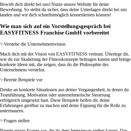
Bewirb dich direkt bei uns!:
Nutze unsere Website für deine
Bewerbung. So stellst du sicher, dass deine Unterlagen direkt bei uns
landen und wir dich schnellstmöglich kennenlernen können!
Wie man sich auf ein Vorstellungsgespräch bei
EASYFITNESS Franchise GmbH vorbereitet
✨
Verstehe die Unternehmensvision
Mach dich mit der Vision von EASYFITNESS vertraut. Überlege dir,
wie du zur Skalierung der Fitnesskonzepte beitragen kannst und bringe
konkrete Ideen mit, die zeigen, dass du die Philosophie des
Unternehmens verstehst.
✨
Bereite Beispiele vor
Denke an konkrete Situationen aus deiner Vergangenheit, in denen du
Teamführung, Motivation oder unternehmerische Steuerung
erfolgreich umgesetzt hast. Diese Beispiele helfen dir, deine
Erfahrungen greifbar zu machen und deine Eignung für die Rolle zu
untermauern.
✨
Fragen stellen
Bereite einige Fragen vor, die du dem Interviewer stellen kannst. Das