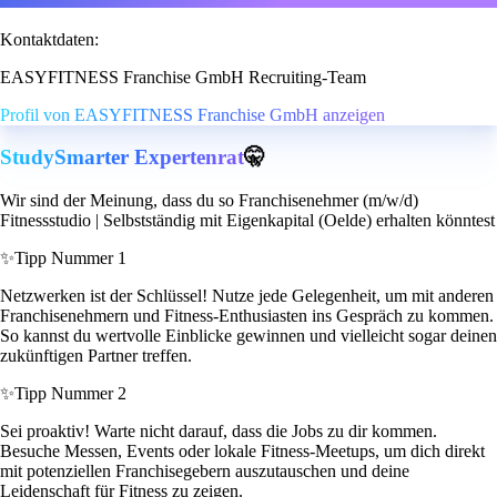
Kontaktdaten:
EASYFITNESS Franchise GmbH Recruiting-Team
Profil von EASYFITNESS Franchise GmbH anzeigen
StudySmarter Expertenrat
🤫
Wir sind der Meinung, dass du so Franchisenehmer (m/w/d)
Fitnessstudio | Selbstständig mit Eigenkapital (Oelde) erhalten könntest
✨
Tipp Nummer 1
Netzwerken ist der Schlüssel! Nutze jede Gelegenheit, um mit anderen
Franchisenehmern und Fitness-Enthusiasten ins Gespräch zu kommen.
So kannst du wertvolle Einblicke gewinnen und vielleicht sogar deinen
zukünftigen Partner treffen.
✨
Tipp Nummer 2
Sei proaktiv! Warte nicht darauf, dass die Jobs zu dir kommen.
Besuche Messen, Events oder lokale Fitness-Meetups, um dich direkt
mit potenziellen Franchisegebern auszutauschen und deine
Leidenschaft für Fitness zu zeigen.