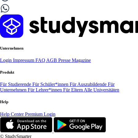
Unternehmen
Login
Impressum
FAQ
AGB
Presse
Magazine
Produkt
Für Studierende
Für Schüler*innen
Für Auszubildende
Für
Unternehmen
Für Lehrer*innen
Für Eltern
Alle Universitäten
Help
Help Center
Premium Login
© StudySmarter