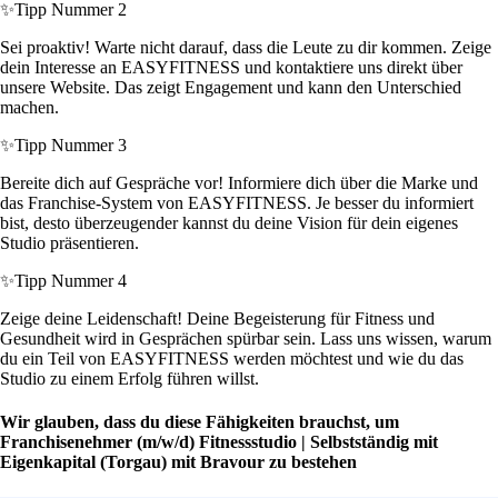
✨
Tipp Nummer 2
Sei proaktiv! Warte nicht darauf, dass die Leute zu dir kommen. Zeige
dein Interesse an EASYFITNESS und kontaktiere uns direkt über
unsere Website. Das zeigt Engagement und kann den Unterschied
machen.
✨
Tipp Nummer 3
Bereite dich auf Gespräche vor! Informiere dich über die Marke und
das Franchise-System von EASYFITNESS. Je besser du informiert
bist, desto überzeugender kannst du deine Vision für dein eigenes
Studio präsentieren.
✨
Tipp Nummer 4
Zeige deine Leidenschaft! Deine Begeisterung für Fitness und
Gesundheit wird in Gesprächen spürbar sein. Lass uns wissen, warum
du ein Teil von EASYFITNESS werden möchtest und wie du das
Studio zu einem Erfolg führen willst.
Wir glauben, dass du diese Fähigkeiten brauchst, um
Franchisenehmer (m/w/d) Fitnessstudio | Selbstständig mit
Eigenkapital (Torgau) mit Bravour zu bestehen