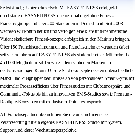
Selbstständig. Unternehmerisch. Mit EASYFITNESS erfolgreich
durchstarten. EASYFITNESS ist eine inhabergeführte Fitness-
Franchisegruppe mit über 200 Standorten in Deutschland. Seit 2008
wachsen wir kontinuierlich und verfolgen eine klare unternehmerische
Vision: skalierbare Fitnesskonzepte erfolgreich in den Markt zu bringen.
Über 150 Franchisenehmerinnen und Franchisenehmer vertrauen dabei
seit vielen Jahren auf EASYFITNESS als starken Partner. Mit mehr als
450.000 Mitgliedern zählen wir zu den etablierten Marken im
deutschsprachigen Raum. Unsere Studiokonzepte decken unterschiedliche
Markt- und Zielgruppenbedürfnisse ab von personallosen Smart Gyms mit
maximaler Prozesseffizienz über Fitnessstudios mit Clubatmosphäre und
Community-Fokus bis hin zu innovativen EMS-Studios sowie Premium-
Boutique-Konzepten mit exklusivem Trainingsanspruch.
Als Franchisepartner übernehmen Sie die unternehmerische
Verantwortung für ein eigenes EASYFITNESS Studio mit System,
Support und klarer Wachstumsperspektive.