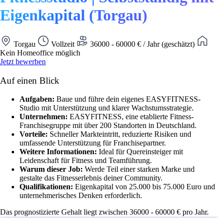
Eigenkapital (Torgau)
Torgau
Vollzeit
36000 - 60000 € / Jahr (geschätzt)
Kein Homeoffice möglich
Jetzt bewerben
Auf einen Blick
Aufgaben:
Baue und führe dein eigenes EASYFITNESS-
Studio mit Unterstützung und klarer Wachstumsstrategie.
Unternehmen:
EASYFITNESS, eine etablierte Fitness-
Franchisegruppe mit über 200 Standorten in Deutschland.
Vorteile:
Schneller Markteintritt, reduzierte Risiken und
umfassende Unterstützung für Franchisepartner.
Weitere Informationen:
Ideal für Quereinsteiger mit
Leidenschaft für Fitness und Teamführung.
Warum dieser Job:
Werde Teil einer starken Marke und
gestalte das Fitnesserlebnis deiner Community.
Qualifikationen:
Eigenkapital von 25.000 bis 75.000 Euro und
unternehmerisches Denken erforderlich.
Das prognostizierte Gehalt liegt zwischen 36000 - 60000 € pro Jahr.