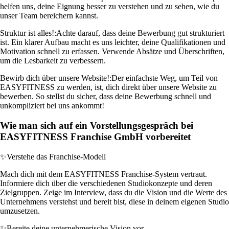
helfen uns, deine Eignung besser zu verstehen und zu sehen, wie du
unser Team bereichern kannst.
Struktur ist alles!:
Achte darauf, dass deine Bewerbung gut strukturiert
ist. Ein klarer Aufbau macht es uns leichter, deine Qualifikationen und
Motivation schnell zu erfassen. Verwende Absätze und Überschriften,
um die Lesbarkeit zu verbessern.
Bewirb dich über unsere Website!:
Der einfachste Weg, um Teil von
EASYFITNESS zu werden, ist, dich direkt über unsere Website zu
bewerben. So stellst du sicher, dass deine Bewerbung schnell und
unkompliziert bei uns ankommt!
Wie man sich auf ein Vorstellungsgespräch bei
EASYFITNESS Franchise GmbH vorbereitet
✨
Verstehe das Franchise-Modell
Mach dich mit dem EASYFITNESS Franchise-System vertraut.
Informiere dich über die verschiedenen Studiokonzepte und deren
Zielgruppen. Zeige im Interview, dass du die Vision und die Werte des
Unternehmens verstehst und bereit bist, diese in deinem eigenen Studio
umzusetzen.
✨
Bereite deine unternehmerische Vision vor