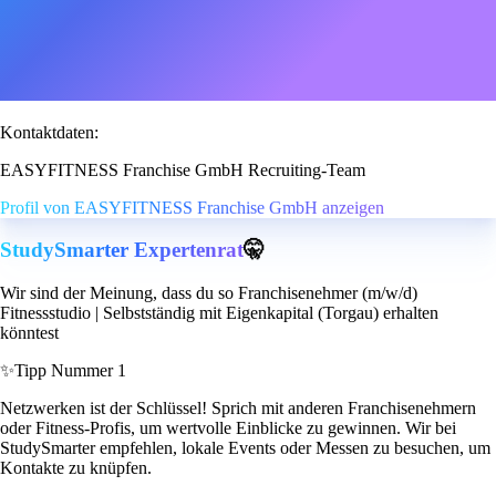
Kontaktdaten:
EASYFITNESS Franchise GmbH Recruiting-Team
Profil von EASYFITNESS Franchise GmbH anzeigen
StudySmarter Expertenrat
🤫
Wir sind der Meinung, dass du so Franchisenehmer (m/w/d)
Fitnessstudio | Selbstständig mit Eigenkapital (Torgau) erhalten
könntest
✨
Tipp Nummer 1
Netzwerken ist der Schlüssel! Sprich mit anderen Franchisenehmern
oder Fitness-Profis, um wertvolle Einblicke zu gewinnen. Wir bei
StudySmarter empfehlen, lokale Events oder Messen zu besuchen, um
Kontakte zu knüpfen.