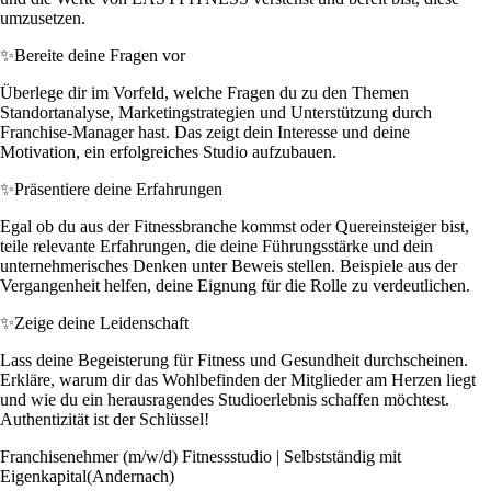
umzusetzen.
✨
Bereite deine Fragen vor
Überlege dir im Vorfeld, welche Fragen du zu den Themen
Standortanalyse, Marketingstrategien und Unterstützung durch
Franchise-Manager hast. Das zeigt dein Interesse und deine
Motivation, ein erfolgreiches Studio aufzubauen.
✨
Präsentiere deine Erfahrungen
Egal ob du aus der Fitnessbranche kommst oder Quereinsteiger bist,
teile relevante Erfahrungen, die deine Führungsstärke und dein
unternehmerisches Denken unter Beweis stellen. Beispiele aus der
Vergangenheit helfen, deine Eignung für die Rolle zu verdeutlichen.
✨
Zeige deine Leidenschaft
Lass deine Begeisterung für Fitness und Gesundheit durchscheinen.
Erkläre, warum dir das Wohlbefinden der Mitglieder am Herzen liegt
und wie du ein herausragendes Studioerlebnis schaffen möchtest.
Authentizität ist der Schlüssel!
Franchisenehmer (m/w/d) Fitnessstudio | Selbstständig mit
Eigenkapital(Andernach)