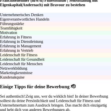
Franchisenehmer (m/w/d) Fitnessstudio | Selbstständig mit
Eigenkapital(Andernach) mit Bravour zu bestehen
Unternehmerisches Denken
Eigenverantwortliches Handeln
Führungsstärke
Teamfähigkeit
Motivation
Erfahrung in Fitness
Erfahrung in Dienstleistung
Erfahrung in Management
Erfahrung in Vertrieb
Leidenschaft für Fitness
Leidenschaft für Gesundheit
Leidenschaft für Menschen
Netzwerkbildung
Marketingkenntnisse
Kundenakquise
Einige Tipps für deine Bewerbung 🫡
Sei authentisch!:
Zeig uns, wer du wirklich bist! In deiner Bewerbung
solltest du deine Persönlichkeit und Leidenschaft für Fitness und
Unternehmertum zum Ausdruck bringen. Das macht dich einzigartig
und hebt dich von anderen Bewerbungen ab.