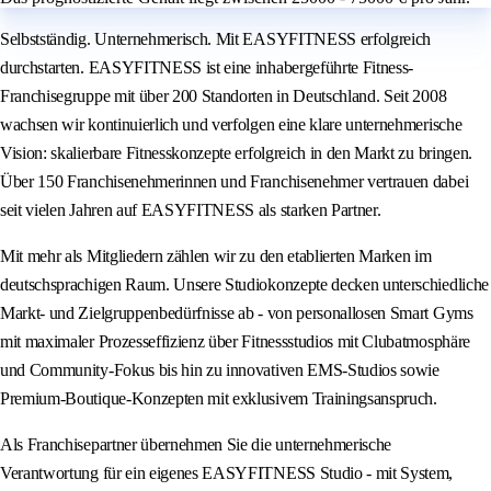
Selbstständig. Unternehmerisch. Mit EASYFITNESS erfolgreich
durchstarten. EASYFITNESS ist eine inhabergeführte Fitness-
Franchisegruppe mit über 200 Standorten in Deutschland. Seit 2008
wachsen wir kontinuierlich und verfolgen eine klare unternehmerische
Vision: skalierbare Fitnesskonzepte erfolgreich in den Markt zu bringen.
Über 150 Franchisenehmerinnen und Franchisenehmer vertrauen dabei
seit vielen Jahren auf EASYFITNESS als starken Partner.
Mit mehr als Mitgliedern zählen wir zu den etablierten Marken im
deutschsprachigen Raum. Unsere Studiokonzepte decken unterschiedliche
Markt- und Zielgruppenbedürfnisse ab - von personallosen Smart Gyms
mit maximaler Prozesseffizienz über Fitnessstudios mit Clubatmosphäre
und Community-Fokus bis hin zu innovativen EMS-Studios sowie
Premium-Boutique-Konzepten mit exklusivem Trainingsanspruch.
Als Franchisepartner übernehmen Sie die unternehmerische
Verantwortung für ein eigenes EASYFITNESS Studio - mit System,