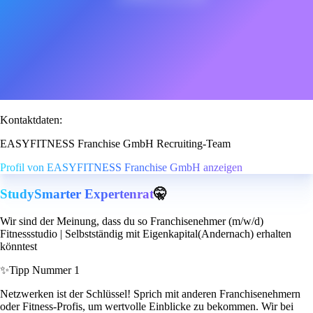
Kontaktdaten:
EASYFITNESS Franchise GmbH Recruiting-Team
Profil von EASYFITNESS Franchise GmbH anzeigen
StudySmarter Expertenrat
🤫
Wir sind der Meinung, dass du so Franchisenehmer (m/w/d)
Fitnessstudio | Selbstständig mit Eigenkapital(Andernach) erhalten
könntest
✨
Tipp Nummer 1
Netzwerken ist der Schlüssel! Sprich mit anderen Franchisenehmern
oder Fitness-Profis, um wertvolle Einblicke zu bekommen. Wir bei