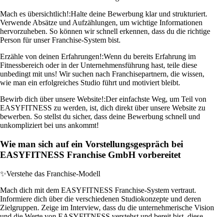
Mach es übersichtlich!:
Halte deine Bewerbung klar und strukturiert.
Verwende Absätze und Aufzählungen, um wichtige Informationen
hervorzuheben. So können wir schnell erkennen, dass du die richtige
Person für unser Franchise-System bist.
Erzähle von deinen Erfahrungen!:
Wenn du bereits Erfahrung im
Fitnessbereich oder in der Unternehmensführung hast, teile diese
unbedingt mit uns! Wir suchen nach Franchisepartnern, die wissen,
wie man ein erfolgreiches Studio führt und motiviert bleibt.
Bewirb dich über unsere Website!:
Der einfachste Weg, um Teil von
EASYFITNESS zu werden, ist, dich direkt über unsere Website zu
bewerben. So stellst du sicher, dass deine Bewerbung schnell und
unkompliziert bei uns ankommt!
Wie man sich auf ein Vorstellungsgespräch bei
EASYFITNESS Franchise GmbH vorbereitet
✨
Verstehe das Franchise-Modell
Mach dich mit dem EASYFITNESS Franchise-System vertraut.
Informiere dich über die verschiedenen Studiokonzepte und deren
Zielgruppen. Zeige im Interview, dass du die unternehmerische Vision
und die Werte von EASYFITNESS verstehst und bereit bist, diese