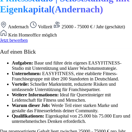
Eigenkapital(Andernach)
Andernach
Vollzeit
25000 - 75000 € / Jahr (geschätzt)
Kein Homeoffice möglich
Jetzt bewerben
Auf einen Blick
Aufgaben:
Baue und führe dein eigenes EASYFITNESS-
Studio mit Unterstützung und klarer Wachstumsstrategie.
Unternehmen:
EASYFITNESS, eine etablierte Fitness-
Franchisegruppe mit über 200 Standorten in Deutschland.
Vorteile:
Schneller Markteintritt, reduzierte Risiken und
umfassende Unterstützung für Franchisepartner.
Weitere Informationen:
Ideal für Quereinsteiger mit
Leidenschaft für Fitness und Menschen.
Warum dieser Job:
Werde Teil einer starken Marke und
gestalte das Fitnesserlebnis deiner Community.
Qualifikationen:
Eigenkapital von 25.000 bis 75.000 Euro und
unternehmerisches Denken erforderlich.
Das prognostizierte Gehalt liegt zwischen 25000 - 75000 € pro Jahr.