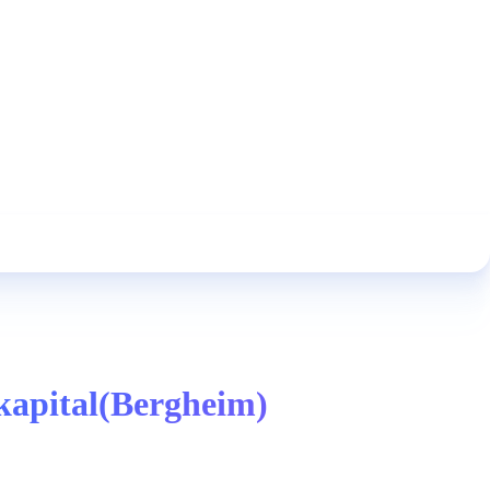
nkapital(Bergheim)