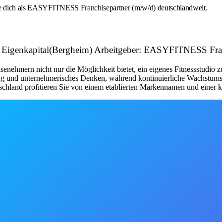
rbe dich als EASYFITNESS Franchisepartner (m/w/d) deutschlandweit.
 mit Eigenkapital(Bergheim) Arbeitgeber: EASYFITNESS F
nehmern nicht nur die Möglichkeit bietet, ein eigenes Fitnessstudio 
tung und unternehmerisches Denken, während kontinuierliche Wachstum
schland profitieren Sie von einem etablierten Markennamen und einer kl