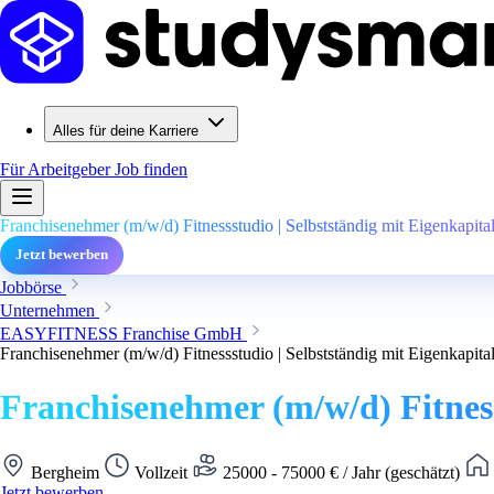
Alles für deine Karriere
Für Arbeitgeber
Job finden
Franchisenehmer (m/w/d) Fitnessstudio | Selbstständig mit Eigenkapit
Jetzt bewerben
Jobbörse
Unternehmen
EASYFITNESS Franchise GmbH
Franchisenehmer (m/w/d) Fitnessstudio | Selbstständig mit Eigenkapit
Franchisenehmer (m/w/d) Fitness
Bergheim
Vollzeit
25000 - 75000 € / Jahr (geschätzt)
Jetzt bewerben