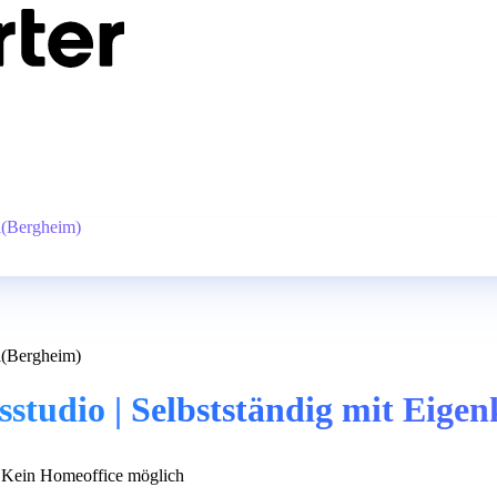
al(Bergheim)
al(Bergheim)
studio | Selbstständig mit Eige
Kein Homeoffice möglich