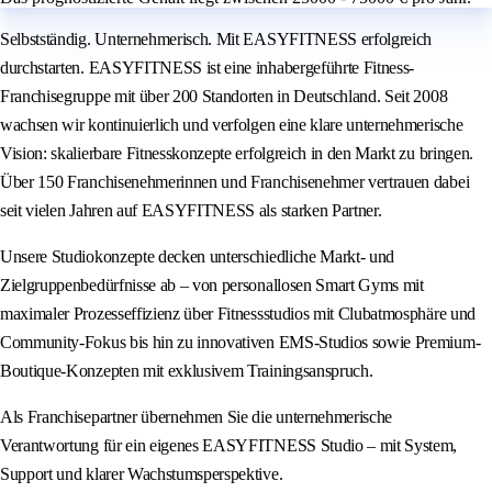
Selbstständig. Unternehmerisch. Mit EASYFITNESS erfolgreich
durchstarten. EASYFITNESS ist eine inhabergeführte Fitness-
Franchisegruppe mit über 200 Standorten in Deutschland. Seit 2008
wachsen wir kontinuierlich und verfolgen eine klare unternehmerische
Vision: skalierbare Fitnesskonzepte erfolgreich in den Markt zu bringen.
Über 150 Franchisenehmerinnen und Franchisenehmer vertrauen dabei
seit vielen Jahren auf EASYFITNESS als starken Partner.
Unsere Studiokonzepte decken unterschiedliche Markt- und
Zielgruppenbedürfnisse ab – von personallosen Smart Gyms mit
maximaler Prozesseffizienz über Fitnessstudios mit Clubatmosphäre und
Community-Fokus bis hin zu innovativen EMS-Studios sowie Premium-
Boutique-Konzepten mit exklusivem Trainingsanspruch.
Als Franchisepartner übernehmen Sie die unternehmerische
Verantwortung für ein eigenes EASYFITNESS Studio – mit System,
Support und klarer Wachstumsperspektive.