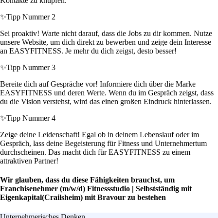
Kontakte zu knüpfen.
✨
Tipp Nummer 2
Sei proaktiv! Warte nicht darauf, dass die Jobs zu dir kommen. Nutze
unsere Website, um dich direkt zu bewerben und zeige dein Interesse
an EASYFITNESS. Je mehr du dich zeigst, desto besser!
✨
Tipp Nummer 3
Bereite dich auf Gespräche vor! Informiere dich über die Marke
EASYFITNESS und deren Werte. Wenn du im Gespräch zeigst, dass
du die Vision verstehst, wird das einen großen Eindruck hinterlassen.
✨
Tipp Nummer 4
Zeige deine Leidenschaft! Egal ob in deinem Lebenslauf oder im
Gespräch, lass deine Begeisterung für Fitness und Unternehmertum
durchscheinen. Das macht dich für EASYFITNESS zu einem
attraktiven Partner!
Wir glauben, dass du diese Fähigkeiten brauchst, um
Franchisenehmer (m/w/d) Fitnessstudio | Selbstständig mit
Eigenkapital(Crailsheim) mit Bravour zu bestehen
Unternehmerisches Denken