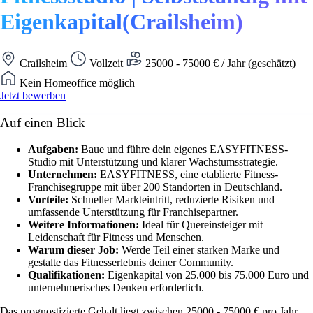
Eigenkapital(Crailsheim)
Crailsheim
Vollzeit
25000 - 75000 € / Jahr (geschätzt)
Kein Homeoffice möglich
Jetzt bewerben
Auf einen Blick
Aufgaben:
Baue und führe dein eigenes EASYFITNESS-
Studio mit Unterstützung und klarer Wachstumsstrategie.
Unternehmen:
EASYFITNESS, eine etablierte Fitness-
Franchisegruppe mit über 200 Standorten in Deutschland.
Vorteile:
Schneller Markteintritt, reduzierte Risiken und
umfassende Unterstützung für Franchisepartner.
Weitere Informationen:
Ideal für Quereinsteiger mit
Leidenschaft für Fitness und Menschen.
Warum dieser Job:
Werde Teil einer starken Marke und
gestalte das Fitnesserlebnis deiner Community.
Qualifikationen:
Eigenkapital von 25.000 bis 75.000 Euro und
unternehmerisches Denken erforderlich.
Das prognostizierte Gehalt liegt zwischen 25000 - 75000 € pro Jahr.