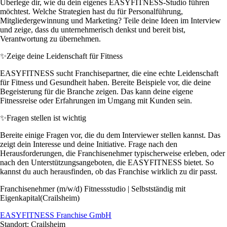
Überlege dir, wie du dein eigenes EASYFITNESS-Studio führen
möchtest. Welche Strategien hast du für Personalführung,
Mitgliedergewinnung und Marketing? Teile deine Ideen im Interview
und zeige, dass du unternehmerisch denkst und bereit bist,
Verantwortung zu übernehmen.
✨
Zeige deine Leidenschaft für Fitness
EASYFITNESS sucht Franchisepartner, die eine echte Leidenschaft
für Fitness und Gesundheit haben. Bereite Beispiele vor, die deine
Begeisterung für die Branche zeigen. Das kann deine eigene
Fitnessreise oder Erfahrungen im Umgang mit Kunden sein.
✨
Fragen stellen ist wichtig
Bereite einige Fragen vor, die du dem Interviewer stellen kannst. Das
zeigt dein Interesse und deine Initiative. Frage nach den
Herausforderungen, die Franchisenehmer typischerweise erleben, oder
nach den Unterstützungsangeboten, die EASYFITNESS bietet. So
kannst du auch herausfinden, ob das Franchise wirklich zu dir passt.
Franchisenehmer (m/w/d) Fitnessstudio | Selbstständig mit
Eigenkapital(Crailsheim)
EASYFITNESS Franchise GmbH
Standort: Crailsheim