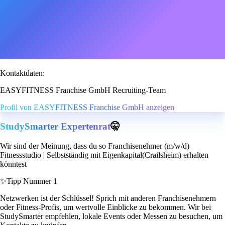
Kontaktdaten:
EASYFITNESS Franchise GmbH Recruiting-Team
Profil von EASYFITNESS Franchise GmbH anzeigen
StudySmarter Expertenrat
🤫
Wir sind der Meinung, dass du so Franchisenehmer (m/w/d)
Fitnessstudio | Selbstständig mit Eigenkapital(Crailsheim) erhalten
könntest
✨
Tipp Nummer 1
Netzwerken ist der Schlüssel! Sprich mit anderen Franchisenehmern
oder Fitness-Profis, um wertvolle Einblicke zu bekommen. Wir bei
StudySmarter empfehlen, lokale Events oder Messen zu besuchen, um