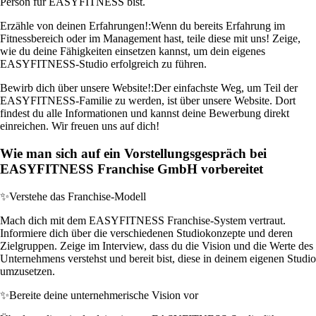
Person für EASYFITNESS bist.
Erzähle von deinen Erfahrungen!:
Wenn du bereits Erfahrung im
Fitnessbereich oder im Management hast, teile diese mit uns! Zeige,
wie du deine Fähigkeiten einsetzen kannst, um dein eigenes
EASYFITNESS-Studio erfolgreich zu führen.
Bewirb dich über unsere Website!:
Der einfachste Weg, um Teil der
EASYFITNESS-Familie zu werden, ist über unsere Website. Dort
findest du alle Informationen und kannst deine Bewerbung direkt
einreichen. Wir freuen uns auf dich!
Wie man sich auf ein Vorstellungsgespräch bei
EASYFITNESS Franchise GmbH vorbereitet
✨
Verstehe das Franchise-Modell
Mach dich mit dem EASYFITNESS Franchise-System vertraut.
Informiere dich über die verschiedenen Studiokonzepte und deren
Zielgruppen. Zeige im Interview, dass du die Vision und die Werte des
Unternehmens verstehst und bereit bist, diese in deinem eigenen Studio
umzusetzen.
✨
Bereite deine unternehmerische Vision vor