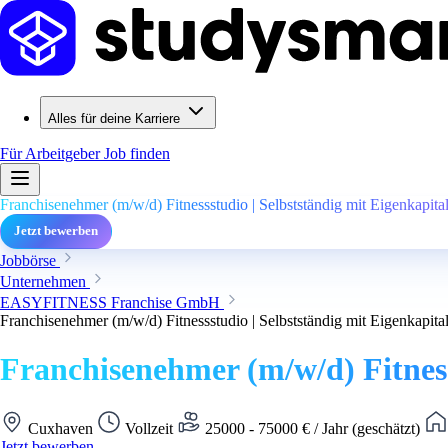
Alles für deine Karriere
Für Arbeitgeber
Job finden
Franchisenehmer (m/w/d) Fitnessstudio | Selbstständig mit Eigenkapit
Jetzt bewerben
Jobbörse
Unternehmen
EASYFITNESS Franchise GmbH
Franchisenehmer (m/w/d) Fitnessstudio | Selbstständig mit Eigenkapit
Franchisenehmer (m/w/d) Fitness
Cuxhaven
Vollzeit
25000 - 75000 € / Jahr (geschätzt)
Jetzt bewerben