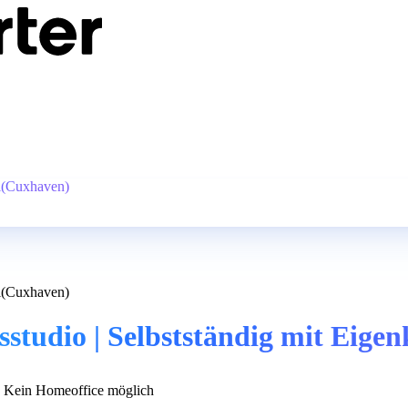
al(Cuxhaven)
al(Cuxhaven)
studio | Selbstständig mit Eige
Kein Homeoffice möglich