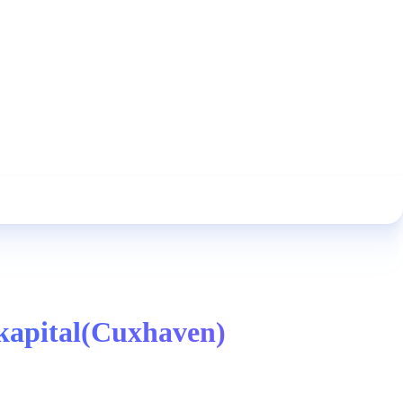
nkapital(Cuxhaven)