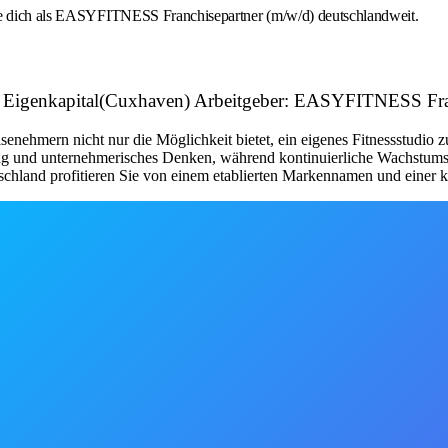
rbe dich als EASYFITNESS Franchisepartner (m/w/d) deutschlandweit.
 mit Eigenkapital(Cuxhaven) Arbeitgeber: EASYFITNESS 
nehmern nicht nur die Möglichkeit bietet, ein eigenes Fitnessstudio 
tung und unternehmerisches Denken, während kontinuierliche Wachstum
schland profitieren Sie von einem etablierten Markennamen und einer kl