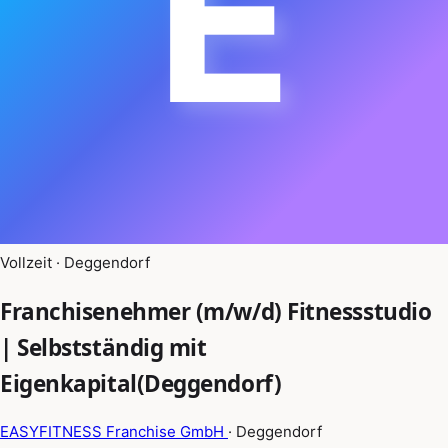
E
Vollzeit · Deggendorf
Franchisenehmer (m/w/d) Fitnessstudio
| Selbstständig mit
Eigenkapital(Deggendorf)
EASYFITNESS Franchise GmbH
· Deggendorf