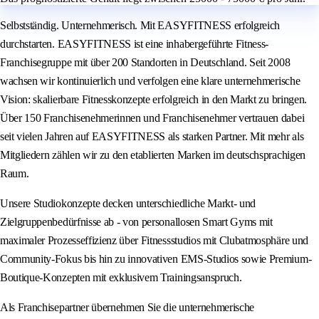
Selbstständig. Unternehmerisch. Mit EASYFITNESS erfolgreich
durchstarten. EASYFITNESS ist eine inhabergeführte Fitness-
Franchisegruppe mit über 200 Standorten in Deutschland. Seit 2008
wachsen wir kontinuierlich und verfolgen eine klare unternehmerische
Vision: skalierbare Fitnesskonzepte erfolgreich in den Markt zu bringen.
Über 150 Franchisenehmerinnen und Franchisenehmer vertrauen dabei
seit vielen Jahren auf EASYFITNESS als starken Partner. Mit mehr als
Mitgliedern zählen wir zu den etablierten Marken im deutschsprachigen
Raum.
Unsere Studiokonzepte decken unterschiedliche Markt- und
Zielgruppenbedürfnisse ab - von personallosen Smart Gyms mit
maximaler Prozesseffizienz über Fitnessstudios mit Clubatmosphäre und
Community-Fokus bis hin zu innovativen EMS-Studios sowie Premium-
Boutique-Konzepten mit exklusivem Trainingsanspruch.
Als Franchisepartner übernehmen Sie die unternehmerische