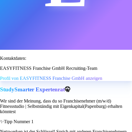
Kontaktdaten:
EASYFITNESS Franchise GmbH Recruiting-Team
Profil von EASYFITNESS Franchise GmbH anzeigen
StudySmarter Expertenrat
🤫
Wir sind der Meinung, dass du so Franchisenehmer (m/w/d)
Fitnessstudio | Selbstständig mit Eigenkapital(Papenburg) erhalten
könntest
✨
Tipp Nummer 1
Netzwerken ist der Schlüssel! Sprich mit anderen Franchisenehmern