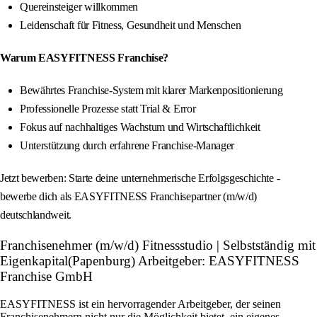
Quereinsteiger willkommen
Leidenschaft für Fitness, Gesundheit und Menschen
Warum EASYFITNESS Franchise?
Bewährtes Franchise-System mit klarer Markenpositionierung
Professionelle Prozesse statt Trial & Error
Fokus auf nachhaltiges Wachstum und Wirtschaftlichkeit
Unterstützung durch erfahrene Franchise-Manager
Jetzt bewerben: Starte deine unternehmerische Erfolgsgeschichte -
bewerbe dich als EASYFITNESS Franchisepartner (m/w/d)
deutschlandweit.
Franchisenehmer (m/w/d) Fitnessstudio | Selbstständig mit
Eigenkapital(Papenburg) Arbeitgeber: EASYFITNESS
Franchise GmbH
EASYFITNESS ist ein hervorragender Arbeitgeber, der seinen
Franchisenehmern nicht nur die Möglichkeit bietet, ein eigenes