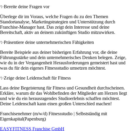
✨
Bereite deine Fragen vor
Überlege dir im Voraus, welche Fragen du zu den Themen
Standortanalyse, Marketingstrategien und Unterstützung durch
Franchise-Manager hast. Das zeigt dein Interesse und deine
Bereitschaft, aktiv an deinem zukünftigen Studio mitzuwirken.
✨
Präsentiere deine unternehmerischen Fähigkeiten
Bereite Beispiele aus deiner bisherigen Erfahrung vor, die deine
Führungsstärke und dein unternehmerisches Denken belegen. Zeige,
wie du in der Vergangenheit Herausforderungen gemeistert hast und
was du für dein eigenes Fitnessstudio umsetzen möchtest.
✨
Zeige deine Leidenschaft für Fitness
Lass deine Begeisterung für Fitness und Gesundheit durchscheinen.
Erkläre, warum dir das Wohlbefinden der Mitglieder am Herzen liegt
und wie du ein herausragendes Studioerlebnis schaffen möchtest.
Deine Leidenschaft kann einen großen Unterschied machen!
Franchisenehmer (m/w/d) Fitnessstudio | Selbstständig mit
Eigenkapital(Papenburg)
EASYFITNESS Franchise GmbH