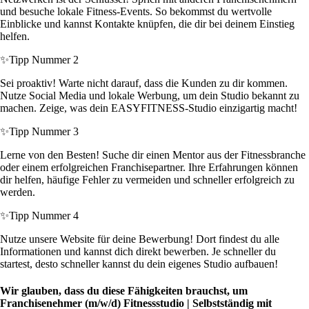
und besuche lokale Fitness-Events. So bekommst du wertvolle
Einblicke und kannst Kontakte knüpfen, die dir bei deinem Einstieg
helfen.
✨
Tipp Nummer 2
Sei proaktiv! Warte nicht darauf, dass die Kunden zu dir kommen.
Nutze Social Media und lokale Werbung, um dein Studio bekannt zu
machen. Zeige, was dein EASYFITNESS-Studio einzigartig macht!
✨
Tipp Nummer 3
Lerne von den Besten! Suche dir einen Mentor aus der Fitnessbranche
oder einem erfolgreichen Franchisepartner. Ihre Erfahrungen können
dir helfen, häufige Fehler zu vermeiden und schneller erfolgreich zu
werden.
✨
Tipp Nummer 4
Nutze unsere Website für deine Bewerbung! Dort findest du alle
Informationen und kannst dich direkt bewerben. Je schneller du
startest, desto schneller kannst du dein eigenes Studio aufbauen!
Wir glauben, dass du diese Fähigkeiten brauchst, um
Franchisenehmer (m/w/d) Fitnessstudio | Selbstständig mit