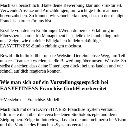
Mach es übersichtlich!:
Halte deine Bewerbung klar und strukturiert.
Verwende Absätze und Aufzählungen, um wichtige Informationen
hervorzuheben. So können wir schnell erkennen, dass du der richtige
Franchisepartner für uns bist.
Erzähle von deinen Erfahrungen!:
Wenn du bereits Erfahrung im
Fitnessbereich oder im Management hast, teile diese unbedingt mit
uns! Zeige, wie du deine Fähigkeiten in dein zukünftiges
EASYFITNESS-Studio einbringen möchtest.
Bewirb dich direkt über unsere Website!:
Der einfachste Weg, um Teil
unseres Teams zu werden, ist die Bewerbung über unsere Website. So
stellst du sicher, dass deine Unterlagen direkt bei uns landen und wir
schnell auf dich reagieren können.
Wie man sich auf ein Vorstellungsgespräch bei
EASYFITNESS Franchise GmbH vorbereitet
✨
Verstehe das Franchise-Modell
Mach dich mit dem EASYFITNESS Franchise-System vertraut.
Informiere dich über die verschiedenen Studiokonzepte und deren
Zielgruppen. Zeige im Interview, dass du die unternehmerische Vision
und die Vorteile des Franchise-Systems verstehst.