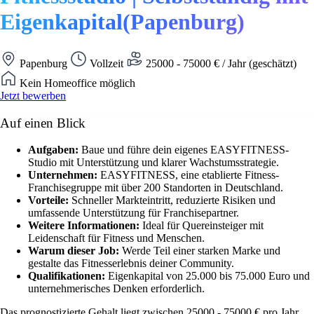
Eigenkapital(Papenburg)
Papenburg
Vollzeit
25000 - 75000 € / Jahr (geschätzt)
Kein Homeoffice möglich
Jetzt bewerben
Auf einen Blick
Aufgaben:
Baue und führe dein eigenes EASYFITNESS-
Studio mit Unterstützung und klarer Wachstumsstrategie.
Unternehmen:
EASYFITNESS, eine etablierte Fitness-
Franchisegruppe mit über 200 Standorten in Deutschland.
Vorteile:
Schneller Markteintritt, reduzierte Risiken und
umfassende Unterstützung für Franchisepartner.
Weitere Informationen:
Ideal für Quereinsteiger mit
Leidenschaft für Fitness und Menschen.
Warum dieser Job:
Werde Teil einer starken Marke und
gestalte das Fitnesserlebnis deiner Community.
Qualifikationen:
Eigenkapital von 25.000 bis 75.000 Euro und
unternehmerisches Denken erforderlich.
Das prognostizierte Gehalt liegt zwischen 25000 - 75000 € pro Jahr.