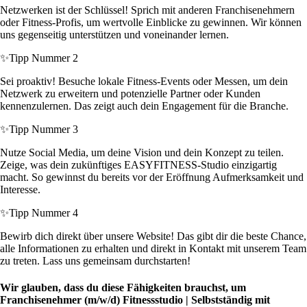
Netzwerken ist der Schlüssel! Sprich mit anderen Franchisenehmern
oder Fitness-Profis, um wertvolle Einblicke zu gewinnen. Wir können
uns gegenseitig unterstützen und voneinander lernen.
✨
Tipp Nummer 2
Sei proaktiv! Besuche lokale Fitness-Events oder Messen, um dein
Netzwerk zu erweitern und potenzielle Partner oder Kunden
kennenzulernen. Das zeigt auch dein Engagement für die Branche.
✨
Tipp Nummer 3
Nutze Social Media, um deine Vision und dein Konzept zu teilen.
Zeige, was dein zukünftiges EASYFITNESS-Studio einzigartig
macht. So gewinnst du bereits vor der Eröffnung Aufmerksamkeit und
Interesse.
✨
Tipp Nummer 4
Bewirb dich direkt über unsere Website! Das gibt dir die beste Chance,
alle Informationen zu erhalten und direkt in Kontakt mit unserem Team
zu treten. Lass uns gemeinsam durchstarten!
Wir glauben, dass du diese Fähigkeiten brauchst, um
Franchisenehmer (m/w/d) Fitnessstudio | Selbstständig mit