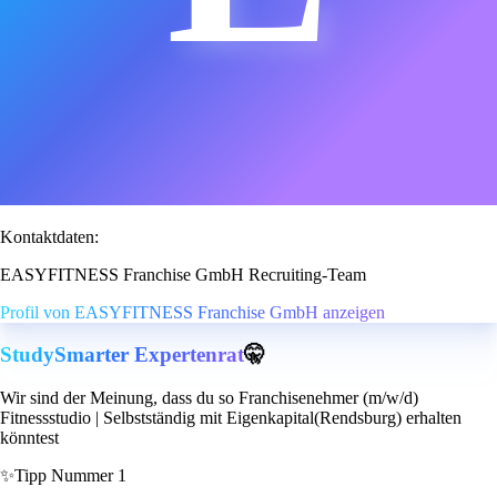
Kontaktdaten:
EASYFITNESS Franchise GmbH Recruiting-Team
Profil von EASYFITNESS Franchise GmbH anzeigen
StudySmarter Expertenrat
🤫
Wir sind der Meinung, dass du so Franchisenehmer (m/w/d)
Fitnessstudio | Selbstständig mit Eigenkapital(Rendsburg) erhalten
könntest
✨
Tipp Nummer 1