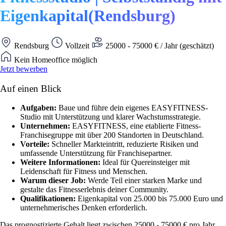
Eigenkapital(Rendsburg)
Rendsburg
Vollzeit
25000 - 75000 € / Jahr (geschätzt)
Kein Homeoffice möglich
Jetzt bewerben
Auf einen Blick
Aufgaben:
Baue und führe dein eigenes EASYFITNESS-
Studio mit Unterstützung und klarer Wachstumsstrategie.
Unternehmen:
EASYFITNESS, eine etablierte Fitness-
Franchisegruppe mit über 200 Standorten in Deutschland.
Vorteile:
Schneller Markteintritt, reduzierte Risiken und
umfassende Unterstützung für Franchisepartner.
Weitere Informationen:
Ideal für Quereinsteiger mit
Leidenschaft für Fitness und Menschen.
Warum dieser Job:
Werde Teil einer starken Marke und
gestalte das Fitnesserlebnis deiner Community.
Qualifikationen:
Eigenkapital von 25.000 bis 75.000 Euro und
unternehmerisches Denken erforderlich.
Das prognostizierte Gehalt liegt zwischen 25000 - 75000 € pro Jahr.