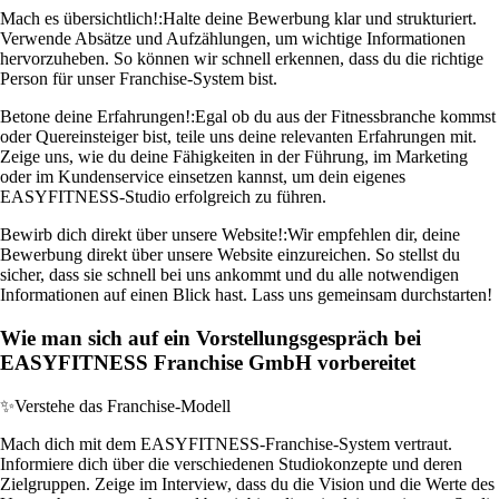
Mach es übersichtlich!:
Halte deine Bewerbung klar und strukturiert.
Verwende Absätze und Aufzählungen, um wichtige Informationen
hervorzuheben. So können wir schnell erkennen, dass du die richtige
Person für unser Franchise-System bist.
Betone deine Erfahrungen!:
Egal ob du aus der Fitnessbranche kommst
oder Quereinsteiger bist, teile uns deine relevanten Erfahrungen mit.
Zeige uns, wie du deine Fähigkeiten in der Führung, im Marketing
oder im Kundenservice einsetzen kannst, um dein eigenes
EASYFITNESS-Studio erfolgreich zu führen.
Bewirb dich direkt über unsere Website!:
Wir empfehlen dir, deine
Bewerbung direkt über unsere Website einzureichen. So stellst du
sicher, dass sie schnell bei uns ankommt und du alle notwendigen
Informationen auf einen Blick hast. Lass uns gemeinsam durchstarten!
Wie man sich auf ein Vorstellungsgespräch bei
EASYFITNESS Franchise GmbH vorbereitet
✨
Verstehe das Franchise-Modell
Mach dich mit dem EASYFITNESS-Franchise-System vertraut.
Informiere dich über die verschiedenen Studiokonzepte und deren
Zielgruppen. Zeige im Interview, dass du die Vision und die Werte des