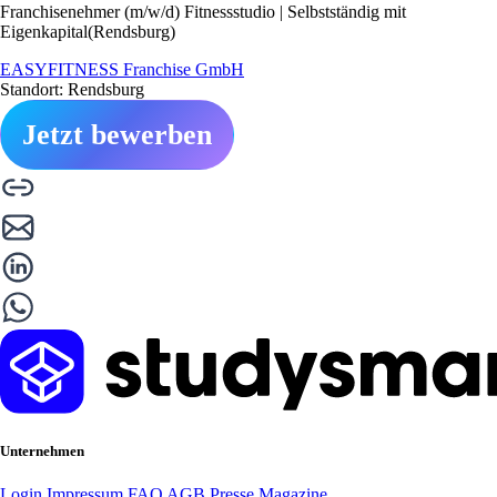
Franchisenehmer (m/w/d) Fitnessstudio | Selbstständig mit
Eigenkapital(Rendsburg)
EASYFITNESS Franchise GmbH
Standort: Rendsburg
Jetzt bewerben
Unternehmen
Login
Impressum
FAQ
AGB
Presse
Magazine