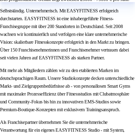
Selbstständig. Unternehmerisch. Mit EASYFITNESS erfolgreich
durchstarten. EASYFITNESS ist eine inhabergeführte Fitness-
Franchisegruppe mit über 200 Standorten in Deutschland. Seit 2008
wachsen wir kontinuierlich und verfolgen eine klare unternehmerische
Vision: skalierbare Fitnesskonzepte erfolgreich in den Markt zu bringen.
Über 150 Franchisenehmerinnen und Franchisenehmer vertrauen dabei
seit vielen Jahren auf EASYFITNESS als starken Partner.
Mit mehr als Mitgliedern zählen wir zu den etablierten Marken im
deutschsprachigen Raum. Unsere Studiokonzepte decken unterschiedliche
Markt- und Zielgruppenbedürfnisse ab - von personallosen Smart Gyms
mit maximaler Prozesseffizienz über Fitnessstudios mit Clubatmosphäre
und Community-Fokus bis hin zu innovativen EMS-Studios sowie
Premium-Boutique-Konzepten mit exklusivem Trainingsanspruch.
Als Franchisepartner übernehmen Sie die unternehmerische
Verantwortung für ein eigenes EASYFITNESS Studio - mit System,