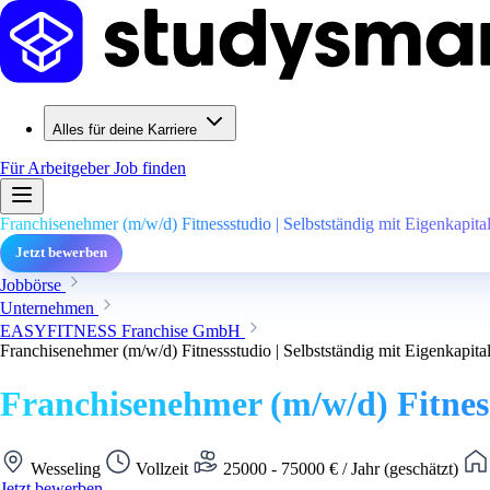
Alles für deine Karriere
Für Arbeitgeber
Job finden
Franchisenehmer (m/w/d) Fitnessstudio | Selbstständig mit Eigenkapita
Jetzt bewerben
Jobbörse
Unternehmen
EASYFITNESS Franchise GmbH
Franchisenehmer (m/w/d) Fitnessstudio | Selbstständig mit Eigenkapita
Franchisenehmer (m/w/d) Fitness
Wesseling
Vollzeit
25000 - 75000 € / Jahr (geschätzt)
Jetzt bewerben