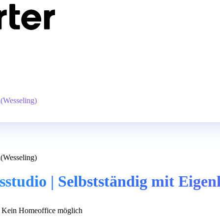
l(Wesseling)
l(Wesseling)
studio | Selbstständig mit Eigen
Kein Homeoffice möglich