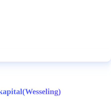
kapital(Wesseling)