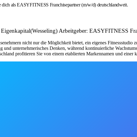
rbe dich als EASYFITNESS Franchisepartner (m/w/d) deutschlandweit.
 mit Eigenkapital(Wesseling) Arbeitgeber: EASYFITNESS 
nehmern nicht nur die Möglichkeit bietet, ein eigenes Fitnessstudio 
tung und unternehmerisches Denken, während kontinuierliche Wachstum
schland profitieren Sie von einem etablierten Markennamen und einer kl