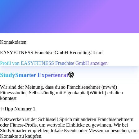
Kontaktdaten:
EASYFITNESS Franchise GmbH Recruiting-Team
Profil von EASYFITNESS Franchise GmbH anzeigen
StudySmarter Expertenrat
🤫
Wir sind der Meinung, dass du so Franchisenehmer (m/w/d)
Fitnessstudio | Selbstständig mit Eigenkapital(Wittlich) erhalten
könntest
✨
Tipp Nummer 1
Netzwerken ist der Schlüssel! Sprich mit anderen Franchisenehmern
oder Fitness-Profis, um wertvolle Einblicke zu gewinnen. Wir bei
StudySmarter empfehlen, lokale Events oder Messen zu besuchen, um
Kontakte zu knüpfen.