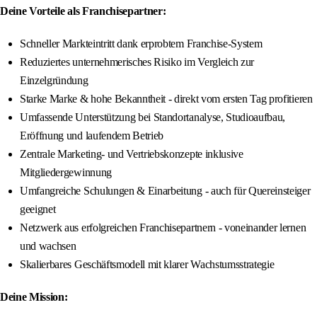
Deine Vorteile als Franchisepartner:
Schneller Markteintritt dank erprobtem Franchise-System
Reduziertes unternehmerisches Risiko im Vergleich zur
Einzelgründung
Starke Marke & hohe Bekanntheit - direkt vom ersten Tag profitieren
Umfassende Unterstützung bei Standortanalyse, Studioaufbau,
Eröffnung und laufendem Betrieb
Zentrale Marketing- und Vertriebskonzepte inklusive
Mitgliedergewinnung
Umfangreiche Schulungen & Einarbeitung - auch für Quereinsteiger
geeignet
Netzwerk aus erfolgreichen Franchisepartnern - voneinander lernen
und wachsen
Skalierbares Geschäftsmodell mit klarer Wachstumsstrategie
Deine Mission: