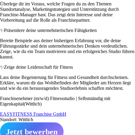
Überlege dir im Voraus, welche Fragen du zu den Themen
Standortanalyse, Marketingstrategien und Unterstützung durch
Franchise-Manager hast. Das zeigt dein Interesse und deine
Vorbereitung auf die Rolle als Franchisepartner.
✨
Präsentiere deine unternehmerischen Fähigkeiten
Bereite Beispiele aus deiner bisherigen Erfahrung vor, die deine
Führungsstärke und dein unternehmerisches Denken verdeutlichen.
Zeige, wie du ein Team motivieren und ein erfolgreiches Studio führen
kannst.
✨
Zeige deine Leidenschaft für Fitness
Lass deine Begeisterung für Fitness und Gesundheit durchscheinen.
Erkläre, warum dir das Wohlbefinden der Mitglieder am Herzen liegt
und wie du ein herausragendes Studioerlebnis schaffen möchtest.
Franchisenehmer (m/w/d) Fitnessstudio | Selbstständig mit
Eigenkapital(Wittlich)
EASYFITNESS Franchise GmbH
Standort: Wittlich
Jetzt bewerben