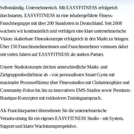
Selbstständig. Unternehmerisch. Mit EASYFITNESS erfolgreich
durchstarten. EASYFITNESS ist eine inhabergeführte Fitness-
Franchisegruppe mit über 200 Standorten in Deutschland. Seit 2008
wachsen wir kontinuierlich und verfolgen eine klare unternehmerische
Vision: skalierbare Fitnesskonzepte erfolgreich in den Markt zu bringen.
Über 150 Franchisenehmerinnen und Franchisenehmer vertrauen dabei
seit vielen Jahren auf EASYFITNESS als starken Partner.
Unsere Studiokonzepte decken unterschiedliche Markt- und
Zielgruppenbedürfnisse ab - von personallosen Smart Gyms mit
maximaler Prozesseffizienz über Fitnessstudios mit Clubatmosphäre und
Community-Fokus bis hin zu innovativen EMS-Studios sowie Premium-
Boutique-Konzepten mit exklusivem Trainingsanspruch.
Als Franchisepartner übernehmen Sie die unternehmerische
Verantwortung für ein eigenes EASYFITNESS Studio - mit System,
Support und klarer Wachstumsperspektive.