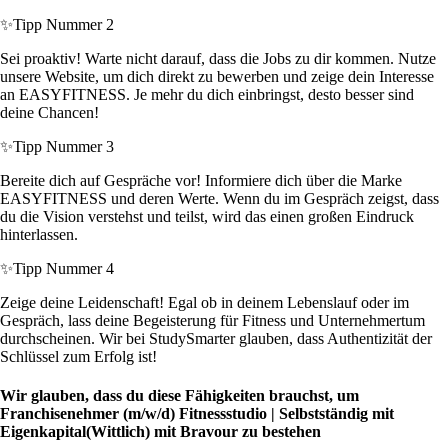
✨
Tipp Nummer 2
Sei proaktiv! Warte nicht darauf, dass die Jobs zu dir kommen. Nutze
unsere Website, um dich direkt zu bewerben und zeige dein Interesse
an EASYFITNESS. Je mehr du dich einbringst, desto besser sind
deine Chancen!
✨
Tipp Nummer 3
Bereite dich auf Gespräche vor! Informiere dich über die Marke
EASYFITNESS und deren Werte. Wenn du im Gespräch zeigst, dass
du die Vision verstehst und teilst, wird das einen großen Eindruck
hinterlassen.
✨
Tipp Nummer 4
Zeige deine Leidenschaft! Egal ob in deinem Lebenslauf oder im
Gespräch, lass deine Begeisterung für Fitness und Unternehmertum
durchscheinen. Wir bei StudySmarter glauben, dass Authentizität der
Schlüssel zum Erfolg ist!
Wir glauben, dass du diese Fähigkeiten brauchst, um
Franchisenehmer (m/w/d) Fitnessstudio | Selbstständig mit
Eigenkapital(Wittlich) mit Bravour zu bestehen