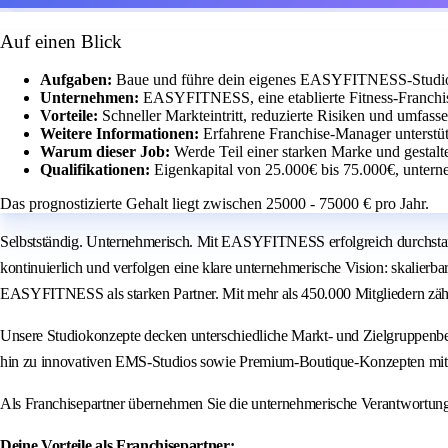
Auf einen Blick
Aufgaben:
Baue und führe dein eigenes EASYFITNESS-Studio m
Unternehmen:
EASYFITNESS, eine etablierte Fitness-Franchis
Vorteile:
Schneller Markteintritt, reduzierte Risiken und umfass
Weitere Informationen:
Erfahrene Franchise-Manager unterstü
Warum dieser Job:
Werde Teil einer starken Marke und gestalt
Qualifikationen:
Eigenkapital von 25.000€ bis 75.000€, unter
Das prognostizierte Gehalt liegt zwischen 25000 - 75000 € pro Jahr.
Selbstständig. Unternehmerisch. Mit EASYFITNESS erfolgreich durchstar
kontinuierlich und verfolgen eine klare unternehmerische Vision: skalierb
EASYFITNESS als starken Partner. Mit mehr als 450.000 Mitgliedern zäh
Unsere Studiokonzepte decken unterschiedliche Markt- und Zielgruppenbe
hin zu innovativen EMS-Studios sowie Premium-Boutique-Konzepten mit 
Als Franchisepartner übernehmen Sie die unternehmerische Verantwortun
Deine Vorteile als Franchisepartner: