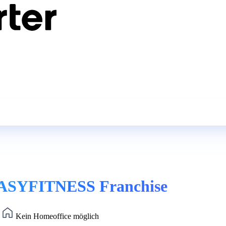
 EASYFITNESS Franchise
)
Kein Homeoffice möglich