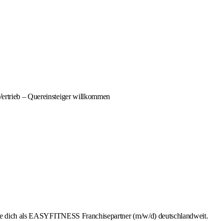
Vertrieb – Quereinsteiger willkommen
rbe dich als EASYFITNESS Franchisepartner (m/w/d) deutschlandweit.