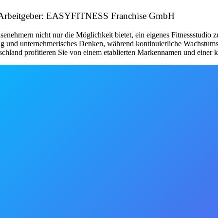
e Arbeitgeber: EASYFITNESS Franchise GmbH
nehmern nicht nur die Möglichkeit bietet, ein eigenes Fitnessstudio 
tung und unternehmerisches Denken, während kontinuierliche Wachstum
schland profitieren Sie von einem etablierten Markennamen und einer kl