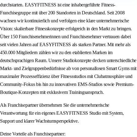
durchstarten. EASYFITNESS ist eine inhabergeführte Fitness-
Franchisegruppe mit über 200 Standorten in Deutschland. Seit 2008
wachsen wir kontinuierlich und verfolgen eine klare unternehmerische
Vision: skalierbare Fitnesskonzepte erfolgreich in den Markt zu bringen.
Über 150 Franchisenehmerinnen und Franchisenehmer vertrauen dabei
seit vielen Jahren auf EASYFITNESS als starken Partner. Mit mehr als
450.000 Mitgliedern zählen wir zu den etablierten Marken im
deutschsprachigen Raum. Unsere Studiokonzepte decken unterschiedliche
Markt- und Zielgruppenbedürfnisse ab von personallosen Smart Gyms mit
maximaler Prozesseffizienz über Fitnessstudios mit Clubatmosphäre und
Community-Fokus bis hin zu innovativen EMS-Studios sowie Premium-
Boutique-Konzepten mit exklusivem Trainingsanspruch.
Als Franchisepartner übernehmen Sie die unternehmerische
Verantwortung für ein eigenes EASYFITNESS Studio mit System,
Support und klarer Wachstumsperspektive.
Deine Vorteile als Franchisepartner: