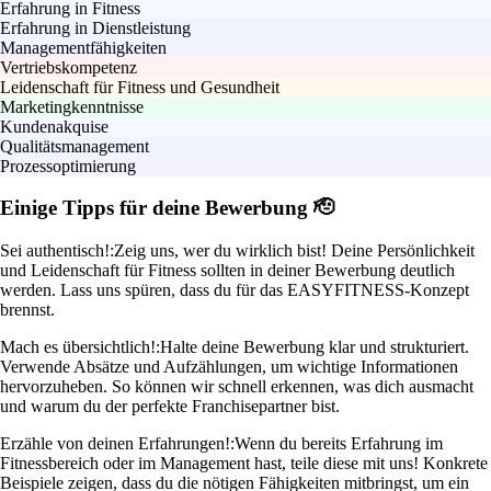
Erfahrung in Fitness
Erfahrung in Dienstleistung
Managementfähigkeiten
Vertriebskompetenz
Leidenschaft für Fitness und Gesundheit
Marketingkenntnisse
Kundenakquise
Qualitätsmanagement
Prozessoptimierung
Einige Tipps für deine Bewerbung 🫡
Sei authentisch!:
Zeig uns, wer du wirklich bist! Deine Persönlichkeit
und Leidenschaft für Fitness sollten in deiner Bewerbung deutlich
werden. Lass uns spüren, dass du für das EASYFITNESS-Konzept
brennst.
Mach es übersichtlich!:
Halte deine Bewerbung klar und strukturiert.
Verwende Absätze und Aufzählungen, um wichtige Informationen
hervorzuheben. So können wir schnell erkennen, was dich ausmacht
und warum du der perfekte Franchisepartner bist.
Erzähle von deinen Erfahrungen!:
Wenn du bereits Erfahrung im
Fitnessbereich oder im Management hast, teile diese mit uns! Konkrete
Beispiele zeigen, dass du die nötigen Fähigkeiten mitbringst, um ein