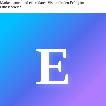
Markennamen und einer klaren Vision für den Erfolg im
Fitnessbereich.
E