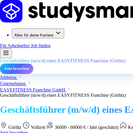
Alles für deine Karriere
Für Arbeitgeber
Job finden
Geschäftsführer (m/w/d) eines EASYFITNESS Franchise (Görlitz)
Jetzt bewerben
Jobbörse
Unternehmen
EASYFITNESS Franchise GmbH
Geschäftsführer (m/w/d) eines EASYFITNESS Franchise (Görlitz)
Geschäftsführer (m/w/d) eines 
Görlitz
Vollzeit
36000 - 60000 € / Jahr (geschätzt)
Ke
Jetzt bewerben