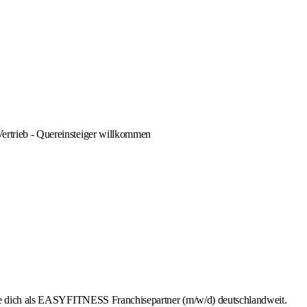
Vertrieb - Quereinsteiger willkommen
rbe dich als EASYFITNESS Franchisepartner (m/w/d) deutschlandweit.