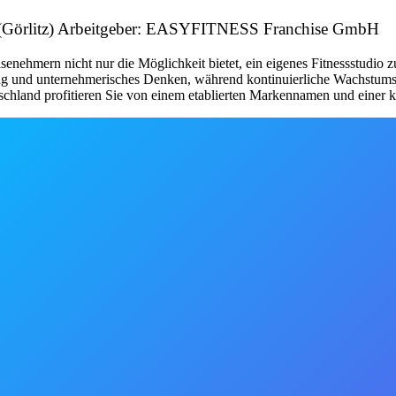
 (Görlitz) Arbeitgeber: EASYFITNESS Franchise GmbH
nehmern nicht nur die Möglichkeit bietet, ein eigenes Fitnessstudio 
tung und unternehmerisches Denken, während kontinuierliche Wachstum
schland profitieren Sie von einem etablierten Markennamen und einer kl