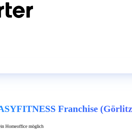
EASYFITNESS Franchise (Görlitz
in Homeoffice möglich