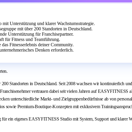
it Unterstützung und klarer Wachstumsstrategie.
egruppe mit über 200 Standorten in Deutschland.
ende Unterstützung für Franchisepartner.
aft für Fitness und Teamführung.
e das Fitnesserlebnis deiner Community.
unternehmerisches Denken erforderlich.
ten.
00 Standorten in Deutschland. Seit 2008 wachsen wir kontinuierlich und v
Franchisenehmer vertrauen dabei seit vielen Jahren auf EASYFITNESS als 
cken unterschiedliche Markt- und Zielgruppenbedürfnisse ab von personal
os sowie Premium-Boutique-Konzepten mit exklusivem Trainingsanspruc
ng für ein eigenes EASYFITNESS Studio mit System, Support und klarer 