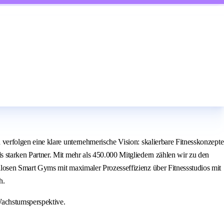
erfolgen eine klare unternehmerische Vision: skalierbare Fitnesskonzepte
starken Partner. Mit mehr als 450.000 Mitgliedern zählen wir zu den
losen Smart Gyms mit maximaler Prozesseffizienz über Fitnessstudios mit
h.
Wachstumsperspektive.