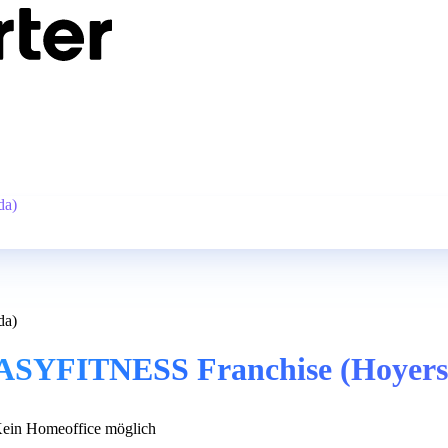
da)
da)
 EASYFITNESS Franchise (Hoyer
ein Homeoffice möglich