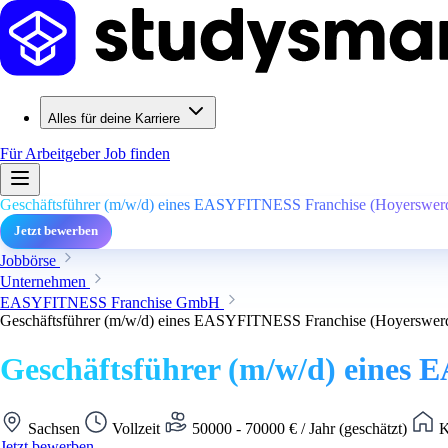
Alles für deine Karriere
Für Arbeitgeber
Job finden
Geschäftsführer (m/w/d) eines EASYFITNESS Franchise (Hoyerswer
Jetzt bewerben
Jobbörse
Unternehmen
EASYFITNESS Franchise GmbH
Geschäftsführer (m/w/d) eines EASYFITNESS Franchise (Hoyerswer
Geschäftsführer (m/w/d) eines
Sachsen
Vollzeit
50000 - 70000 € / Jahr (geschätzt)
K
Jetzt bewerben