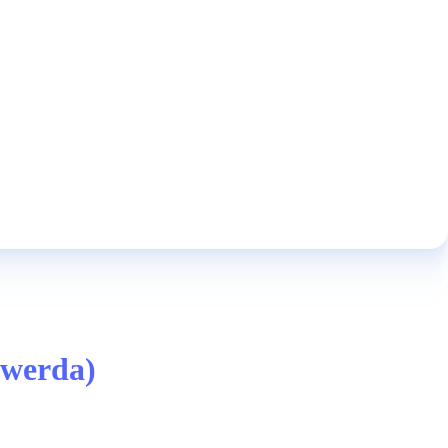
swerda)