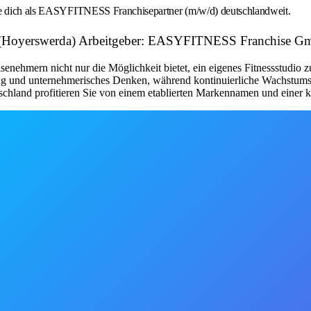
rbe dich als EASYFITNESS Franchisepartner (m/w/d) deutschlandweit.
e (Hoyerswerda) Arbeitgeber: EASYFITNESS Franchise 
nehmern nicht nur die Möglichkeit bietet, ein eigenes Fitnessstudio 
tung und unternehmerisches Denken, während kontinuierliche Wachstum
schland profitieren Sie von einem etablierten Markennamen und einer kl