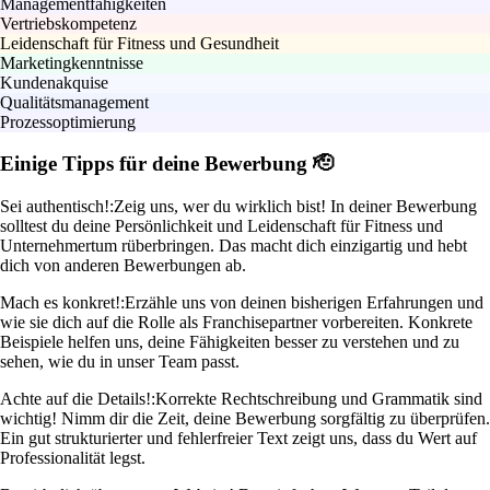
Managementfähigkeiten
Vertriebskompetenz
Leidenschaft für Fitness und Gesundheit
Marketingkenntnisse
Kundenakquise
Qualitätsmanagement
Prozessoptimierung
Einige Tipps für deine Bewerbung 🫡
Sei authentisch!:
Zeig uns, wer du wirklich bist! In deiner Bewerbung
solltest du deine Persönlichkeit und Leidenschaft für Fitness und
Unternehmertum rüberbringen. Das macht dich einzigartig und hebt
dich von anderen Bewerbungen ab.
Mach es konkret!:
Erzähle uns von deinen bisherigen Erfahrungen und
wie sie dich auf die Rolle als Franchisepartner vorbereiten. Konkrete
Beispiele helfen uns, deine Fähigkeiten besser zu verstehen und zu
sehen, wie du in unser Team passt.
Achte auf die Details!:
Korrekte Rechtschreibung und Grammatik sind
wichtig! Nimm dir die Zeit, deine Bewerbung sorgfältig zu überprüfen.
Ein gut strukturierter und fehlerfreier Text zeigt uns, dass du Wert auf
Professionalität legst.