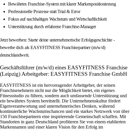
Bewährtes Franchise-System mit klarer Markenpositionierung
Professionelle Prozesse statt Trial & Error
Fokus auf nachhaltiges Wachstum und Wirtschaftlichkeit
Unterstützung durch erfahrene Franchise-Manager
Jetzt bewerben: Starte deine unternehmerische Erfolgsgeschichte -
bewerbe dich als EASYFITNESS Franchisepartner (m/w/d)
deutschlandweit.
Geschäftsführer (m/w/d) eines EASYFITNESS Franchise
(Leipzig) Arbeitgeber: EASYFITNESS Franchise GmbH
EASYFITNESS ist ein hervorragender Arbeitgeber, der seinen
Franchisenehmern nicht nur die Möglichkeit bietet, ein eigenes
Fitnessstudio zu führen, sondern auch umfassende Unterstützung und
ein bewährtes System bereitstellt. Die Unternehmenskultur fördert
Eigenverantwortung und unternehmerisches Denken, während
kontinuierliche Wachstumschancen und ein starkes Netzwerk von über
150 Franchisepartnern eine inspirierende Gemeinschaft schaffen. Mit
Standorten in ganz Deutschland profitieren Sie von einem etablierten
Markennamen und einer klaren Vision für den Erfolg im