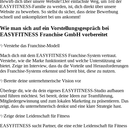
Bewirb dich über unsere Website!:
Der einfachste Weg, um Teil der
EASYFITNESS-Familie zu werden, ist, dich direkt über unsere
Website zu bewerben. So stellst du sicher, dass deine Bewerbung
schnell und unkompliziert bei uns ankommt!
Wie man sich auf ein Vorstellungsgespräch bei
EASYFITNESS Franchise GmbH vorbereitet
✨
Verstehe das Franchise-Modell
Mach dich mit dem EASYFITNESS Franchise-System vertraut.
Verstehe, wie die Marke funktioniert und welche Unterstützung sie
bietet. Zeige im Interview, dass du die Vorteile und Herausforderungen
des Franchise-Systems erkennst und bereit bist, diese zu nutzen.
✨
Bereite deine unternehmerische Vision vor
Überlege dir, wie du dein eigenes EASYFITNESS-Studio aufbauen
und führen möchtest. Sei bereit, deine Ideen zur Teamführung,
Mitgliedergewinnung und zum lokalen Marketing zu präsentieren. Das
zeigt, dass du unternehmerisch denkst und eine klare Strategie hast.
✨
Zeige deine Leidenschaft für Fitness
EASYFITNESS sucht Partner, die eine echte Leidenschaft für Fitness