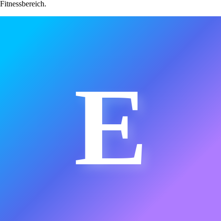
Fitnessbereich.
E