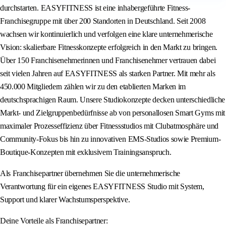
durchstarten. EASYFITNESS ist eine inhabergeführte Fitness-
Franchisegruppe mit über 200 Standorten in Deutschland. Seit 2008
wachsen wir kontinuierlich und verfolgen eine klare unternehmerische
Vision: skalierbare Fitnesskonzepte erfolgreich in den Markt zu bringen.
Über 150 Franchisenehmerinnen und Franchisenehmer vertrauen dabei
seit vielen Jahren auf EASYFITNESS als starken Partner. Mit mehr als
450.000 Mitgliedern zählen wir zu den etablierten Marken im
deutschsprachigen Raum. Unsere Studiokonzepte decken unterschiedliche
Markt- und Zielgruppenbedürfnisse ab von personallosen Smart Gyms mit
maximaler Prozesseffizienz über Fitnessstudios mit Clubatmosphäre und
Community-Fokus bis hin zu innovativen EMS-Studios sowie Premium-
Boutique-Konzepten mit exklusivem Trainingsanspruch.
Als Franchisepartner übernehmen Sie die unternehmerische
Verantwortung für ein eigenes EASYFITNESS Studio mit System,
Support und klarer Wachstumsperspektive.
Deine Vorteile als Franchisepartner: