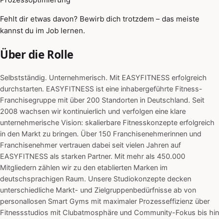
Fehlt dir etwas davon? Bewirb dich trotzdem – das meiste
kannst du im Job lernen.
Über die Rolle
Selbstständig. Unternehmerisch. Mit EASYFITNESS erfolgreich
durchstarten. EASYFITNESS ist eine inhabergeführte Fitness-
Franchisegruppe mit über 200 Standorten in Deutschland. Seit
2008 wachsen wir kontinuierlich und verfolgen eine klare
unternehmerische Vision: skalierbare Fitnesskonzepte erfolgreich
in den Markt zu bringen. Über 150 Franchisenehmerinnen und
Franchisenehmer vertrauen dabei seit vielen Jahren auf
EASYFITNESS als starken Partner. Mit mehr als 450.000
Mitgliedern zählen wir zu den etablierten Marken im
deutschsprachigen Raum. Unsere Studiokonzepte decken
unterschiedliche Markt- und Zielgruppenbedürfnisse ab von
personallosen Smart Gyms mit maximaler Prozesseffizienz über
Fitnessstudios mit Clubatmosphäre und Community-Fokus bis hin