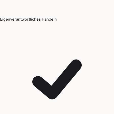
Eigenverantwortliches Handeln