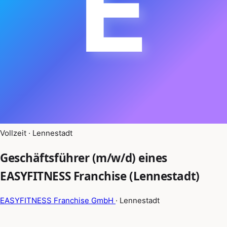
E
Vollzeit · Lennestadt
Geschäftsführer (m/w/d) eines
EASYFITNESS Franchise (Lennestadt)
EASYFITNESS Franchise GmbH
· Lennestadt