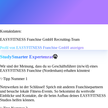
Kontaktdaten:
EASYFITNESS Franchise GmbH Recruiting-Team
Profil von EASYFITNESS Franchise GmbH anzeigen
StudySmarter Expertenrat
🤫
Wir sind der Meinung, dass du so Geschäftsführer (m/w/d) eines
EASYFITNESS Franchise (Nordenham) erhalten könntest
✨
Tipp Nummer 1
Netzwerken ist der Schlüssel! Sprich mit anderen Franchisepartnern
und besuche lokale Fitness-Events. So bekommst du wertvolle
Einblicke und Kontakte, die dir beim Aufbau deines EASYFITNESS
Studios helfen können.