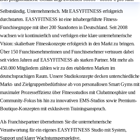
Selbstständig. Unternehmerisch. Mit EASYFITNESS erfolgreich
durchstarten. EASYFITNESS ist eine inhabergeführte Fitness-
Franchisegruppe mit über 200 Standorten in Deutschland. Seit 2008
wachsen wir kontinuierlich und verfolgen eine klare unternehmerische
Vision: skalierbare Fitnesskonzepte erfolgreich in den Markt zu bringen.
Über 150 Franchisenehmerinnen und Franchisenehmer vertrauen dabei
seit vielen Jahren auf EASYFITNESS als starken Partner. Mit mehr als
450.000 Mitgliedern zählen wir zu den etablierten Marken im
deutschsprachigen Raum. Unsere Studiokonzepte decken unterschiedliche
Markt- und Zielgruppenbedürfnisse ab von personallosen Smart Gyms mit
maximaler Prozesseffizienz über Fitnessstudios mit Clubatmosphäre und
Community-Fokus bis hin zu innovativen EMS-Studios sowie Premium-
Boutique-Konzepten mit exklusivem Trainingsanspruch.
Als Franchisepartner übernehmen Sie die unternehmerische
Verantwortung für ein eigenes EASYFITNESS Studio mit System,
Support und klarer Wachstumsperspektive.