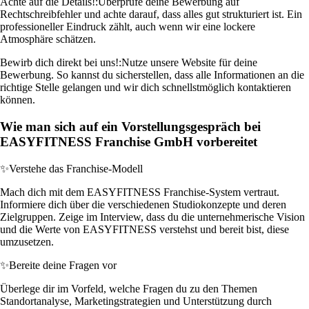
Achte auf die Details!:
Überprüfe deine Bewerbung auf
Rechtschreibfehler und achte darauf, dass alles gut strukturiert ist. Ein
professioneller Eindruck zählt, auch wenn wir eine lockere
Atmosphäre schätzen.
Bewirb dich direkt bei uns!:
Nutze unsere Website für deine
Bewerbung. So kannst du sicherstellen, dass alle Informationen an die
richtige Stelle gelangen und wir dich schnellstmöglich kontaktieren
können.
Wie man sich auf ein Vorstellungsgespräch bei
EASYFITNESS Franchise GmbH vorbereitet
✨
Verstehe das Franchise-Modell
Mach dich mit dem EASYFITNESS Franchise-System vertraut.
Informiere dich über die verschiedenen Studiokonzepte und deren
Zielgruppen. Zeige im Interview, dass du die unternehmerische Vision
und die Werte von EASYFITNESS verstehst und bereit bist, diese
umzusetzen.
✨
Bereite deine Fragen vor
Überlege dir im Vorfeld, welche Fragen du zu den Themen
Standortanalyse, Marketingstrategien und Unterstützung durch