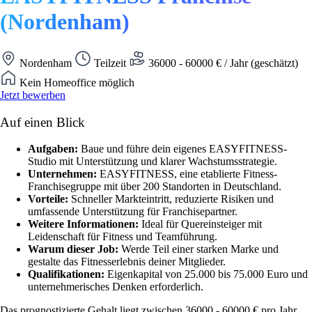
(Nordenham)
Nordenham
Teilzeit
36000 - 60000 € / Jahr (geschätzt)
Kein Homeoffice möglich
Jetzt bewerben
Auf einen Blick
Aufgaben:
Baue und führe dein eigenes EASYFITNESS-
Studio mit Unterstützung und klarer Wachstumsstrategie.
Unternehmen:
EASYFITNESS, eine etablierte Fitness-
Franchisegruppe mit über 200 Standorten in Deutschland.
Vorteile:
Schneller Markteintritt, reduzierte Risiken und
umfassende Unterstützung für Franchisepartner.
Weitere Informationen:
Ideal für Quereinsteiger mit
Leidenschaft für Fitness und Teamführung.
Warum dieser Job:
Werde Teil einer starken Marke und
gestalte das Fitnesserlebnis deiner Mitglieder.
Qualifikationen:
Eigenkapital von 25.000 bis 75.000 Euro und
unternehmerisches Denken erforderlich.
Das prognostizierte Gehalt liegt zwischen 36000 - 60000 € pro Jahr.