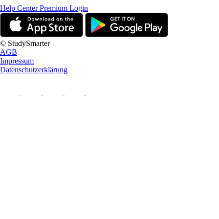
Help Center
Premium Login
© StudySmarter
AGB
Impressum
Datenschutzerklärung