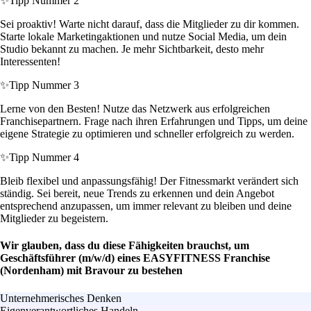
✨
Tipp Nummer 2
Sei proaktiv! Warte nicht darauf, dass die Mitglieder zu dir kommen.
Starte lokale Marketingaktionen und nutze Social Media, um dein
Studio bekannt zu machen. Je mehr Sichtbarkeit, desto mehr
Interessenten!
✨
Tipp Nummer 3
Lerne von den Besten! Nutze das Netzwerk aus erfolgreichen
Franchisepartnern. Frage nach ihren Erfahrungen und Tipps, um deine
eigene Strategie zu optimieren und schneller erfolgreich zu werden.
✨
Tipp Nummer 4
Bleib flexibel und anpassungsfähig! Der Fitnessmarkt verändert sich
ständig. Sei bereit, neue Trends zu erkennen und dein Angebot
entsprechend anzupassen, um immer relevant zu bleiben und deine
Mitglieder zu begeistern.
Wir glauben, dass du diese Fähigkeiten brauchst, um
Geschäftsführer (m/w/d) eines EASYFITNESS Franchise
(Nordenham) mit Bravour zu bestehen
Unternehmerisches Denken
Eigenverantwortliches Handeln