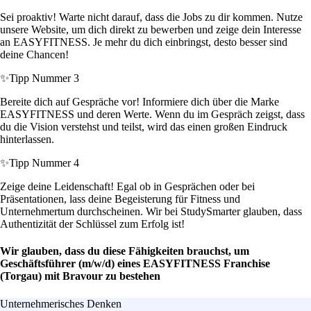
Sei proaktiv! Warte nicht darauf, dass die Jobs zu dir kommen. Nutze
unsere Website, um dich direkt zu bewerben und zeige dein Interesse
an EASYFITNESS. Je mehr du dich einbringst, desto besser sind
deine Chancen!
✨
Tipp Nummer 3
Bereite dich auf Gespräche vor! Informiere dich über die Marke
EASYFITNESS und deren Werte. Wenn du im Gespräch zeigst, dass
du die Vision verstehst und teilst, wird das einen großen Eindruck
hinterlassen.
✨
Tipp Nummer 4
Zeige deine Leidenschaft! Egal ob in Gesprächen oder bei
Präsentationen, lass deine Begeisterung für Fitness und
Unternehmertum durchscheinen. Wir bei StudySmarter glauben, dass
Authentizität der Schlüssel zum Erfolg ist!
Wir glauben, dass du diese Fähigkeiten brauchst, um
Geschäftsführer (m/w/d) eines EASYFITNESS Franchise
(Torgau) mit Bravour zu bestehen
Unternehmerisches Denken