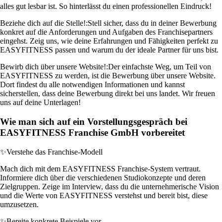
alles gut lesbar ist. So hinterlässt du einen professionellen Eindruck!
Beziehe dich auf die Stelle!:
Stell sicher, dass du in deiner Bewerbung
konkret auf die Anforderungen und Aufgaben des Franchisepartners
eingehst. Zeig uns, wie deine Erfahrungen und Fähigkeiten perfekt zu
EASYFITNESS passen und warum du der ideale Partner für uns bist.
Bewirb dich über unsere Website!:
Der einfachste Weg, um Teil von
EASYFITNESS zu werden, ist die Bewerbung über unsere Website.
Dort findest du alle notwendigen Informationen und kannst
sicherstellen, dass deine Bewerbung direkt bei uns landet. Wir freuen
uns auf deine Unterlagen!
Wie man sich auf ein Vorstellungsgespräch bei
EASYFITNESS Franchise GmbH vorbereitet
✨
Verstehe das Franchise-Modell
Mach dich mit dem EASYFITNESS Franchise-System vertraut.
Informiere dich über die verschiedenen Studiokonzepte und deren
Zielgruppen. Zeige im Interview, dass du die unternehmerische Vision
und die Werte von EASYFITNESS verstehst und bereit bist, diese
umzusetzen.
✨
Bereite konkrete Beispiele vor