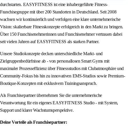
durchstarten. EASYFITNESS ist eine inhabergeführte Fitness-
Franchisegruppe mit über 200 Standorten in Deutschland. Seit 2008
wachsen wir kontinuierlich und verfolgen eine klare unternehmerische
Vision: skalierbare Fitnesskonzepte erfolgreich in den Markt zu bringen.
Über 150 Franchisenehmerinnen und Franchisenehmer vertrauen dabei
seit vielen Jahren auf EASYFITNESS als starken Partner.
Unsere Studiokonzepte decken unterschiedliche Markt- und
Zielgruppenbedürfnisse ab - von personallosen Smart Gyms mit
maximaler Prozesseffizienz über Fitnessstudios mit Clubatmosphäre und
Community-Fokus bis hin zu innovativen EMS-Studios sowie Premium-
Boutique-Konzepten mit exklusivem Trainingsanspruch.
Als Franchisepartner übernehmen Sie die unternehmerische
Verantwortung für ein eigenes EASYFITNESS Studio - mit System,
Support und klarer Wachstumsperspektive.
Deine Vorteile als Franchisepartner: