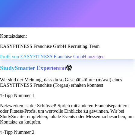
Kontaktdaten:
EASYFITNESS Franchise GmbH Recruiting-Team
Profil von EASYFITNESS Franchise GmbH anzeigen
StudySmarter Expertenrat
🤫
Wir sind der Meinung, dass du so Geschäftsführer (m/w/d) eines
EASYFITNESS Franchise (Torgau) erhalten könntest
✨
Tipp Nummer 1
Netzwerken ist der Schlüssel! Sprich mit anderen Franchisepartnern
oder Fitness-Profis, um wertvolle Einblicke zu gewinnen. Wir bei
StudySmarter empfehlen, lokale Events oder Messen zu besuchen, um
Kontakte zu knüpfen.
✨
Tipp Nummer 2