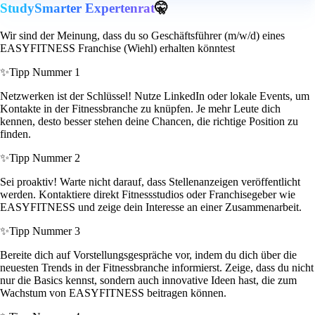
StudySmarter Expertenrat
🤫
Wir sind der Meinung, dass du so Geschäftsführer (m/w/d) eines
EASYFITNESS Franchise (Wiehl) erhalten könntest
✨
Tipp Nummer 1
Netzwerken ist der Schlüssel! Nutze LinkedIn oder lokale Events, um
Kontakte in der Fitnessbranche zu knüpfen. Je mehr Leute dich
kennen, desto besser stehen deine Chancen, die richtige Position zu
finden.
✨
Tipp Nummer 2
Sei proaktiv! Warte nicht darauf, dass Stellenanzeigen veröffentlicht
werden. Kontaktiere direkt Fitnessstudios oder Franchisegeber wie
EASYFITNESS und zeige dein Interesse an einer Zusammenarbeit.
✨
Tipp Nummer 3
Bereite dich auf Vorstellungsgespräche vor, indem du dich über die
neuesten Trends in der Fitnessbranche informierst. Zeige, dass du nicht
nur die Basics kennst, sondern auch innovative Ideen hast, die zum
Wachstum von EASYFITNESS beitragen können.