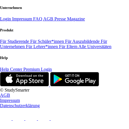
Unternehmen
Login
Impressum
FAQ
AGB
Presse
Magazine
Produkt
Für Studierende
Für Schüler*innen
Für Auszubildende
Für
Unternehmen
Für Lehrer*innen
Für Eltern
Alle Universitäten
Help
Help Center
Premium Login
© StudySmarter
AGB
Impressum
Datenschutzerklärung