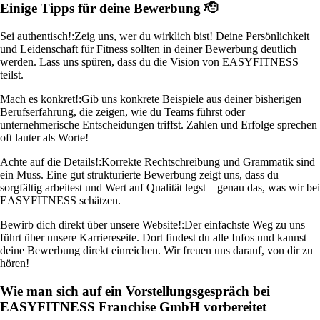
Einige Tipps für deine Bewerbung 🫡
Sei authentisch!:
Zeig uns, wer du wirklich bist! Deine Persönlichkeit
und Leidenschaft für Fitness sollten in deiner Bewerbung deutlich
werden. Lass uns spüren, dass du die Vision von EASYFITNESS
teilst.
Mach es konkret!:
Gib uns konkrete Beispiele aus deiner bisherigen
Berufserfahrung, die zeigen, wie du Teams führst oder
unternehmerische Entscheidungen triffst. Zahlen und Erfolge sprechen
oft lauter als Worte!
Achte auf die Details!:
Korrekte Rechtschreibung und Grammatik sind
ein Muss. Eine gut strukturierte Bewerbung zeigt uns, dass du
sorgfältig arbeitest und Wert auf Qualität legst – genau das, was wir bei
EASYFITNESS schätzen.
Bewirb dich direkt über unsere Website!:
Der einfachste Weg zu uns
führt über unsere Karriereseite. Dort findest du alle Infos und kannst
deine Bewerbung direkt einreichen. Wir freuen uns darauf, von dir zu
hören!
Wie man sich auf ein Vorstellungsgespräch bei
EASYFITNESS Franchise GmbH vorbereitet