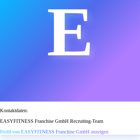
E
Kontaktdaten:
EASYFITNESS Franchise GmbH Recruiting-Team
Profil von EASYFITNESS Franchise GmbH anzeigen