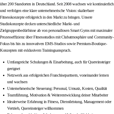
über 200 Standorten in Deutschland. Seit 2008 wachsen wir kontinuierlich
und verfolgen eine klare unternehmerische Vision: skalierbare
Fitnesskonzepte erfolgreich in den Markt zu bringen. Unsere
Studiokonzepte decken unterschiedliche Markt- und
Zielgruppenbedürfnisse ab von personallosen Smart Gyms mit maximaler
Prozesseffizienz über Fitnessstudios mit Clubatmosphäre und Community-
Fokus bis hin zu innovativen EMS-Studios sowie Premium-Boutique-
Konzepten mit exklusivem Trainingsanspruch.
Umfangreiche Schulungen & Einarbeitung, auch für Quereinsteiger
geeignet
Netzwerk aus erfolgreichen Franchisepartnern, voneinander lernen
und wachsen
Unternehmerische Steuerung: Personal, Umsatz, Kosten, Qualität
Teamführung, Motivation & Weiterentwicklung deiner Mitarbeiter
Idealerweise Erfahrung in Fitness, Dienstleistung, Management oder
Vertrieb, Quereinsteiger willkommen