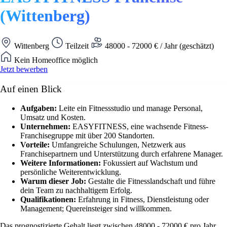
(Wittenberg)
Wittenberg
Teilzeit
48000 - 72000 € / Jahr (geschätzt)
Kein Homeoffice möglich
Jetzt bewerben
Auf einen Blick
Aufgaben:
Leite ein Fitnessstudio und manage Personal,
Umsatz und Kosten.
Unternehmen:
EASYFITNESS, eine wachsende Fitness-
Franchisegruppe mit über 200 Standorten.
Vorteile:
Umfangreiche Schulungen, Netzwerk aus
Franchisepartnern und Unterstützung durch erfahrene Manager.
Weitere Informationen:
Fokussiert auf Wachstum und
persönliche Weiterentwicklung.
Warum dieser Job:
Gestalte die Fitnesslandschaft und führe
dein Team zu nachhaltigem Erfolg.
Qualifikationen:
Erfahrung in Fitness, Dienstleistung oder
Management; Quereinsteiger sind willkommen.
Das prognostizierte Gehalt liegt zwischen 48000 - 72000 € pro Jahr.