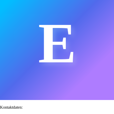
E
Kontaktdaten: