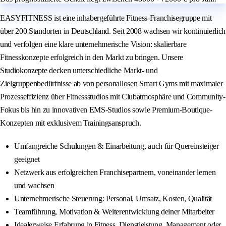
EASYFITNESS ist eine inhabergeführte Fitness-Franchisegruppe mit
über 200 Standorten in Deutschland. Seit 2008 wachsen wir kontinuierlich
und verfolgen eine klare unternehmerische Vision: skalierbare
Fitnesskonzepte erfolgreich in den Markt zu bringen. Unsere
Studiokonzepte decken unterschiedliche Markt- und
Zielgruppenbedürfnisse ab von personallosen Smart Gyms mit maximaler
Prozesseffizienz über Fitnessstudios mit Clubatmosphäre und Community-
Fokus bis hin zu innovativen EMS-Studios sowie Premium-Boutique-
Konzepten mit exklusivem Trainingsanspruch.
Umfangreiche Schulungen & Einarbeitung, auch für Quereinsteiger
geeignet
Netzwerk aus erfolgreichen Franchisepartnern, voneinander lernen
und wachsen
Unternehmerische Steuerung: Personal, Umsatz, Kosten, Qualität
Teamführung, Motivation & Weiterentwicklung deiner Mitarbeiter
Idealerweise Erfahrung in Fitness, Dienstleistung, Management oder