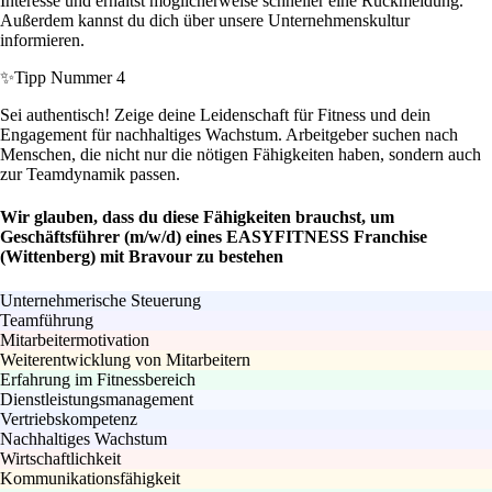
Interesse und erhältst möglicherweise schneller eine Rückmeldung.
Außerdem kannst du dich über unsere Unternehmenskultur
informieren.
✨
Tipp Nummer 4
Sei authentisch! Zeige deine Leidenschaft für Fitness und dein
Engagement für nachhaltiges Wachstum. Arbeitgeber suchen nach
Menschen, die nicht nur die nötigen Fähigkeiten haben, sondern auch
zur Teamdynamik passen.
Wir glauben, dass du diese Fähigkeiten brauchst, um
Geschäftsführer (m/w/d) eines EASYFITNESS Franchise
(Wittenberg) mit Bravour zu bestehen
Unternehmerische Steuerung
Teamführung
Mitarbeitermotivation
Weiterentwicklung von Mitarbeitern
Erfahrung im Fitnessbereich
Dienstleistungsmanagement
Vertriebskompetenz
Nachhaltiges Wachstum
Wirtschaftlichkeit
Kommunikationsfähigkeit