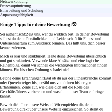
Netzwerkbildung
Prozessoptimierung
Einarbeitung und Schulung
Anpassungsfähigkeit
Einige Tipps für deine Bewerbung 🫡
Sei authentisch!:
Zeig uns, wer du wirklich bist! In deiner Bewerbung
solltest du deine Persönlichkeit und Leidenschaft für Fitness und
Unternehmertum zum Ausdruck bringen. Das hilft uns, dich besser
kennenzulernen.
Mach es klar und strukturiert!:
Halte deine Bewerbung übersichtlich
und gut strukturiert. Verwende klare Absätze und eine logische
Reihenfolge, damit wir schnell die wichtigsten Informationen finden
können. Ein bisschen Ordnung schadet nie!
Betone deine Erfahrungen!:
Egal ob du aus der Fitnessbranche kommst
oder Quereinsteiger bist, erzähl uns von deinen bisherigen
Erfahrungen. Zeige auf, wie diese dich auf die Rolle des
Geschäftsführers vorbereiten und was du in unser Team einbringen
kannst.
Bewirb dich über unsere Website!:
Wir empfehlen dir, deine
Bewerbung direkt über unsere Website einzureichen. So stellst du