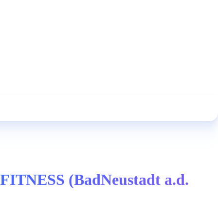
SYFITNESS (BadNeustadt a.d.