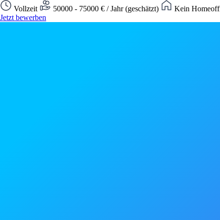
Vollzeit
50000 - 75000 € / Jahr (geschätzt)
Kein Homeoffi
Jetzt bewerben