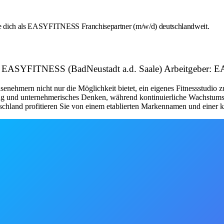
rbe dich als EASYFITNESS Franchisepartner (m/w/d) deutschlandweit.
tal | EASYFITNESS (BadNeustadt a.d. Saale) Arbeitgebe
nehmern nicht nur die Möglichkeit bietet, ein eigenes Fitnessstudio 
tung und unternehmerisches Denken, während kontinuierliche Wachstum
schland profitieren Sie von einem etablierten Markennamen und einer kl