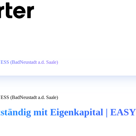
NESS (BadNeustadt a.d. Saale)
NESS (BadNeustadt a.d. Saale)
stständig mit Eigenkapital | EA