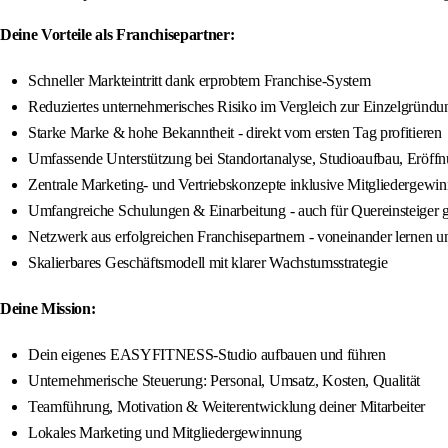
Deine Vorteile als Franchisepartner:
Schneller Markteintritt dank erprobtem Franchise-System
Reduziertes unternehmerisches Risiko im Vergleich zur Einzelgründu
Starke Marke & hohe Bekanntheit - direkt vom ersten Tag profitieren
Umfassende Unterstützung bei Standortanalyse, Studioaufbau, Eröff
Zentrale Marketing- und Vertriebskonzepte inklusive Mitgliedergewi
Umfangreiche Schulungen & Einarbeitung - auch für Quereinsteiger 
Netzwerk aus erfolgreichen Franchisepartnern - voneinander lernen 
Skalierbares Geschäftsmodell mit klarer Wachstumsstrategie
Deine Mission:
Dein eigenes EASYFITNESS-Studio aufbauen und führen
Unternehmerische Steuerung: Personal, Umsatz, Kosten, Qualität
Teamführung, Motivation & Weiterentwicklung deiner Mitarbeiter
Lokales Marketing und Mitgliedergewinnung