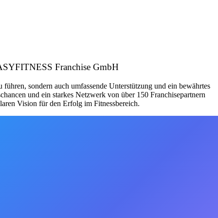
r: EASYFITNESS Franchise GmbH
zu führen, sondern auch umfassende Unterstützung und ein bewährtes
schancen und ein starkes Netzwerk von über 150 Franchisepartnern
aren Vision für den Erfolg im Fitnessbereich.