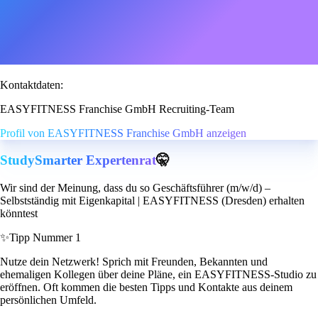
Kontaktdaten:
EASYFITNESS Franchise GmbH Recruiting-Team
Profil von EASYFITNESS Franchise GmbH anzeigen
StudySmarter Expertenrat
🤫
Wir sind der Meinung, dass du so Geschäftsführer (m/w/d) –
Selbstständig mit Eigenkapital | EASYFITNESS (Dresden) erhalten
könntest
✨
Tipp Nummer 1
Nutze dein Netzwerk! Sprich mit Freunden, Bekannten und
ehemaligen Kollegen über deine Pläne, ein EASYFITNESS-Studio zu
eröffnen. Oft kommen die besten Tipps und Kontakte aus deinem
persönlichen Umfeld.