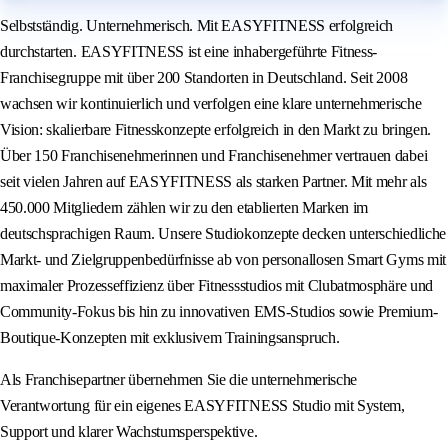
Selbstständig. Unternehmerisch. Mit EASYFITNESS erfolgreich
durchstarten. EASYFITNESS ist eine inhabergeführte Fitness-
Franchisegruppe mit über 200 Standorten in Deutschland. Seit 2008
wachsen wir kontinuierlich und verfolgen eine klare unternehmerische
Vision: skalierbare Fitnesskonzepte erfolgreich in den Markt zu bringen.
Über 150 Franchisenehmerinnen und Franchisenehmer vertrauen dabei
seit vielen Jahren auf EASYFITNESS als starken Partner. Mit mehr als
450.000 Mitgliedern zählen wir zu den etablierten Marken im
deutschsprachigen Raum. Unsere Studiokonzepte decken unterschiedliche
Markt- und Zielgruppenbedürfnisse ab von personallosen Smart Gyms mit
maximaler Prozesseffizienz über Fitnessstudios mit Clubatmosphäre und
Community-Fokus bis hin zu innovativen EMS-Studios sowie Premium-
Boutique-Konzepten mit exklusivem Trainingsanspruch.
Als Franchisepartner übernehmen Sie die unternehmerische
Verantwortung für ein eigenes EASYFITNESS Studio mit System,
Support und klarer Wachstumsperspektive.