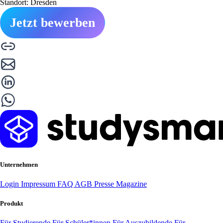
Standort: Dresden
Jetzt bewerben
Unternehmen
Login
Impressum
FAQ
AGB
Presse
Magazine
Produkt
Für Studierende
Für Schüler*innen
Für Auszubildende
Für