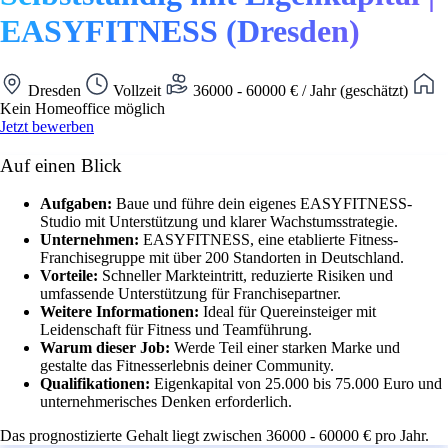
EASYFITNESS (Dresden)
Dresden
Vollzeit
36000 - 60000 € / Jahr (geschätzt)
Kein Homeoffice möglich
Jetzt bewerben
Auf einen Blick
Aufgaben:
Baue und führe dein eigenes EASYFITNESS-
Studio mit Unterstützung und klarer Wachstumsstrategie.
Unternehmen:
EASYFITNESS, eine etablierte Fitness-
Franchisegruppe mit über 200 Standorten in Deutschland.
Vorteile:
Schneller Markteintritt, reduzierte Risiken und
umfassende Unterstützung für Franchisepartner.
Weitere Informationen:
Ideal für Quereinsteiger mit
Leidenschaft für Fitness und Teamführung.
Warum dieser Job:
Werde Teil einer starken Marke und
gestalte das Fitnesserlebnis deiner Community.
Qualifikationen:
Eigenkapital von 25.000 bis 75.000 Euro und
unternehmerisches Denken erforderlich.
Das prognostizierte Gehalt liegt zwischen 36000 - 60000 € pro Jahr.