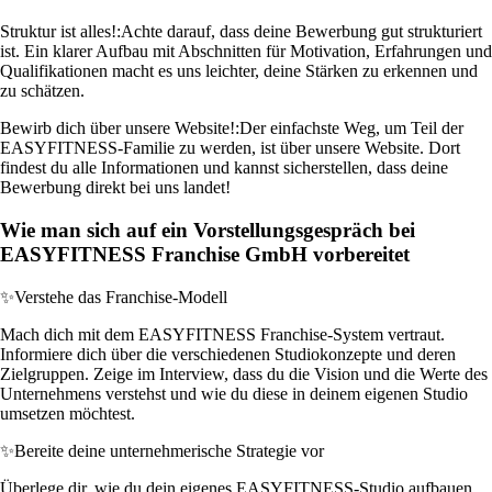
Struktur ist alles!:
Achte darauf, dass deine Bewerbung gut strukturiert
ist. Ein klarer Aufbau mit Abschnitten für Motivation, Erfahrungen und
Qualifikationen macht es uns leichter, deine Stärken zu erkennen und
zu schätzen.
Bewirb dich über unsere Website!:
Der einfachste Weg, um Teil der
EASYFITNESS-Familie zu werden, ist über unsere Website. Dort
findest du alle Informationen und kannst sicherstellen, dass deine
Bewerbung direkt bei uns landet!
Wie man sich auf ein Vorstellungsgespräch bei
EASYFITNESS Franchise GmbH vorbereitet
✨
Verstehe das Franchise-Modell
Mach dich mit dem EASYFITNESS Franchise-System vertraut.
Informiere dich über die verschiedenen Studiokonzepte und deren
Zielgruppen. Zeige im Interview, dass du die Vision und die Werte des
Unternehmens verstehst und wie du diese in deinem eigenen Studio
umsetzen möchtest.
✨
Bereite deine unternehmerische Strategie vor
Überlege dir, wie du dein eigenes EASYFITNESS-Studio aufbauen