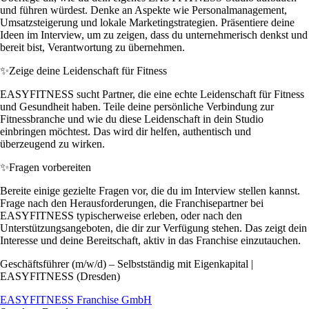
und führen würdest. Denke an Aspekte wie Personalmanagement,
Umsatzsteigerung und lokale Marketingstrategien. Präsentiere deine
Ideen im Interview, um zu zeigen, dass du unternehmerisch denkst und
bereit bist, Verantwortung zu übernehmen.
✨
Zeige deine Leidenschaft für Fitness
EASYFITNESS sucht Partner, die eine echte Leidenschaft für Fitness
und Gesundheit haben. Teile deine persönliche Verbindung zur
Fitnessbranche und wie du diese Leidenschaft in dein Studio
einbringen möchtest. Das wird dir helfen, authentisch und
überzeugend zu wirken.
✨
Fragen vorbereiten
Bereite einige gezielte Fragen vor, die du im Interview stellen kannst.
Frage nach den Herausforderungen, die Franchisepartner bei
EASYFITNESS typischerweise erleben, oder nach den
Unterstützungsangeboten, die dir zur Verfügung stehen. Das zeigt dein
Interesse und deine Bereitschaft, aktiv in das Franchise einzutauchen.
Geschäftsführer (m/w/d) – Selbstständig mit Eigenkapital |
EASYFITNESS (Dresden)
EASYFITNESS Franchise GmbH