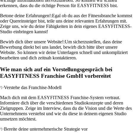
wichtige Informationen hervorzuheben. So können wir schnell
erkennen, dass du die richtige Person für EASYFITNESS bist.
Betone deine Erfahrungen!:
Egal ob du aus der Fitnessbranche kommst
oder Quereinsteiger bist, teile uns deine relevanten Erfahrungen mit.
Zeige uns, wie du deine Fähigkeiten in dein eigenes EASYFITNESS-
Studio einbringen kannst!
Bewirb dich über unsere Website!:
Um sicherzustellen, dass deine
Bewerbung direkt bei uns landet, bewirb dich bitte über unsere
Website. So können wir deine Unterlagen schnell und unkompliziert
bearbeiten und dich zeitnah kontaktieren.
Wie man sich auf ein Vorstellungsgespräch bei
EASYFITNESS Franchise GmbH vorbereitet
✨
Verstehe das Franchise-Modell
Mach dich mit dem EASYFITNESS Franchise-System vertraut.
Informiere dich über die verschiedenen Studiokonzepte und deren
Zielgruppen. Zeige im Interview, dass du die Vision und die Werte des
Unternehmens verstehst und wie du diese in deinem eigenen Studio
umsetzen möchtest.
✨
Bereite deine unternehmerische Strategie vor