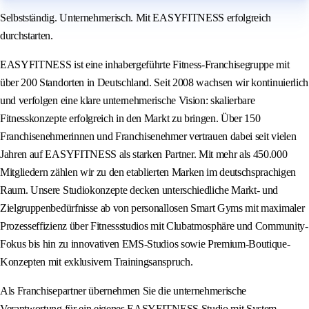
Selbstständig. Unternehmerisch. Mit EASYFITNESS erfolgreich
durchstarten.
EASYFITNESS ist eine inhabergeführte Fitness-Franchisegruppe mit
über 200 Standorten in Deutschland. Seit 2008 wachsen wir kontinuierlich
und verfolgen eine klare unternehmerische Vision: skalierbare
Fitnesskonzepte erfolgreich in den Markt zu bringen. Über 150
Franchisenehmerinnen und Franchisenehmer vertrauen dabei seit vielen
Jahren auf EASYFITNESS als starken Partner. Mit mehr als 450.000
Mitgliedern zählen wir zu den etablierten Marken im deutschsprachigen
Raum. Unsere Studiokonzepte decken unterschiedliche Markt- und
Zielgruppenbedürfnisse ab von personallosen Smart Gyms mit maximaler
Prozesseffizienz über Fitnessstudios mit Clubatmosphäre und Community-
Fokus bis hin zu innovativen EMS-Studios sowie Premium-Boutique-
Konzepten mit exklusivem Trainingsanspruch.
Als Franchisepartner übernehmen Sie die unternehmerische
Verantwortung für ein eigenes EASYFITNESS Studio mit System,