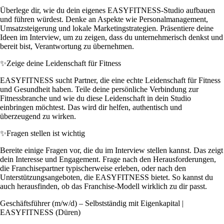
Überlege dir, wie du dein eigenes EASYFITNESS-Studio aufbauen
und führen würdest. Denke an Aspekte wie Personalmanagement,
Umsatzsteigerung und lokale Marketingstrategien. Präsentiere deine
Ideen im Interview, um zu zeigen, dass du unternehmerisch denkst und
bereit bist, Verantwortung zu übernehmen.
✨
Zeige deine Leidenschaft für Fitness
EASYFITNESS sucht Partner, die eine echte Leidenschaft für Fitness
und Gesundheit haben. Teile deine persönliche Verbindung zur
Fitnessbranche und wie du diese Leidenschaft in dein Studio
einbringen möchtest. Das wird dir helfen, authentisch und
überzeugend zu wirken.
✨
Fragen stellen ist wichtig
Bereite einige Fragen vor, die du im Interview stellen kannst. Das zeigt
dein Interesse und Engagement. Frage nach den Herausforderungen,
die Franchisepartner typischerweise erleben, oder nach den
Unterstützungsangeboten, die EASYFITNESS bietet. So kannst du
auch herausfinden, ob das Franchise-Modell wirklich zu dir passt.
Geschäftsführer (m/w/d) – Selbstständig mit Eigenkapital |
EASYFITNESS (Düren)