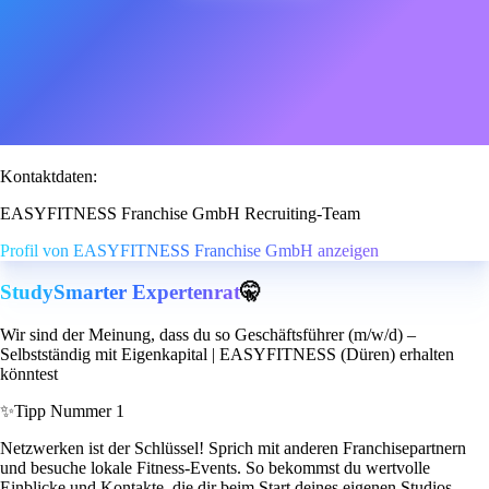
Kontaktdaten:
EASYFITNESS Franchise GmbH Recruiting-Team
Profil von EASYFITNESS Franchise GmbH anzeigen
StudySmarter Expertenrat
🤫
Wir sind der Meinung, dass du so Geschäftsführer (m/w/d) –
Selbstständig mit Eigenkapital | EASYFITNESS (Düren) erhalten
könntest
✨
Tipp Nummer 1
Netzwerken ist der Schlüssel! Sprich mit anderen Franchisepartnern
und besuche lokale Fitness-Events. So bekommst du wertvolle
Einblicke und Kontakte, die dir beim Start deines eigenen Studios