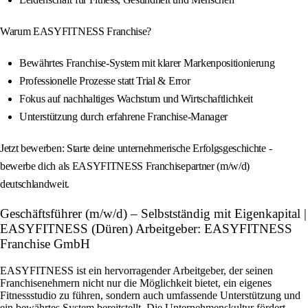
Warum EASYFITNESS Franchise?
Bewährtes Franchise-System mit klarer Markenpositionierung
Professionelle Prozesse statt Trial & Error
Fokus auf nachhaltiges Wachstum und Wirtschaftlichkeit
Unterstützung durch erfahrene Franchise-Manager
Jetzt bewerben: Starte deine unternehmerische Erfolgsgeschichte -
bewerbe dich als EASYFITNESS Franchisepartner (m/w/d)
deutschlandweit.
Geschäftsführer (m/w/d) – Selbstständig mit Eigenkapital |
EASYFITNESS (Düren) Arbeitgeber: EASYFITNESS
Franchise GmbH
EASYFITNESS ist ein hervorragender Arbeitgeber, der seinen
Franchisenehmern nicht nur die Möglichkeit bietet, ein eigenes
Fitnessstudio zu führen, sondern auch umfassende Unterstützung und
ein bewährtes System bereitstellt. Die Unternehmenskultur fördert