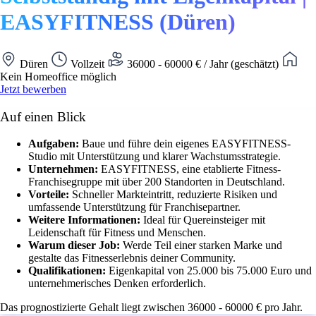
EASYFITNESS (Düren)
Düren
Vollzeit
36000 - 60000 € / Jahr (geschätzt)
Kein Homeoffice möglich
Jetzt bewerben
Auf einen Blick
Aufgaben:
Baue und führe dein eigenes EASYFITNESS-
Studio mit Unterstützung und klarer Wachstumsstrategie.
Unternehmen:
EASYFITNESS, eine etablierte Fitness-
Franchisegruppe mit über 200 Standorten in Deutschland.
Vorteile:
Schneller Markteintritt, reduzierte Risiken und
umfassende Unterstützung für Franchisepartner.
Weitere Informationen:
Ideal für Quereinsteiger mit
Leidenschaft für Fitness und Menschen.
Warum dieser Job:
Werde Teil einer starken Marke und
gestalte das Fitnesserlebnis deiner Community.
Qualifikationen:
Eigenkapital von 25.000 bis 75.000 Euro und
unternehmerisches Denken erforderlich.
Das prognostizierte Gehalt liegt zwischen 36000 - 60000 € pro Jahr.