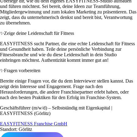
Überlege dir, wie du dein eigenes EASYFITNESS-Studio aufbauen
und führen möchtest. Sei bereit, deine Ideen zur Teamführung,
Mitgliedergewinnung und zum lokalen Marketing zu präsentieren. Das
zeigt, dass du unternehmerisch denkst und bereit bist, Verantwortung
zu übernehmen.
✨
Zeige deine Leidenschaft für Fitness
EASYFITNESS sucht Partner, die eine echte Leidenschaft für Fitness
und Gesundheit haben. Teile deine persönliche Verbindung zur
Fitnessbranche und wie du diese Leidenschaft in dein Studio
einbringen möchtest. Authentizität kommt immer gut an!
✨
Fragen vorbereiten
Bereite einige Fragen vor, die du dem Interviewer stellen kannst. Das
zeigt dein Interesse und Engagement. Frage nach den
Herausforderungen, die andere Franchisepartner erlebt haben, oder
nach den besten Praktiken für den Erfolg im Franchise-System.
Geschäftsführer (m/w/d) – Selbstständig mit Eigenkapital |
EASYFITNESS (Görlitz)
EASYFITNESS Franchise GmbH
Standort: Görlitz