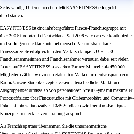
Selbstständig. Unternehmerisch. Mit EASYFITNESS erfolgreich
durchstarten.
EASYFITNESS ist eine inhabergeführte Fitness-Franchisegruppe mit
über 200 Standorten in Deutschland. Seit 2008 wachsen wir kontinuierlich
und verfolgen eine klare unternehmerische Vision: skalierbare
Fitnesskonzepte erfolgreich in den Markt zu bringen. Über 150
Franchisenehmerinnen und Franchisenehmer vertrauen dabei seit vielen
Jahren auf EASYFITNESS als starken Partner. Mit mehr als 450.000
Mitgliedern zählen wir zu den etablierten Marken im deutschsprachigen
Raum. Unsere Studiokonzepte decken unterschiedliche Markt- und
Zielgruppenbedürfnisse ab von personallosen Smart Gyms mit maximaler
Prozesseffizienz über Fitnessstudios mit Clubatmosphäre und Community-
Fokus bis hin zu innovativen EMS-Studios sowie Premium-Boutique-
Konzepten mit exklusivem Trainingsanspruch.
Als Franchisepartner übernehmen Sie die unternehmerische
Verantwortung für ein eigenes EASYFITNESS Studio mit System,