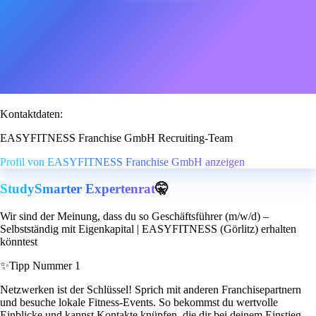
Kontaktdaten:
EASYFITNESS Franchise GmbH Recruiting-Team
Profil von EASYFITNESS Franchise GmbH anzeigen
StudySmarter Expertenrat
🤫
Wir sind der Meinung, dass du so Geschäftsführer (m/w/d) –
Selbstständig mit Eigenkapital | EASYFITNESS (Görlitz) erhalten
könntest
✨
Tipp Nummer 1
Netzwerken ist der Schlüssel! Sprich mit anderen Franchisepartnern
und besuche lokale Fitness-Events. So bekommst du wertvolle
Einblicke und kannst Kontakte knüpfen, die dir bei deinem Einstieg