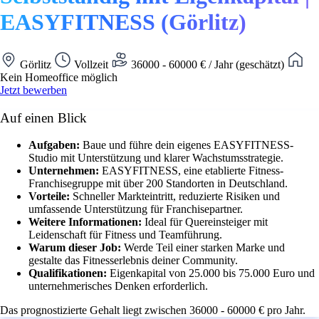
EASYFITNESS (Görlitz)
Görlitz
Vollzeit
36000 - 60000 € / Jahr (geschätzt)
Kein Homeoffice möglich
Jetzt bewerben
Auf einen Blick
Aufgaben:
Baue und führe dein eigenes EASYFITNESS-
Studio mit Unterstützung und klarer Wachstumsstrategie.
Unternehmen:
EASYFITNESS, eine etablierte Fitness-
Franchisegruppe mit über 200 Standorten in Deutschland.
Vorteile:
Schneller Markteintritt, reduzierte Risiken und
umfassende Unterstützung für Franchisepartner.
Weitere Informationen:
Ideal für Quereinsteiger mit
Leidenschaft für Fitness und Teamführung.
Warum dieser Job:
Werde Teil einer starken Marke und
gestalte das Fitnesserlebnis deiner Community.
Qualifikationen:
Eigenkapital von 25.000 bis 75.000 Euro und
unternehmerisches Denken erforderlich.
Das prognostizierte Gehalt liegt zwischen 36000 - 60000 € pro Jahr.