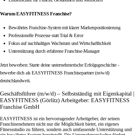
Warum EASYFITNESS Franchise?
Bewährtes Franchise-System mit klarer Markenpositionierung
Professionelle Prozesse statt Trial & Error
Fokus auf nachhaltiges Wachstum und Wirtschaftlichkeit
Unterstützung durch erfahrene Franchise-Manager
Jetzt bewerben: Starte deine unternehmerische Erfolgsgeschichte -
bewerbe dich als EASYFITNESS Franchisepartner (m/w/d)
deutschlandweit.
Geschäftsführer (m/w/d) – Selbstständig mit Eigenkapital |
EASYFITNESS (Görlitz) Arbeitgeber: EASYFITNESS
Franchise GmbH
EASYFITNESS ist ein hervorragender Arbeitgeber, der seinen
Franchisenehmern nicht nur die Möglichkeit bietet, ein eigenes
Fitnessstudio zu führen, sondern auch umfassende Unterstützung und
ein bewährtes System bereitstellt. Die Unternehmenskultur fördert