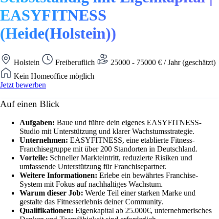
EASYFITNESS
(Heide(Holstein))
Holstein
Freiberuflich
25000 - 75000 € / Jahr (geschätzt)
Kein Homeoffice möglich
Jetzt bewerben
Auf einen Blick
Aufgaben:
Baue und führe dein eigenes EASYFITNESS-
Studio mit Unterstützung und klarer Wachstumsstrategie.
Unternehmen:
EASYFITNESS, eine etablierte Fitness-
Franchisegruppe mit über 200 Standorten in Deutschland.
Vorteile:
Schneller Markteintritt, reduzierte Risiken und
umfassende Unterstützung für Franchisepartner.
Weitere Informationen:
Erlebe ein bewährtes Franchise-
System mit Fokus auf nachhaltiges Wachstum.
Warum dieser Job:
Werde Teil einer starken Marke und
gestalte das Fitnesserlebnis deiner Community.
Qualifikationen:
Eigenkapital ab 25.000€, unternehmerisches