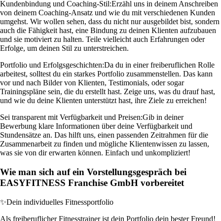
Kundenbindung und Coaching-Stil:
Erzähl uns in deinem Anschreiben
von deinem Coaching-Ansatz und wie du mit verschiedenen Kunden
umgehst. Wir wollen sehen, dass du nicht nur ausgebildet bist, sondern
auch die Fähigkeit hast, eine Bindung zu deinen Klienten aufzubauen
und sie motiviert zu halten. Teile vielleicht auch Erfahrungen oder
Erfolge, um deinen Stil zu unterstreichen.
Portfolio und Erfolgsgeschichten:
Da du in einer freiberuflichen Rolle
arbeitest, solltest du ein starkes Portfolio zusammenstellen. Das kann
vor und nach Bilder von Klienten, Testimonials, oder sogar
Trainingspläne sein, die du erstellt hast. Zeige uns, was du drauf hast,
und wie du deine Klienten unterstützt hast, ihre Ziele zu erreichen!
Sei transparent mit Verfügbarkeit und Preisen:
Gib in deiner
Bewerbung klare Informationen über deine Verfügbarkeit und
Stundensätze an. Das hilft uns, einen passenden Zeitrahmen für die
Zusammenarbeit zu finden und mögliche Klientenwissen zu lassen,
was sie von dir erwarten können. Einfach und unkompliziert!
Wie man sich auf ein Vorstellungsgespräch bei
EASYFITNESS Franchise GmbH vorbereitet
✨
Dein individuelles Fitnessportfolio
Als freiberuflicher Fitnesstrainer ist dein Portfolio dein bester Freund!