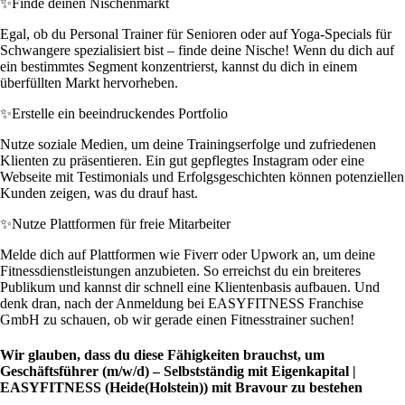
✨
Finde deinen Nischenmarkt
Egal, ob du Personal Trainer für Senioren oder auf Yoga-Specials für
Schwangere spezialisiert bist – finde deine Nische! Wenn du dich auf
ein bestimmtes Segment konzentrierst, kannst du dich in einem
überfüllten Markt hervorheben.
✨
Erstelle ein beeindruckendes Portfolio
Nutze soziale Medien, um deine Trainingserfolge und zufriedenen
Klienten zu präsentieren. Ein gut gepflegtes Instagram oder eine
Webseite mit Testimonials und Erfolgsgeschichten können potenziellen
Kunden zeigen, was du drauf hast.
✨
Nutze Plattformen für freie Mitarbeiter
Melde dich auf Plattformen wie Fiverr oder Upwork an, um deine
Fitnessdienstleistungen anzubieten. So erreichst du ein breiteres
Publikum und kannst dir schnell eine Klientenbasis aufbauen. Und
denk dran, nach der Anmeldung bei EASYFITNESS Franchise
GmbH zu schauen, ob wir gerade einen Fitnesstrainer suchen!
Wir glauben, dass du diese Fähigkeiten brauchst, um
Geschäftsführer (m/w/d) – Selbstständig mit Eigenkapital |
EASYFITNESS (Heide(Holstein)) mit Bravour zu bestehen