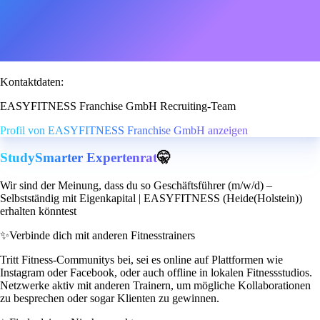
Kontaktdaten:
EASYFITNESS Franchise GmbH Recruiting-Team
Profil von EASYFITNESS Franchise GmbH anzeigen
StudySmarter Expertenrat
🤫
Wir sind der Meinung, dass du so Geschäftsführer (m/w/d) –
Selbstständig mit Eigenkapital | EASYFITNESS (Heide(Holstein))
erhalten könntest
✨
Verbinde dich mit anderen Fitnesstrainers
Tritt Fitness-Communitys bei, sei es online auf Plattformen wie
Instagram oder Facebook, oder auch offline in lokalen Fitnessstudios.
Netzwerke aktiv mit anderen Trainern, um mögliche Kollaborationen
zu besprechen oder sogar Klienten zu gewinnen.