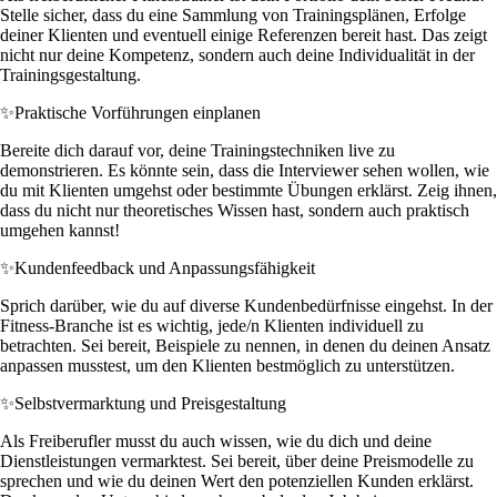
Stelle sicher, dass du eine Sammlung von Trainingsplänen, Erfolge
deiner Klienten und eventuell einige Referenzen bereit hast. Das zeigt
nicht nur deine Kompetenz, sondern auch deine Individualität in der
Trainingsgestaltung.
✨
Praktische Vorführungen einplanen
Bereite dich darauf vor, deine Trainingstechniken live zu
demonstrieren. Es könnte sein, dass die Interviewer sehen wollen, wie
du mit Klienten umgehst oder bestimmte Übungen erklärst. Zeig ihnen,
dass du nicht nur theoretisches Wissen hast, sondern auch praktisch
umgehen kannst!
✨
Kundenfeedback und Anpassungsfähigkeit
Sprich darüber, wie du auf diverse Kundenbedürfnisse eingehst. In der
Fitness-Branche ist es wichtig, jede/n Klienten individuell zu
betrachten. Sei bereit, Beispiele zu nennen, in denen du deinen Ansatz
anpassen musstest, um den Klienten bestmöglich zu unterstützen.
✨
Selbstvermarktung und Preisgestaltung
Als Freiberufler musst du auch wissen, wie du dich und deine
Dienstleistungen vermarktest. Sei bereit, über deine Preismodelle zu
sprechen und wie du deinen Wert den potenziellen Kunden erklärst.