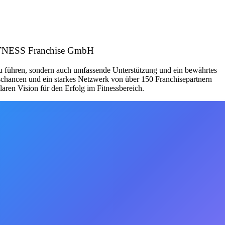
FITNESS Franchise GmbH
zu führen, sondern auch umfassende Unterstützung und ein bewährtes
schancen und ein starkes Netzwerk von über 150 Franchisepartnern
aren Vision für den Erfolg im Fitnessbereich.