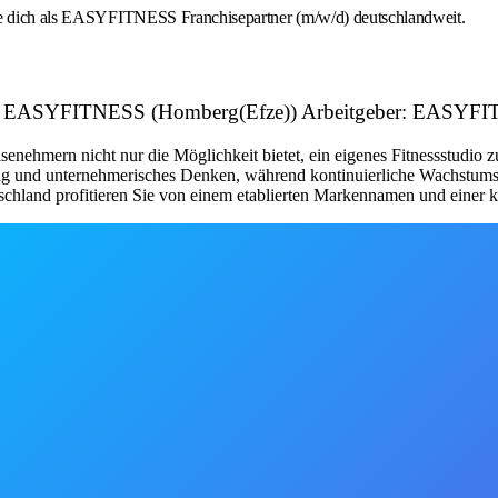
rbe dich als EASYFITNESS Franchisepartner (m/w/d) deutschlandweit.
ital | EASYFITNESS (Homberg(Efze)) Arbeitgeber: EASY
nehmern nicht nur die Möglichkeit bietet, ein eigenes Fitnessstudio 
tung und unternehmerisches Denken, während kontinuierliche Wachstum
schland profitieren Sie von einem etablierten Markennamen und einer kl