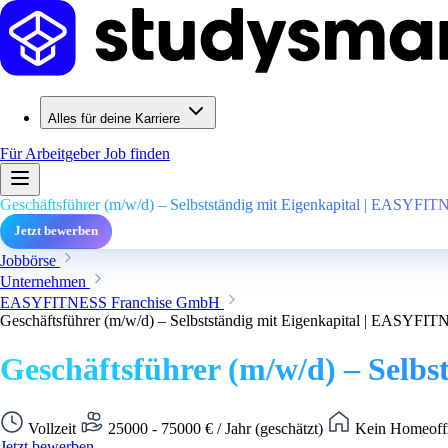
Alles für deine Karriere
Für Arbeitgeber
Job finden
Geschäftsführer (m/w/d) – Selbstständig mit Eigenkapital | EASYFI
Jetzt bewerben
Jobbörse
Unternehmen
EASYFITNESS Franchise GmbH
Geschäftsführer (m/w/d) – Selbstständig mit Eigenkapital | EASYFI
Geschäftsführer (m/w/d) – Selb
Vollzeit
25000 - 75000 € / Jahr (geschätzt)
Kein Homeoffi
Jetzt bewerben