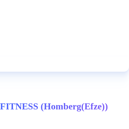
ASYFITNESS (Homberg(Efze))