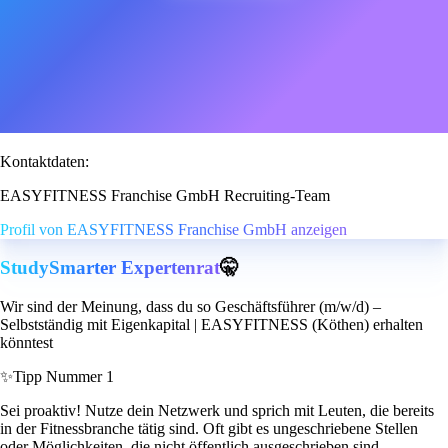
Kontaktdaten:
EASYFITNESS Franchise GmbH Recruiting-Team
Profil von EASYFITNESS Franchise GmbH anzeigen
StudySmarter Expertenrat
🤫
Wir sind der Meinung, dass du so Geschäftsführer (m/w/d) –
Selbstständig mit Eigenkapital | EASYFITNESS (Köthen) erhalten
könntest
✨
Tipp Nummer 1
Sei proaktiv! Nutze dein Netzwerk und sprich mit Leuten, die bereits
in der Fitnessbranche tätig sind. Oft gibt es ungeschriebene Stellen
oder Möglichkeiten, die nicht öffentlich ausgeschrieben sind.