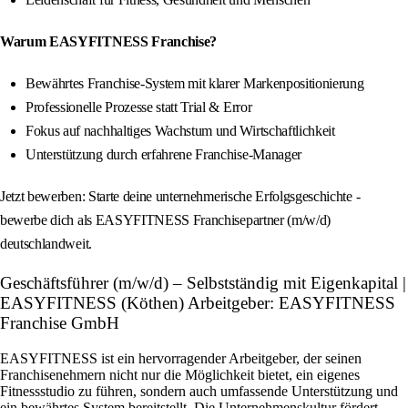
Warum EASYFITNESS Franchise?
Bewährtes Franchise-System mit klarer Markenpositionierung
Professionelle Prozesse statt Trial & Error
Fokus auf nachhaltiges Wachstum und Wirtschaftlichkeit
Unterstützung durch erfahrene Franchise-Manager
Jetzt bewerben: Starte deine unternehmerische Erfolgsgeschichte -
bewerbe dich als EASYFITNESS Franchisepartner (m/w/d)
deutschlandweit.
Geschäftsführer (m/w/d) – Selbstständig mit Eigenkapital |
EASYFITNESS (Köthen) Arbeitgeber: EASYFITNESS
Franchise GmbH
EASYFITNESS ist ein hervorragender Arbeitgeber, der seinen
Franchisenehmern nicht nur die Möglichkeit bietet, ein eigenes
Fitnessstudio zu führen, sondern auch umfassende Unterstützung und
ein bewährtes System bereitstellt. Die Unternehmenskultur fördert