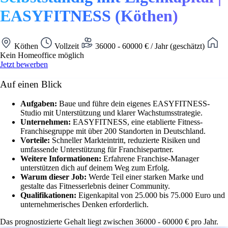
EASYFITNESS (Köthen)
Köthen
Vollzeit
36000 - 60000 € / Jahr (geschätzt)
Kein Homeoffice möglich
Jetzt bewerben
Auf einen Blick
Aufgaben:
Baue und führe dein eigenes EASYFITNESS-
Studio mit Unterstützung und klarer Wachstumsstrategie.
Unternehmen:
EASYFITNESS, eine etablierte Fitness-
Franchisegruppe mit über 200 Standorten in Deutschland.
Vorteile:
Schneller Markteintritt, reduzierte Risiken und
umfassende Unterstützung für Franchisepartner.
Weitere Informationen:
Erfahrene Franchise-Manager
unterstützen dich auf deinem Weg zum Erfolg.
Warum dieser Job:
Werde Teil einer starken Marke und
gestalte das Fitnesserlebnis deiner Community.
Qualifikationen:
Eigenkapital von 25.000 bis 75.000 Euro und
unternehmerisches Denken erforderlich.
Das prognostizierte Gehalt liegt zwischen 36000 - 60000 € pro Jahr.