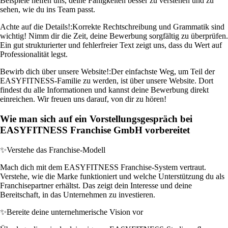
Beispiele helfen uns, deine Fähigkeiten besser zu verstehen und zu
sehen, wie du ins Team passt.
Achte auf die Details!:
Korrekte Rechtschreibung und Grammatik sind
wichtig! Nimm dir die Zeit, deine Bewerbung sorgfältig zu überprüfen.
Ein gut strukturierter und fehlerfreier Text zeigt uns, dass du Wert auf
Professionalität legst.
Bewirb dich über unsere Website!:
Der einfachste Weg, um Teil der
EASYFITNESS-Familie zu werden, ist über unsere Website. Dort
findest du alle Informationen und kannst deine Bewerbung direkt
einreichen. Wir freuen uns darauf, von dir zu hören!
Wie man sich auf ein Vorstellungsgespräch bei
EASYFITNESS Franchise GmbH vorbereitet
✨
Verstehe das Franchise-Modell
Mach dich mit dem EASYFITNESS Franchise-System vertraut.
Verstehe, wie die Marke funktioniert und welche Unterstützung du als
Franchisepartner erhältst. Das zeigt dein Interesse und deine
Bereitschaft, in das Unternehmen zu investieren.
✨
Bereite deine unternehmerische Vision vor