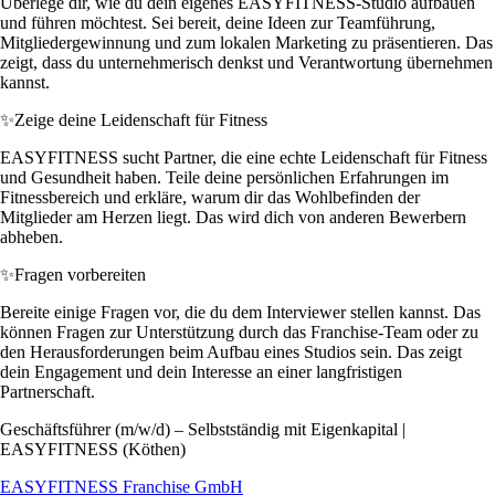
Überlege dir, wie du dein eigenes EASYFITNESS-Studio aufbauen
und führen möchtest. Sei bereit, deine Ideen zur Teamführung,
Mitgliedergewinnung und zum lokalen Marketing zu präsentieren. Das
zeigt, dass du unternehmerisch denkst und Verantwortung übernehmen
kannst.
✨
Zeige deine Leidenschaft für Fitness
EASYFITNESS sucht Partner, die eine echte Leidenschaft für Fitness
und Gesundheit haben. Teile deine persönlichen Erfahrungen im
Fitnessbereich und erkläre, warum dir das Wohlbefinden der
Mitglieder am Herzen liegt. Das wird dich von anderen Bewerbern
abheben.
✨
Fragen vorbereiten
Bereite einige Fragen vor, die du dem Interviewer stellen kannst. Das
können Fragen zur Unterstützung durch das Franchise-Team oder zu
den Herausforderungen beim Aufbau eines Studios sein. Das zeigt
dein Engagement und dein Interesse an einer langfristigen
Partnerschaft.
Geschäftsführer (m/w/d) – Selbstständig mit Eigenkapital |
EASYFITNESS (Köthen)
EASYFITNESS Franchise GmbH