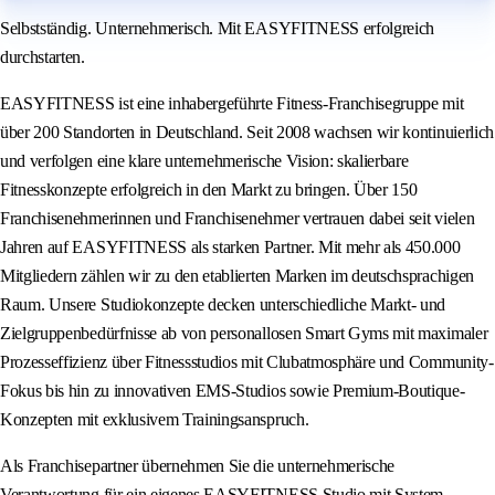
Selbstständig. Unternehmerisch. Mit EASYFITNESS erfolgreich
durchstarten.
EASYFITNESS ist eine inhabergeführte Fitness-Franchisegruppe mit
über 200 Standorten in Deutschland. Seit 2008 wachsen wir kontinuierlich
und verfolgen eine klare unternehmerische Vision: skalierbare
Fitnesskonzepte erfolgreich in den Markt zu bringen. Über 150
Franchisenehmerinnen und Franchisenehmer vertrauen dabei seit vielen
Jahren auf EASYFITNESS als starken Partner. Mit mehr als 450.000
Mitgliedern zählen wir zu den etablierten Marken im deutschsprachigen
Raum. Unsere Studiokonzepte decken unterschiedliche Markt- und
Zielgruppenbedürfnisse ab von personallosen Smart Gyms mit maximaler
Prozesseffizienz über Fitnessstudios mit Clubatmosphäre und Community-
Fokus bis hin zu innovativen EMS-Studios sowie Premium-Boutique-
Konzepten mit exklusivem Trainingsanspruch.
Als Franchisepartner übernehmen Sie die unternehmerische
Verantwortung für ein eigenes EASYFITNESS Studio mit System,