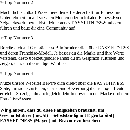
✨
Tipp Nummer 2
Mach dich sichtbar! Präsentiere deine Leidenschaft für Fitness und
Unternehmertum auf sozialen Medien oder in lokalen Fitness-Events.
Zeige, dass du bereit bist, dein eigenes EASYFITNESS-Studio zu
führen und baue dir eine Community auf.
✨
Tipp Nummer 3
Bereite dich auf Gespräche vor! Informiere dich über EASYFITNESS
und deren Franchise-Modell. Je besser du die Marke und ihre Werte
verstehst, desto überzeugender kannst du im Gespräch auftreten und
zeigen, dass du die richtige Wahl bist.
✨
Tipp Nummer 4
Nutze unsere Website! Bewirb dich direkt über die EASYFITNESS-
Seite, um sicherzustellen, dass deine Bewerbung die richtigen Leute
erreicht. So zeigst du auch gleich dein Interesse an der Marke und dem
Franchise-System.
Wir glauben, dass du diese Fähigkeiten brauchst, um
Geschäftsführer (m/w/d) – Selbstständig mit Eigenkapital |
EASYFITNESS (Mayen) mit Bravour zu bestehen