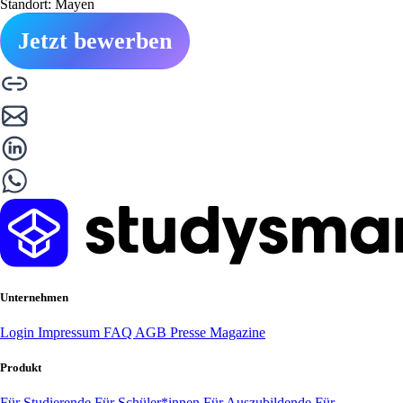
Standort: Mayen
Jetzt bewerben
Unternehmen
Login
Impressum
FAQ
AGB
Presse
Magazine
Produkt
Für Studierende
Für Schüler*innen
Für Auszubildende
Für