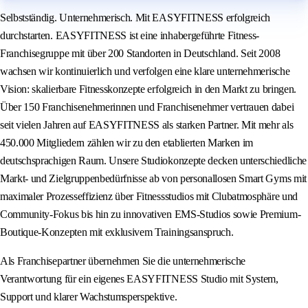
Selbstständig. Unternehmerisch. Mit EASYFITNESS erfolgreich
durchstarten. EASYFITNESS ist eine inhabergeführte Fitness-
Franchisegruppe mit über 200 Standorten in Deutschland. Seit 2008
wachsen wir kontinuierlich und verfolgen eine klare unternehmerische
Vision: skalierbare Fitnesskonzepte erfolgreich in den Markt zu bringen.
Über 150 Franchisenehmerinnen und Franchisenehmer vertrauen dabei
seit vielen Jahren auf EASYFITNESS als starken Partner. Mit mehr als
450.000 Mitgliedern zählen wir zu den etablierten Marken im
deutschsprachigen Raum. Unsere Studiokonzepte decken unterschiedliche
Markt- und Zielgruppenbedürfnisse ab von personallosen Smart Gyms mit
maximaler Prozesseffizienz über Fitnessstudios mit Clubatmosphäre und
Community-Fokus bis hin zu innovativen EMS-Studios sowie Premium-
Boutique-Konzepten mit exklusivem Trainingsanspruch.
Als Franchisepartner übernehmen Sie die unternehmerische
Verantwortung für ein eigenes EASYFITNESS Studio mit System,
Support und klarer Wachstumsperspektive.