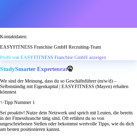
Kontaktdaten:
EASYFITNESS Franchise GmbH Recruiting-Team
Profil von EASYFITNESS Franchise GmbH anzeigen
StudySmarter Expertenrat
🤫
Wir sind der Meinung, dass du so Geschäftsführer (m/w/d) –
Selbstständig mit Eigenkapital | EASYFITNESS (Mayen) erhalten
könntest
✨
Tipp Nummer 1
Sei proaktiv! Nutze dein Netzwerk und sprich mit Leuten, die bereits
in der Fitnessbranche tätig sind. Oft erfährst du so von
ungeschriebenen Stellen oder bekommst wertvolle Tipps, wie du dich
am besten positionieren kannst.