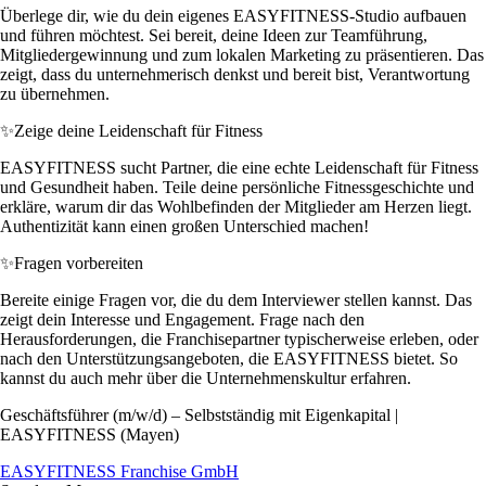
Überlege dir, wie du dein eigenes EASYFITNESS-Studio aufbauen
und führen möchtest. Sei bereit, deine Ideen zur Teamführung,
Mitgliedergewinnung und zum lokalen Marketing zu präsentieren. Das
zeigt, dass du unternehmerisch denkst und bereit bist, Verantwortung
zu übernehmen.
✨
Zeige deine Leidenschaft für Fitness
EASYFITNESS sucht Partner, die eine echte Leidenschaft für Fitness
und Gesundheit haben. Teile deine persönliche Fitnessgeschichte und
erkläre, warum dir das Wohlbefinden der Mitglieder am Herzen liegt.
Authentizität kann einen großen Unterschied machen!
✨
Fragen vorbereiten
Bereite einige Fragen vor, die du dem Interviewer stellen kannst. Das
zeigt dein Interesse und Engagement. Frage nach den
Herausforderungen, die Franchisepartner typischerweise erleben, oder
nach den Unterstützungsangeboten, die EASYFITNESS bietet. So
kannst du auch mehr über die Unternehmenskultur erfahren.
Geschäftsführer (m/w/d) – Selbstständig mit Eigenkapital |
EASYFITNESS (Mayen)
EASYFITNESS Franchise GmbH