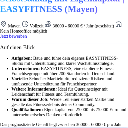
EASYFITNESS (Mayen)
Mayen
Vollzeit
36000 - 60000 € / Jahr (geschätzt)
Kein Homeoffice möglich
Jetzt bewerben
Auf einen Blick
Aufgaben:
Baue und führe dein eigenes EASYFITNESS-
Studio mit Unterstützung und klarer Wachstumsstrategie.
Unternehmen:
EASYFITNESS, eine etablierte Fitness-
Franchisegruppe mit über 200 Standorten in Deutschland.
Vorteile:
Schneller Markteintritt, reduzierte Risiken und
umfassende Unterstützung für Franchisepartner.
Weitere Informationen:
Ideal für Quereinsteiger mit
Leidenschaft für Fitness und Teamführung.
Warum dieser Job:
Werde Teil einer starken Marke und
gestalte das Fitnesserlebnis deiner Community.
Qualifikationen:
Eigenkapital von 25.000 bis 75.000 Euro und
unternehmerisches Denken erforderlich.
Das prognostizierte Gehalt liegt zwischen 36000 - 60000 € pro Jahr.